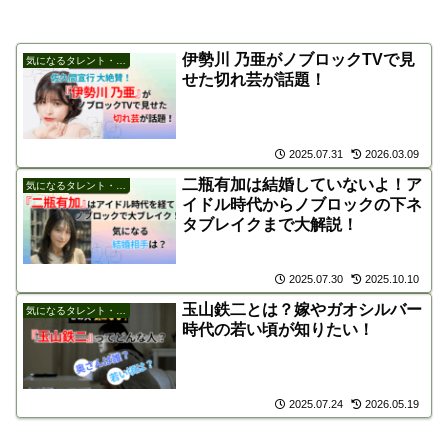
伊勢川 乃亜がノブロックTVで見
気になるタレント・芸能人
せた切れ芸が話題！
2025.07.31
2026.03.09
二瓶有加は結婚していないよ！ア
気になるタレント・芸能人
イドル時代からノブロックの下ネ
タブレイクまで大解説！
2025.07.30
2025.10.10
玉山鉄二とは？嫁やガオシルバー
気になるタレント・芸能人
時代の若い頃が知りたい！
2025.07.24
2026.05.19