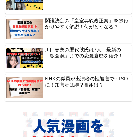
閣議決定の「皇室典範改正案」を超わ
かりやすく解説！何がどうなる？
川口春奈の歴代彼氏は7人！最新の
「板倉滉」までの恋愛遍歴を紹介！
NHKの職員が出演者の性被害でPTSD
に！加害者は誰？番組は？