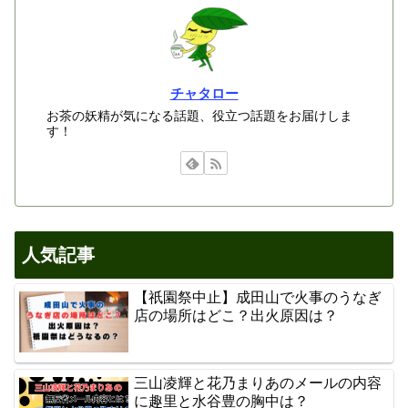
チャタロー
お茶の妖精が気になる話題、役立つ話題をお届けしま
す！
人気記事
【祇園祭中止】成田山で火事のうなぎ
店の場所はどこ？出火原因は？
三山凌輝と花乃まりあのメールの内容
に趣里と水谷豊の胸中は？