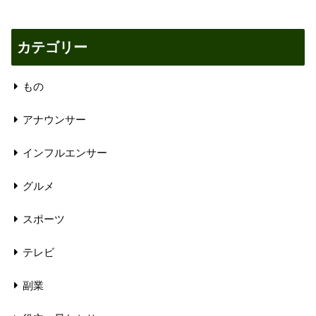
カテゴリー
もの
アナウンサー
インフルエンサー
グルメ
スポーツ
テレビ
副業