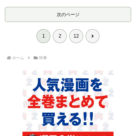
次のページ
次
1
2
12
へ
ホーム
時事