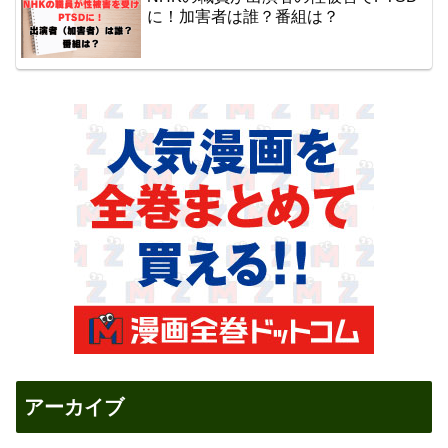
に！加害者は誰？番組は？
アーカイブ