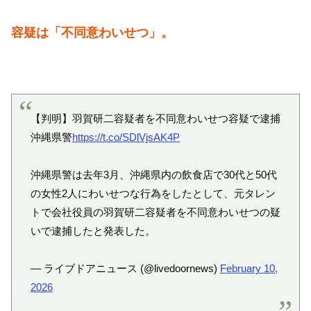
容疑は「不同意わいせつ」。
【判明】羽賀研二容疑者を不同意わいせつ容疑で逮捕
沖縄県警
https://t.co/SDlVjsAK4P
沖縄県警は去年3月、沖縄県内の飲食店で30代と50代
の女性2人にわいせつな行為をしたとして、元タレン
トで会社役員の羽賀研二容疑者を不同意わいせつの疑
いで逮捕したと発表した。
— ライブドアニュース (@livedoornews)
February 10,
2026