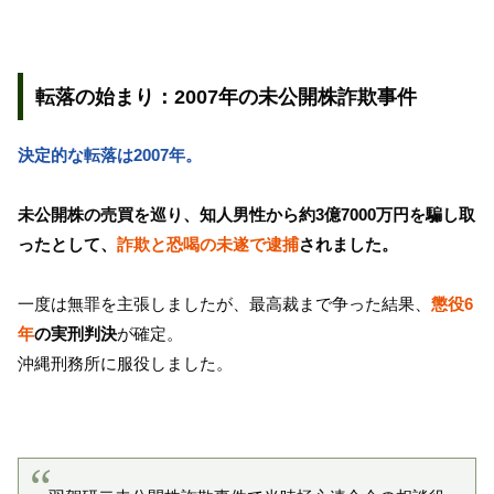
転落の始まり：2007年の未公開株詐欺事件
決定的な転落は2007年。
未公開株の売買を巡り、知人男性から約3億7000万円を騙し取
ったとして、
詐欺と恐喝の未遂で逮捕
されました。
一度は無罪を主張しましたが、最高裁まで争った結果、
懲役6
年
の実刑判決
が確定。
沖縄刑務所に服役しました。