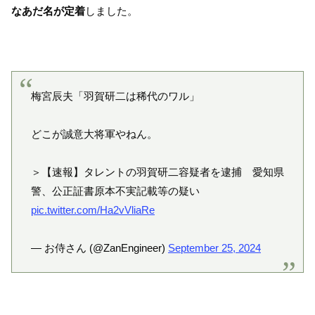
なあだ名が定着
しました。
梅宮辰夫「羽賀研二は稀代のワル」
どこが誠意大将軍やねん。
＞【速報】タレントの羽賀研二容疑者を逮捕 愛知県
警、公正証書原本不実記載等の疑い
pic.twitter.com/Ha2vVliaRe
— お侍さん (@ZanEngineer)
September 25, 2024