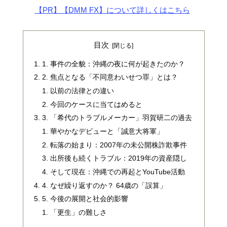
【PR】【DMM FX】について詳しくはこちら
目次
1. 事件の全貌：沖縄の夜に何が起きたのか？
2. 焦点となる「不同意わいせつ罪」とは？
以前の法律との違い
今回のケースに当てはめると
3. 「希代のトラブルメーカー」羽賀研二の過去
華やかなデビューと「誠意大将軍」
転落の始まり：2007年の未公開株詐欺事件
出所後も続くトラブル：2019年の資産隠し
そして現在：沖縄での再起とYouTube活動
4. なぜ繰り返すのか？ 64歳の「誤算」
5. 今後の展開と社会的影響
「更生」の難しさ