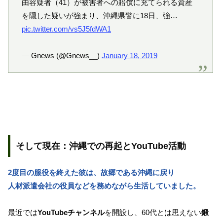
由容疑者（41）が被害者への賠償に充てられる資産
を隠した疑いが強まり、沖縄県警に18日、強…
pic.twitter.com/vs5J5fdWA1
— Gnews (@Gnews__)
January 18, 2019
そして現在：沖縄での再起とYouTube活動
2度目の服役を終えた彼は、故郷である沖縄に戻り
人材派遣会社の役員などを務めながら生活していました。
最近では
YouTubeチャンネル
を開設し、60代とは思えない
鍛