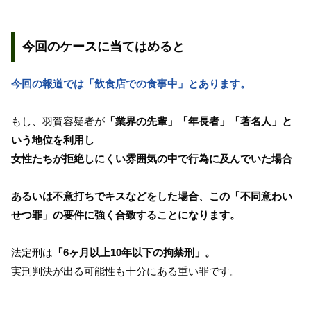
今回のケースに当てはめると
今回の報道では「飲食店での食事中」とあります。
もし、羽賀容疑者が
「業界の先輩」「年長者」「著名人」と
いう地位を利用し
女性たちが拒絶しにくい雰囲気の中で行為に及んでいた場合
あるいは不意打ちでキスなどをした場合、この「不同意わい
せつ罪」の要件に強く合致することになります。
法定刑は
「6ヶ月以上10年以下の拘禁刑」。
実刑判決が出る可能性も十分にある重い罪です。