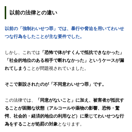
以前の法律との違い
以前の「強制わいせつ罪」では、暴行や脅迫を用いてわいせ
つな行為をしたことが主な要件でした。
しかし、これでは
「恐怖で体がすくんで抵抗できなかった」
「社会的地位のある相手で断れなかった」というケースが漏
れてしまう
ことが問題視されていました。
そこで新設されたのが「不同意わいせつ罪」です。
この法律では、
「同意がないこと」に加え、被害者が抵抗す
ることが困難な状態（アルコールや薬物の影響、恐怖・驚
愕、社会的・経済的地位の利用など）に乗じてわいせつな行
為をすることが処罰の対象
となります。