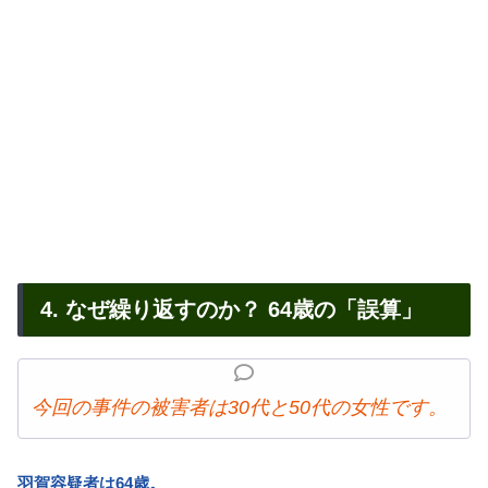
4. なぜ繰り返すのか？ 64歳の「誤算」
今回の事件の被害者は30代と50代の女性です。
羽賀容疑者は64歳。