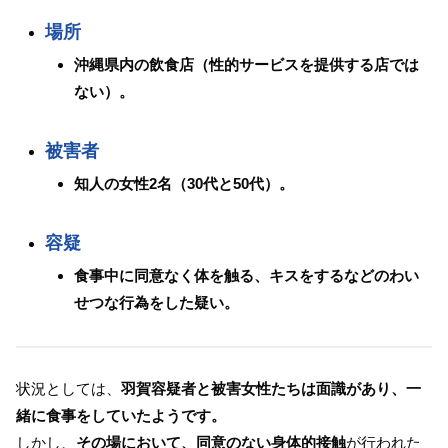
場所
沖縄県内の飲食店（性的サービスを提供する店では
ない）。
被害者
知人の女性2名（30代と50代）。
容疑
食事中に同意なく体を触る、キスをするなどのわい
せつな行為をした疑い。
状況としては、
羽賀容疑者と被害女性たちは面識があり、一
緒に食事をしていたようです。
しかし、
その場において、同意のない身体的接触
が行われた