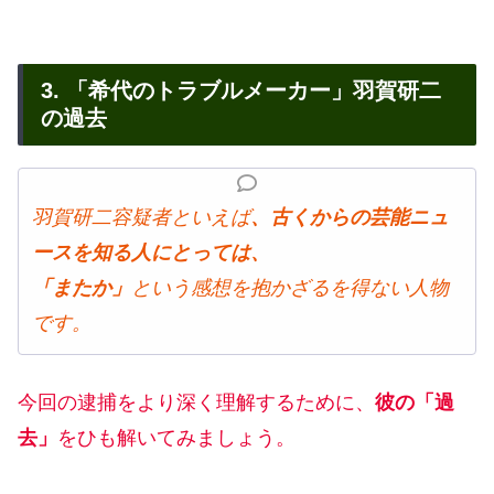
3. 「希代のトラブルメーカー」羽賀研二
の過去
羽賀研二容疑者といえば
、古くからの芸能ニュ
ースを知る人にとっては、
「またか」
という感想を抱かざるを得ない人物
です。
今回の逮捕をより深く理解するために、
彼の「過
去」
をひも解いてみましょう。