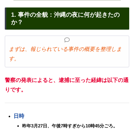
1. 事件の全貌：沖縄の夜に何が起きたの
か？
まずは、報じられている事件の概要を整理しま
す。
警察の発表によると、逮捕に至った経緯は以下の通
りです。
日時
昨年3月27日、午後7時すぎから10時45分ごろ。