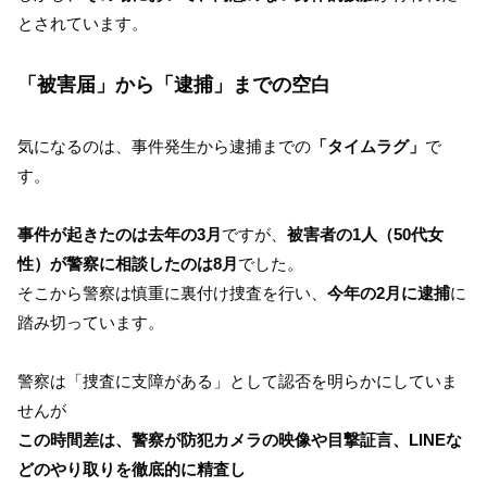
とされています。
「被害届」から「逮捕」までの空白
気になるのは、事件発生から逮捕までの
「タイムラグ」
で
す。
事件が起きたのは去年の3月
ですが、
被害者の1人（50代女
性）が警察に相談したのは8月
でした。
そこから警察は慎重に裏付け捜査を行い、
今年の2月に逮捕
に
踏み切っています。
警察は「捜査に支障がある」として認否を明らかにしていま
せんが
この時間差は、警察が防犯カメラの映像や目撃証言、LINEな
どのやり取りを徹底的に精査し