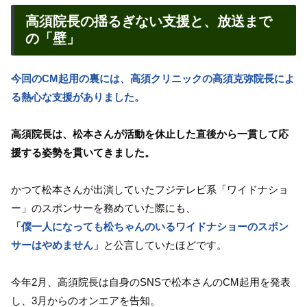
高須院長の揺るぎない支援と、放送まで
の「壁」
今回のCM起用の裏には、高須クリニックの高須克弥院長によ
る熱心な支援がありました。
高須院長は、松本さんが活動を休止した直後から一貫して応
援する姿勢を貫いてきました。
かつて松本さんが出演していたフジテレビ系「ワイドナショ
ー」のスポンサーを務めていた際にも、
「僕一人になっても松ちゃんのいるワイドナショーのスポン
サーはやめません」
と公言していたほどです。
今年2月、高須院長は自身のSNSで松本さんのCM起用を発表
し、3月からのオンエアを告知。