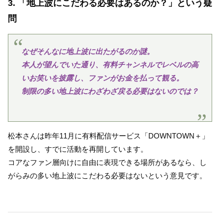
3. 「地上波にこだわる必要はあるのか？」という疑
問
なぜそんなに地上波に出たがるのか謎。
本人が望んでいた通り、有料チャンネルでレベルの高
いお笑いを披露し、ファンがお金を払って観る。
制限の多い地上波にわざわざ戻る必要はないのでは？
松本さんは昨年11月に有料配信サービス「DOWNTOWN＋」
を開設し、すでに活動を再開しています。
コアなファン層向けに自由に表現できる場所があるなら、し
がらみの多い地上波にこだわる必要はないという意見です。