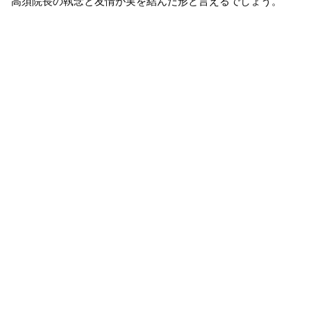
高須院長の執念と友情が実を結んだ形と言えるでしょう。