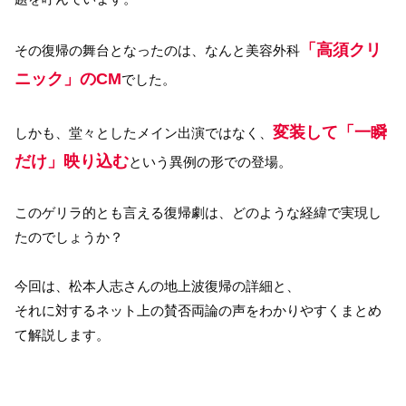
「高須クリ
その復帰の舞台となったのは、なんと美容外科
ニック」のCM
でした。
変装して「一瞬
しかも、堂々としたメイン出演ではなく、
だけ」映り込む
という異例の形での登場。
このゲリラ的とも言える復帰劇は、どのような経緯で実現し
たのでしょうか？
今回は、松本人志さんの地上波復帰の詳細と、
それに対するネット上の賛否両論の声をわかりやすくまとめ
て解説します。