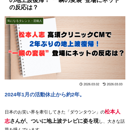
の反応は？
気になるタレント・芸能人
2026.03.02
2026.03.03
2024年1月の活動休止から約2年。
松本人
日本のお笑い界を牽引してきた「ダウンタウン」の
志
さんが、ついに地上波テレビに姿を現
し、大きな話
題を呼んでいます。