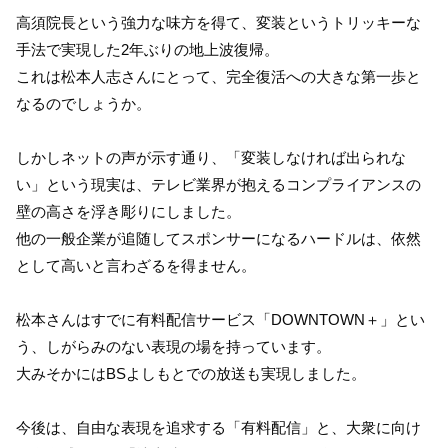
高須院長という強力な味方を得て、変装というトリッキーな
手法で実現した2年ぶりの地上波復帰。
これは松本人志さんにとって、完全復活への大きな第一歩と
なるのでしょうか。
しかしネットの声が示す通り、「変装しなければ出られな
い」という現実は、テレビ業界が抱えるコンプライアンスの
壁の高さを浮き彫りにしました。
他の一般企業が追随してスポンサーになるハードルは、依然
として高いと言わざるを得ません。
松本さんはすでに有料配信サービス「DOWNTOWN＋」とい
う、しがらみのない表現の場を持っています。
大みそかにはBSよしもとでの放送も実現しました。
今後は、自由な表現を追求する「有料配信」と、大衆に向け