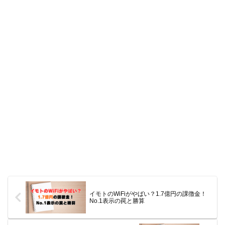
イモトのWiFiがやばい？1.7億円の課徴金！
No.1表示の罠と勝算