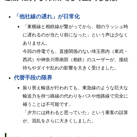
「他社線の遅れ」が日常化
「東横線と相鉄線が繋がってから、朝のラッシュ時
に遅れるのが当たり前になった」という声は少なく
ありません。
今回の停電でも、直接関係のない埼玉県内（東武・
西武）や神奈川県南部（相鉄）のユーザーが、接続
待ちやダイヤ乱れの影響を大きく受けました。
代替手段の限界
振り替え輸送が行われても、東急線のような巨大な
輸送力を持つ路線の代わりをバスや他路線で完全に
補うことは不可能です。
「夕方には終わると思っていた」という乗客の誤算
が、混乱をさらに大きくしました。