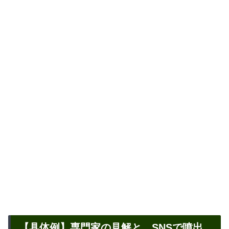
【具体例】専門家の見解と、SNSで噴出