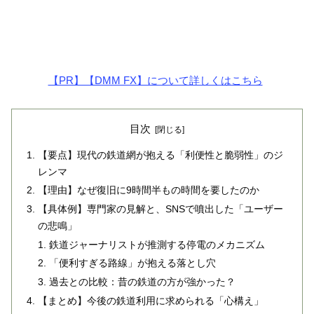
【PR】【DMM FX】について詳しくはこちら
目次
【要点】現代の鉄道網が抱える「利便性と脆弱性」のジ
レンマ
【理由】なぜ復旧に9時間半もの時間を要したのか
【具体例】専門家の見解と、SNSで噴出した「ユーザー
の悲鳴」
鉄道ジャーナリストが推測する停電のメカニズム
「便利すぎる路線」が抱える落とし穴
過去との比較：昔の鉄道の方が強かった？
【まとめ】今後の鉄道利用に求められる「心構え」