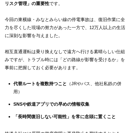
リスク管理」の重要性
です。
今回の東横線・みなとみらい線の停電事故は、復旧作業に全
力を尽くした現場の努力があった一方で、12万人以上の生活
に深刻な影響を与えました。
相互直通運転は乗り換えなしで遠方へ行ける素晴らしい仕組
みですが、トラブル時には「どの路線が影響を受けるか」を
事前に把握しておく必要があります。
代替ルートを複数持つこと
（JRやバス、他社私鉄の併
用）
SNSや鉄道アプリでの早めの情報収集
「長時間復旧しない可能性」を常に念頭に置くこと