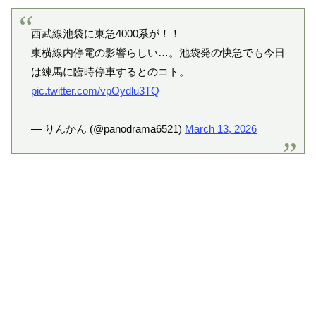
西武線池袋に東急4000系が！！
東横線内停電の影響らしい…。池袋発の快急でも今日
は練馬に臨時停車するとのコト。
pic.twitter.com/vpOydlu3TQ
— りんかん (@panodrama6521)
March 13, 2026