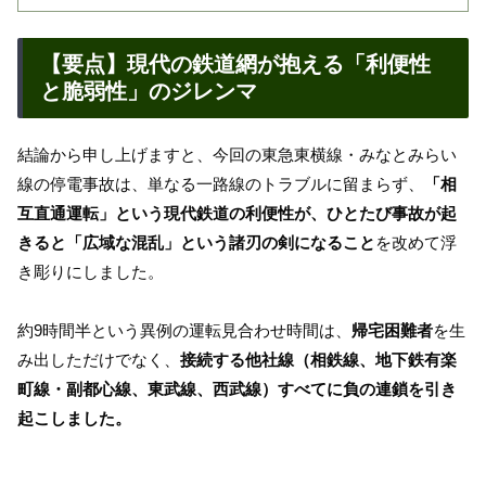
【要点】現代の鉄道網が抱える「利便性
と脆弱性」のジレンマ
結論から申し上げますと、今回の東急東横線・みなとみらい
線の停電事故は、単なる一路線のトラブルに留まらず、
「相
互直通運転」という現代鉄道の利便性が、ひとたび事故が起
きると「広域な混乱」という諸刃の剣になること
を改めて浮
き彫りにしました。
約9時間半という異例の運転見合わせ時間は、
帰宅困難者
を生
み出しただけでなく、
接続する他社線（相鉄線、地下鉄有楽
町線・副都心線、東武線、西武線）すべてに負の連鎖を引き
起こしました。