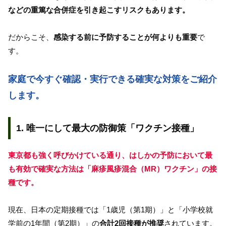
などの重篤な合併症を引き起こすリスクもあります。
だからこそ、
感染する前に予防することが何よりも重要
で
す。
家庭で今すぐ確認・実行できる確実な対策をご紹介
します。
1. 唯一にして最大の防御策「ワクチン接種」
東京都も強く呼びかけている通り、はしかの予防において最
も有効で確実な方法は「麻疹風疹混合（MR）ワクチン」の接
種です。
現在、日本の定期接種では「1歳児（第1期）」と「小学校就
学前の1年間（第2期）」の
合計2回接種が推奨
されています。