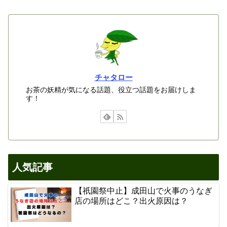
チャタロー
お茶の妖精が気になる話題、役立つ話題をお届けしま
す！
人気記事
【祇園祭中止】成田山で火事のうなぎ
店の場所はどこ？出火原因は？