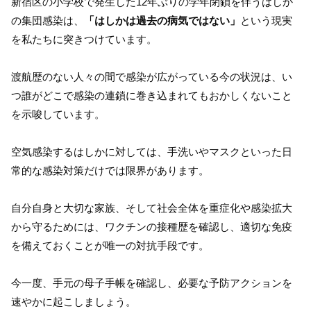
新宿区の小学校で発生した12年ぶりの学年閉鎖を伴うはしか
の集団感染は、
「はしかは過去の病気ではない」
という現実
を私たちに突きつけています。
渡航歴のない人々の間で感染が広がっている今の状況は、い
つ誰がどこで感染の連鎖に巻き込まれてもおかしくないこと
を示唆しています。
空気感染するはしかに対しては、手洗いやマスクといった日
常的な感染対策だけでは限界があります。
自分自身と大切な家族、そして社会全体を重症化や感染拡大
から守るためには、ワクチンの接種歴を確認し、適切な免疫
を備えておくことが唯一の対抗手段です。
今一度、手元の母子手帳を確認し、必要な予防アクションを
速やかに起こしましょう。