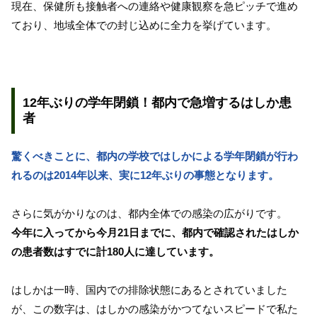
現在、保健所も接触者への連絡や健康観察を急ピッチで進め
ており、地域全体での封じ込めに全力を挙げています。
12年ぶりの学年閉鎖！都内で急増するはしか患
者
驚くべきことに、都内の学校ではしかによる学年閉鎖が行わ
れるのは2014年以来、実に12年ぶりの事態となります。
さらに気がかりなのは、都内全体での感染の広がりです。
今年に入ってから今月21日までに、都内で確認されたはしか
の患者数はすでに計180人に達しています。
はしかは一時、国内での排除状態にあるとされていました
が、この数字は、はしかの感染がかつてないスピードで私た