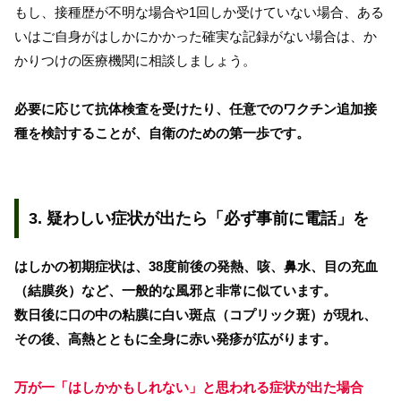
もし、接種歴が不明な場合や1回しか受けていない場合、ある
いはご自身がはしかにかかった確実な記録がない場合は、か
かりつけの医療機関に相談しましょう。
必要に応じて抗体検査を受けたり、任意でのワクチン追加接
種を検討することが、自衛のための第一歩です。
3. 疑わしい症状が出たら「必ず事前に電話」を
はしかの初期症状は、38度前後の発熱、咳、鼻水、目の充血
（結膜炎）など、一般的な風邪と非常に似ています。
数日後に口の中の粘膜に白い斑点（コプリック斑）が現れ、
その後、高熱とともに全身に赤い発疹が広がります。
万が一「はしかかもしれない」と思われる症状が出た場合