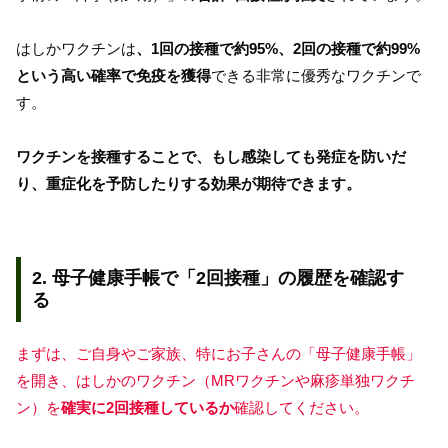
はしかワクチンは
、1回の接種で約95%、2回の接種で約99%
という高い確率で免疫を獲得
できる非常に優秀なワクチンで
す。
ワクチンを接種することで、もし感染しても発症を防いだ
り、重症化を予防したりする効果が期待できます。
2. 母子健康手帳で「2回接種」の履歴を確認す
る
まずは、ご自身やご家族、特にお子さんの「母子健康手帳」
を開き、はしかのワクチン（MRワクチンや麻疹単独ワクチ
ン）を
確実に2回接種しているか
確認してください。