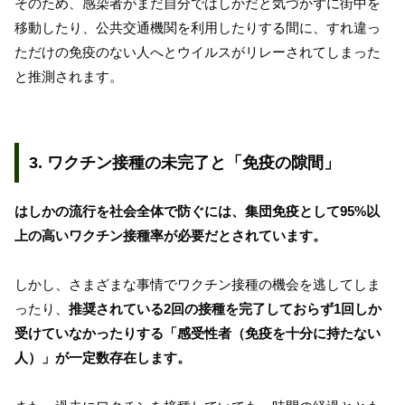
そのため、感染者がまだ自分ではしかだと気づかずに街中を
移動したり、公共交通機関を利用したりする間に、すれ違っ
ただけの免疫のない人へとウイルスがリレーされてしまった
と推測されます。
3. ワクチン接種の未完了と「免疫の隙間」
はしかの流行を社会全体で防ぐには、集団免疫として95%以
上の高いワクチン接種率が必要だとされています。
しかし、さまざまな事情でワクチン接種の機会を逃してしま
ったり、
推奨されている2回の接種を完了しておらず1回しか
受けていなかったりする「感受性者（免疫を十分に持たない
人）」が一定数存在します。