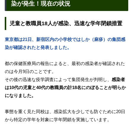
染が発生！現在の状況
児童と教職員18人が感染、迅速な学年閉鎖措置
東京都は21日、新宿区内の小学校ではしか（麻疹）の集団感
染が確認されたと発表しました。
都の保健医療局の報告によると、最初の感染者が確認された
のは今月9日のことです。
その後の迅速な疫学調査によって集団発生が判明し、
感染者
は10代の児童と40代の教職員の計18名にのぼることが明らか
になりました。
事態を重く見た同校は、感染拡大を少しでも防ぐために20日
から特定の学年を対象に学年閉鎖を実施しています。