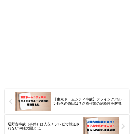
【東京ドームシティ事故】フライングバルー
ン転落の原因は？点検作業の危険性を解説
辺野古事故（事件）は人災！テレビで報道さ
れない沖縄の闇とは。