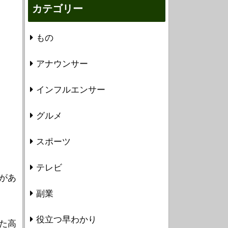
カテゴリー
もの
アナウンサー
インフルエンサー
グルメ
スポーツ
テレビ
があ
副業
役立つ早わかり
た高