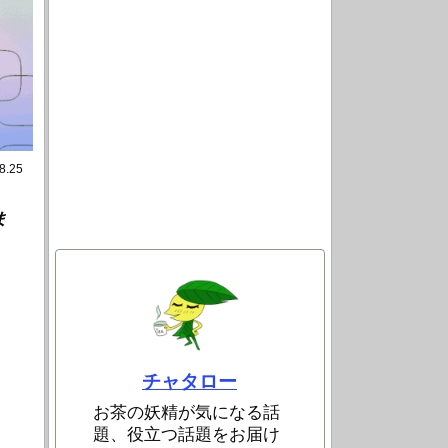
8.25
ま
チャタロー
お茶の妖精が気になる話
題、役立つ話題をお届け