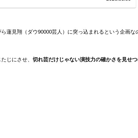
ら蓮見翔（ダウ90000芸人）に突っ込まれるという企画な
じたじにさせ、
切れ芸だけじゃない演技力の確かさを見せつ