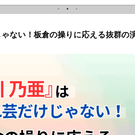
じゃない！板倉の操りに応える抜群の