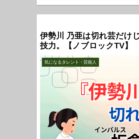
伊勢川 乃亜は切れ芸だけ
技力。【ノブロックTV】
気になるタレント・芸能人