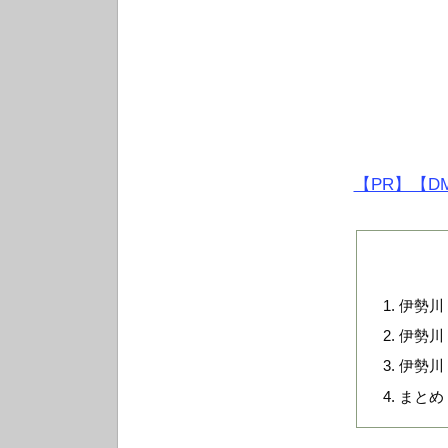
【PR】【D
伊勢川
伊勢川
伊勢川
まとめ