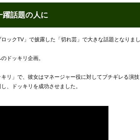
一躍話題の人に
ロックTV」で披露した「切れ芸」で大きな話題となりま
へのドッキリ企画。
ッキリ」で、彼女はマネージャー役に対してブチギレる演技
倒し、ドッキリを成功させました。