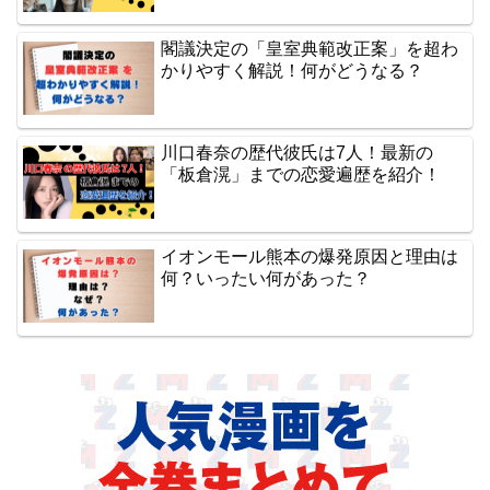
閣議決定の「皇室典範改正案」を超わ
かりやすく解説！何がどうなる？
川口春奈の歴代彼氏は7人！最新の
「板倉滉」までの恋愛遍歴を紹介！
イオンモール熊本の爆発原因と理由は
何？いったい何があった？