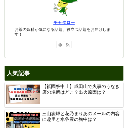
チャタロー
お茶の妖精が気になる話題、役立つ話題をお届けしま
す！
人気記事
【祇園祭中止】成田山で火事のうなぎ
店の場所はどこ？出火原因は？
三山凌輝と花乃まりあのメールの内容
に趣里と水谷豊の胸中は？