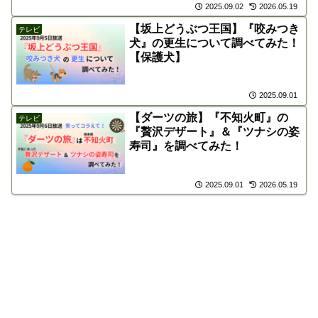
2025.09.02
2026.05.19
【坂上どうぶつ王国】『咬みつき
テレビ
犬』の更生について調べてみた！
【保護犬】
2025.09.01
【ダーツの旅】『不知火町』の
テレビ
『贅沢デザート』＆『ツナシの姿
寿司』を調べてみた！
2025.09.01
2026.05.19