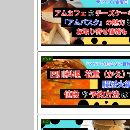
グルメ
もの