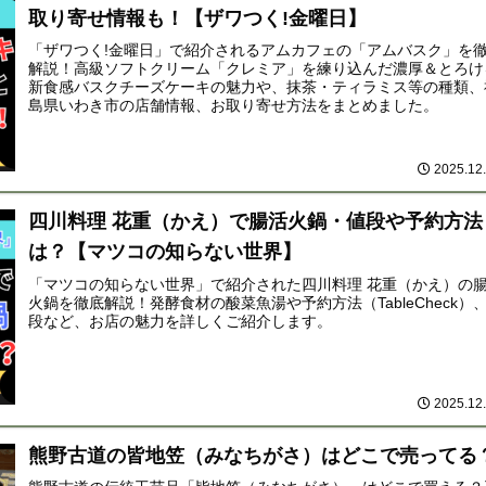
取り寄せ情報も！【ザワつく!金曜日】
「ザワつく!金曜日」で紹介されるアムカフェの「アムバスク」を
解説！高級ソフトクリーム「クレミア」を練り込んだ濃厚＆とろけ
新食感バスクチーズケーキの魅力や、抹茶・ティラミス等の種類、
島県いわき市の店舗情報、お取り寄せ方法をまとめました。
2025.12
四川料理 花重（かえ）で腸活火鍋・値段や予約方法
は？【マツコの知らない世界】
「マツコの知らない世界」で紹介された四川料理 花重（かえ）の
火鍋を徹底解説！発酵食材の酸菜魚湯や予約方法（TableCheck）
段など、お店の魅力を詳しくご紹介します。
2025.12
熊野古道の皆地笠（みなちがさ）はどこで売ってる