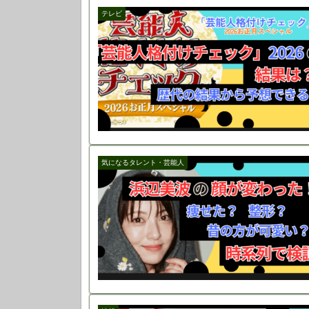
テレビ
気になるタレント・芸能人