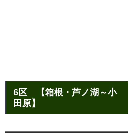
6区 【箱根・芦ノ湖～小
田原】