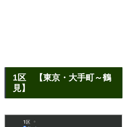
1区 【東京・大手町～鶴
見】