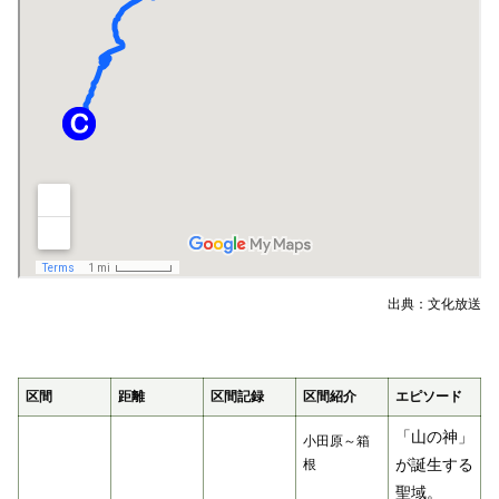
出典：文化放送
区間
距離
区間記録
区間紹介
エピソード
「山の神」
小田原～箱
が誕生する
根
聖域。