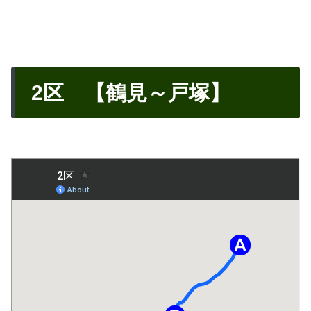
2区 【鶴見～戸塚】