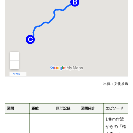
出典：文化放送
区間
距離
区間
記録
区間紹介
エピソード
14km付近
からの「権