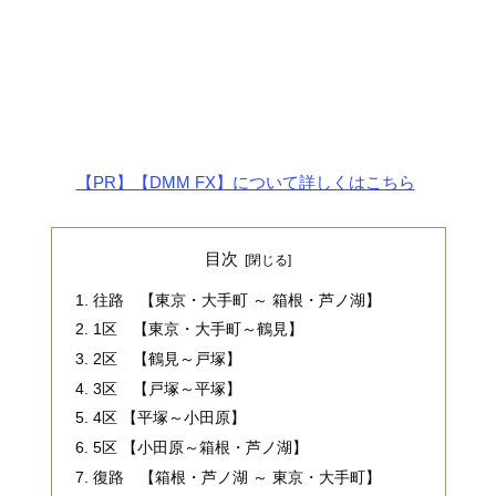
【PR】【DMM FX】について詳しくはこちら
目次
往路 【東京・大手町 ～ 箱根・芦ノ湖】
1区 【東京・大手町～鶴見】
2区 【鶴見～戸塚】
3区 【戸塚～平塚】
4区 【平塚～小田原】
5区 【小田原～箱根・芦ノ湖】
復路 【箱根・芦ノ湖 ～ 東京・大手町】