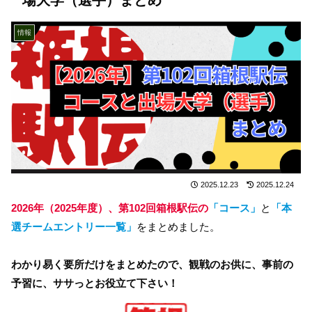
情報
2025.12.23
2025.12.24
2026年（2025年度）、第102回箱根駅伝の
「コース」
と
「本
選チームエントリー一覧」
をまとめました。
わかり易く要所だけをまとめたので、観戦のお供に、事前の
予習に、ササっとお役立て下さい！