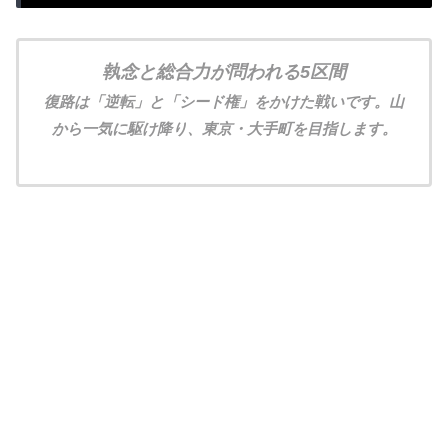
執念と総合力が問われる5区間
復路は「逆転」と「シード権」をかけた戦いです。山
から一気に駆け降り、東京・大手町を目指します。