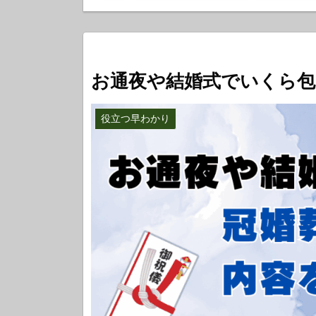
お通夜や結婚式でいくら包
役立つ早わかり