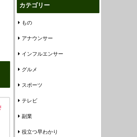
カテゴリー
もの
アナウンサー
インフルエンサー
グルメ
スポーツ
テレビ
来
副業
役立つ早わかり