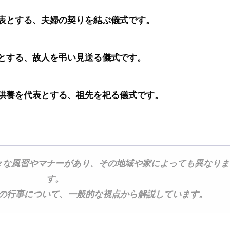
表とする、夫婦の契りを結ぶ儀式です。
とする、故人を弔い見送る儀式です。
供養を代表とする、祖先を祀る儀式です。
々な風習やマナーがあり、その地域や家によっても異なりま
す。
の行事について、一般的な視点から解説しています。