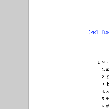
【PR】【D
冠（