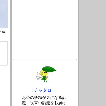
4.09
チャタロー
お茶の妖精が気になる話
題、役立つ話題をお届け