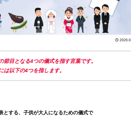
2026.0
の節目となる4つの儀式を指す言葉です。
には以下の4つを指します。
表とする、子供が大人になるための儀式で