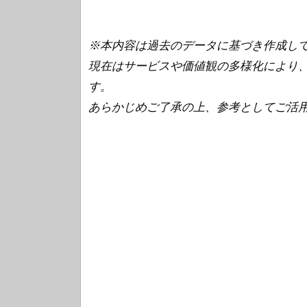
※本内容は過去のデータに基づき作成し
現在はサービスや価値観の多様化により
す。
あらかじめご了承の上、参考としてご活