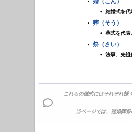
婚（こん）
結婚式を代
葬（そう）
葬式を代表
祭（さい）
法事、先祖
これらの儀式にはそれぞれ様
当ページでは、冠婚葬祭