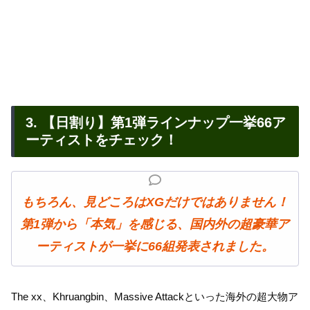
3. 【日割り】第1弾ラインナップ一挙66ア
ーティストをチェック！
もちろん、見どころはXGだけではありません！
第1弾から「本気」を感じる、国内外の超豪華ア
ーティストが一挙に66組発表されました。
The xx、Khruangbin、Massive Attackといった海外の超大物ア