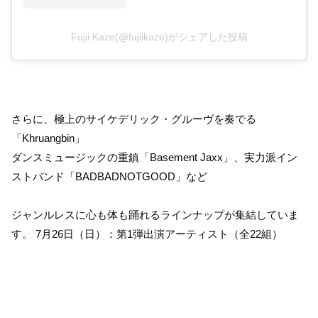
Fujii Kaze(@fujiikaze)がシェアした投稿
さらに、極上のサイケデリック・グルーヴを奏でる
「Khruangbin」
ダンスミュージックの重鎮「Basement Jaxx」、実力派イン
ストバンド「BADBADNOTGOOD」など
ジャンルレスに心も体も踊れるラインナップが集結していま
す。 7月26日（日）：第1弾出演アーティスト（全22組）