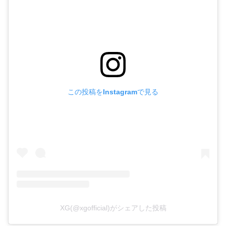
この投稿をInstagramで見る
XG(@xgofficial)がシェアした投稿