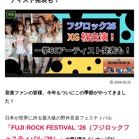
情報
2026.02.21
音楽ファンの皆様、今年もついにこの季節がやってきまし
た！
日本が世界に誇る最大級の野外音楽フェスティバル
「FUJI ROCK FESTIVAL ’26（フジロックフ
ェスティバル ’26）」