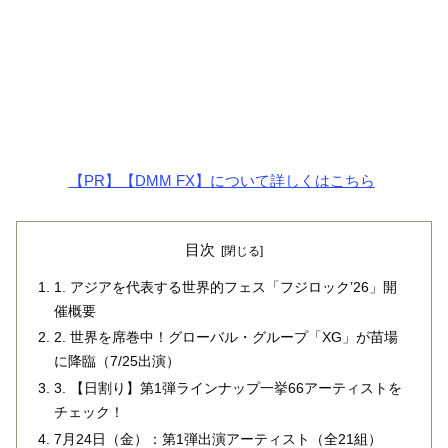
【PR】【DMM FX】について詳しくはこちら
目次
1. アジアを代表する世界的フェス「フジロック’26」開
催概要
2. 世界を席巻中！グローバル・グループ「XG」が苗場
に降臨（7/25出演）
3. 【日割り】第1弾ラインナップ一挙66アーティストを
チェック！
7月24日（金）：第1弾出演アーティスト（全21組）