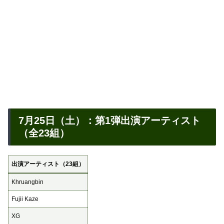
7月25日（土）：第1弾出演アーティスト
（全23組）
出演アーティスト（23組）
Khruangbin
Fujii Kaze
XG