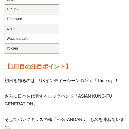
TESTSET
Tinariwen
w.o.d.
Wata Igarashi
Yo-Sea
【1日目の注目ポイント】
初日を飾るのは、UKインディーシーンの至宝「The xx」！
さらに日本を代表するロックバンド「ASIAN KUNG-FU
GENERATION」
そしてパンクキッズの魂「Hi-STANDARD」も名を連ねていま
す。