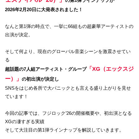
の第1弾ラインナップが
2026年2月20日に大発表されました！
なんと第1弾の時点で、一挙に66組もの超豪華アーティストの
出演が決定。
そして何より、現在のグローバル音楽シーンを激震させてい
る
「XG（エックスジ
超話題の7人組アーティスト・グループ
ー）」
の初出演が決定し
SNSをはじめ各所で大パニックとも言える盛り上がりを見せ
ています！
今回の記事では、フジロック’26の開催概要や、初出演となる
XGの凄すぎる実績
そして大注目の第1弾ラインナップを解説していきます。