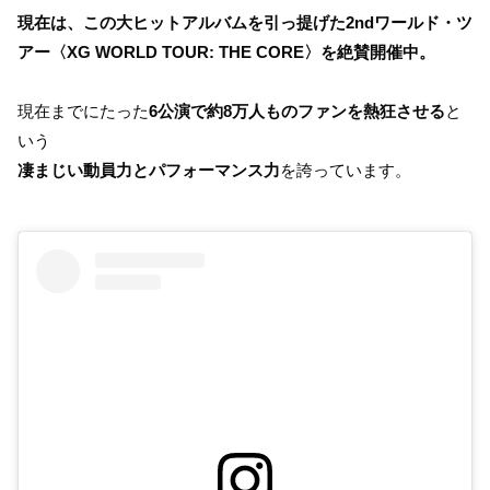
現在は、この大ヒットアルバムを引っ提げた2ndワールド・ツ
アー〈XG WORLD TOUR: THE CORE〉を絶賛開催中。
現在までにたった
6公演で約8万人ものファンを熱狂させる
と
いう
凄まじい動員力とパフォーマンス力
を誇っています。