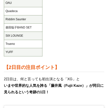
OAU
Quadeca
Riddim Saunter
柴田聡子BAND SET
SIX LOUNGE
Trueno
YUFF
【2日目の注目ポイント】
2日目は、何と言っても初出演となる「XG」と
いまや世界的な人気を誇る「藤井風（Fujii Kaze）」が同日に
見られるという奇跡の1日！