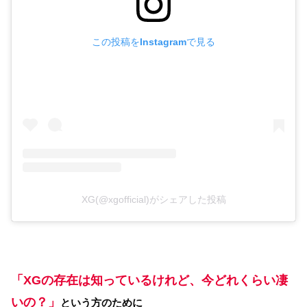
この投稿をInstagramで見る
XG(@xgofficial)がシェアした投稿
「XGの存在は知っているけれど、今どれくらい凄
いの？」
という方のために