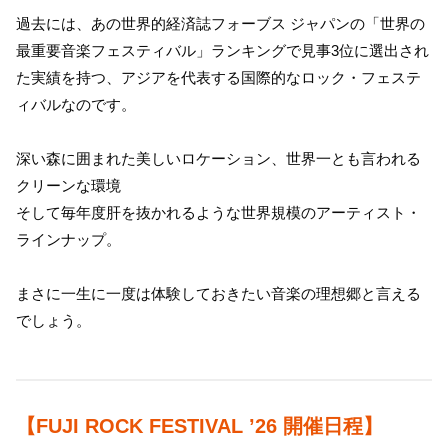
過去には、あの世界的経済誌フォーブス ジャパンの「世界の
最重要音楽フェスティバル」ランキングで見事3位に選出され
た実績を持つ、アジアを代表する国際的なロック・フェステ
ィバルなのです。
深い森に囲まれた美しいロケーション、世界一とも言われる
クリーンな環境
そして毎年度肝を抜かれるような世界規模のアーティスト・
ラインナップ。
まさに一生に一度は体験しておきたい音楽の理想郷と言える
でしょう。
【FUJI ROCK FESTIVAL ’26 開催日程】