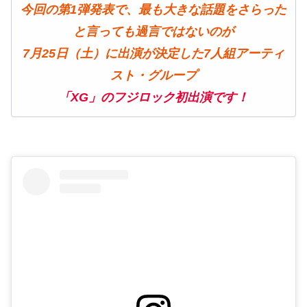
今回の第1弾発表で、最も大きな話題をさらった
と言っても過言ではないのが
7月25日（土）に出演が決定した7人組アーティ
スト・グループ
「XG」のフジロック初出演です！