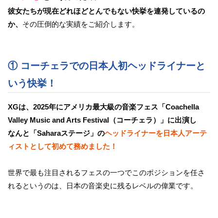
彼女たちが現在どれほどとんでもない快挙を連発しているの
か、
その圧倒的な実績をご紹介します。
① コーチェラでの日本人初ヘッドライナーと
いう快挙！
XGは、2025年にアメリカ最大級の音楽フェス「Coachella
Valley Music and Arts Festival（コーチェラ）」に出演し
なんと「Saharaステージ」の
ヘッドライナーを日本人アーテ
ィストとして初めて務めました！
世界で最も注目されるフェスの一つでこのポジションを任さ
れるというのは、日本の音楽史に残るレベルの偉業です。