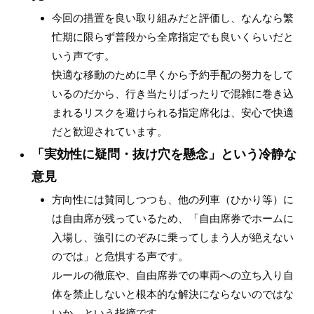
今回の措置を良い取り組みだと評価し、なんなら繁
忙期に限らず普段から全席指定でも良いくらいだと
いう声です。
快適な移動のために早くから予約手配の努力をして
いるのだから、行き当たりばったりで混雑に巻き込
まれるリスクを避けられる指定席化は、安心で快適
だと歓迎されています。
「実効性に疑問・抜け穴を懸念」という冷静な
意見
方向性には賛同しつつも、他の列車（ひかり等）に
は自由席が残っているため、「自由席券でホームに
入場し、強引にのぞみに乗ってしまう人が絶えない
のでは」と危惧する声です。
ルールの徹底や、自由席券での車両への立ち入り自
体を禁止しないと根本的な解決にならないのではな
いか、という指摘です。