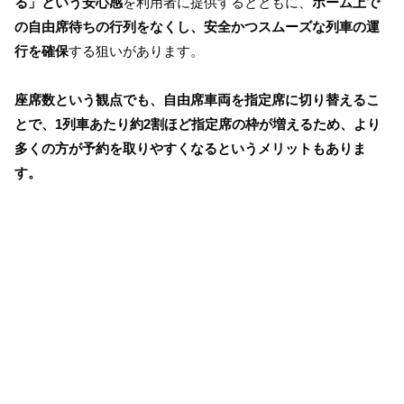
る」という安心感
を利用者に提供するとともに、
ホーム上で
の自由席待ちの行列をなくし、安全かつスムーズな列車の運
行を確保
する狙いがあります。
座席数という観点でも、自由席車両を指定席に切り替えるこ
とで、1列車あたり約2割ほど指定席の枠が増えるため、より
多くの方が予約を取りやすくなるというメリットもありま
す。