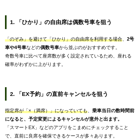
1. 「ひかり」の自由席は偶数号車を狙う
「のぞみ」を避けて「ひかり」の自由席を利用する場合
、
2号
車や4号車
などの
偶数号車
から並ぶのがおすすめです。
奇数号車に比べて座席数が多く設定されているため、座れる
確率がわずかに上がります。
2. 「EX予約」の直前キャンセルを狙う
指定席が「×（満席）」になっていても
、
乗車当日の数時間前
になると、予定変更によるキャンセルが意外と出ます。
「スマートEX」などのアプリをこまめにチェックすること
で、直前に良席を確保できるケースが多々あります。