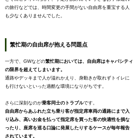
の旅行などでは、時間変更の手間がない自由席を重宝する人
も少なくありませんでした。
繁忙期の自由席が抱える問題点
一方で、GWなどの
繁忙期においては、自由席はキャパシティ
の限界を超えてしまいます。
通路やデッキまで人が溢れかえり、身動きが取れずトイレに
も行けないといった過酷な環境になりがちです。
さらに深刻なのが
乗客同士のトラブル
です。
自由席からあふれた立ち乗り客が指定席車両の通路にまで入
り込み、高いお金を払って指定席を買った客の快適性を損な
ったり、座席を巡る口論に発展したりするケースが毎年報告
されています。