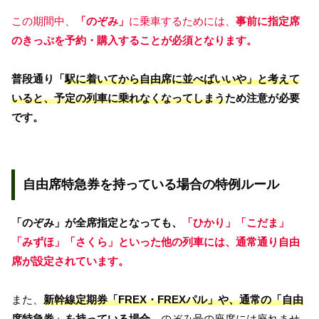
この期間中、
「のぞみ」
に乗車するためには、
事前に指定席
のきっぷを予約・購入することが必須となります。
普段通り「
駅に着いてから自由席に並べばいいや」と考えて
いると、予定の列車に乗れなくなってしまう
ため注意が必要
です。
自由席特急券を持っている場合の特例ルール
「のぞみ」が全席指定となっても、
「ひかり」「こだま」
「みずほ」「さくら」といった他の列車には、通常通り自由
席が設定されています。
また、
新幹線定期券「FREX・FREXパル」や、通常の「自由
席特急券」を持っている場合、
のぞみ号の座席には座れませ