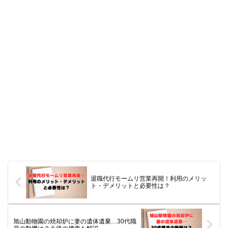
退職代行モームリ営業再開！利用のメリッ
ト・デメリットと必要性は？
旭山動物園の焼却炉に妻の遺体遺棄…30代職