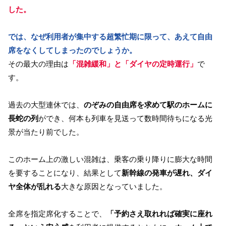
した。
では、なぜ利用者が集中する超繁忙期に限って、あえて自由
席をなくしてしまったのでしょうか。
その最大の理由は
「混雑緩和」と「ダイヤの定時運行」
で
す。
過去の大型連休では、
のぞみの自由席を求めて駅のホームに
長蛇の列
ができ、何本も列車を見送って数時間待ちになる光
景が当たり前でした。
このホーム上の激しい混雑は、乗客の乗り降りに膨大な時間
を要することになり、結果として
新幹線の発車が遅れ、ダイ
ヤ全体が乱れる
大きな原因となっていました。
全席を指定席化することで、
「予約さえ取れれば確実に座れ