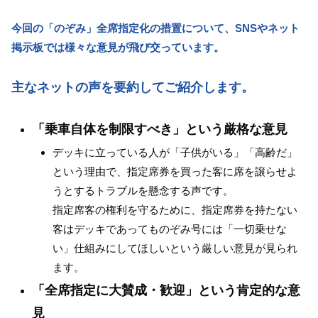
今回の「のぞみ」全席指定化の措置について、SNSやネット
掲示板では様々な意見が飛び交っています。
主なネットの声を要約してご紹介します。
「乗車自体を制限すべき」という厳格な意見
デッキに立っている人が「子供がいる」「高齢だ」
という理由で、指定席券を買った客に席を譲らせよ
うとするトラブルを懸念する声です。
指定席客の権利を守るために、指定席券を持たない
客はデッキであってものぞみ号には「一切乗せな
い」仕組みにしてほしいという厳しい意見が見られ
ます。
「全席指定に大賛成・歓迎」という肯定的な意
見