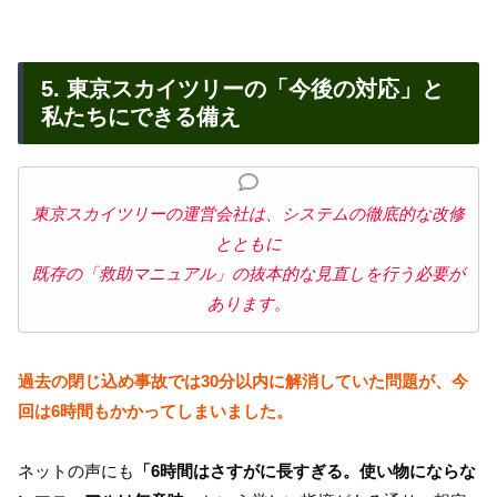
5. 東京スカイツリーの「今後の対応」と
私たちにできる備え
東京スカイツリーの運営会社は、システムの徹底的な改修
とともに
既存の「救助マニュアル」の抜本的な見直しを行う必要が
あります。
過去の閉じ込め事故では30分以内に解消していた問題が、今
回は6時間もかかってしまいました。
ネットの声にも
「6時間はさすがに長すぎる。使い物にならな