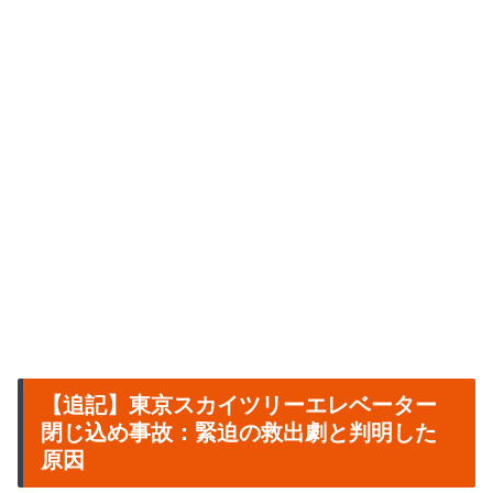
【追記】東京スカイツリーエレベーター
閉じ込め事故：緊迫の救出劇と判明した
原因