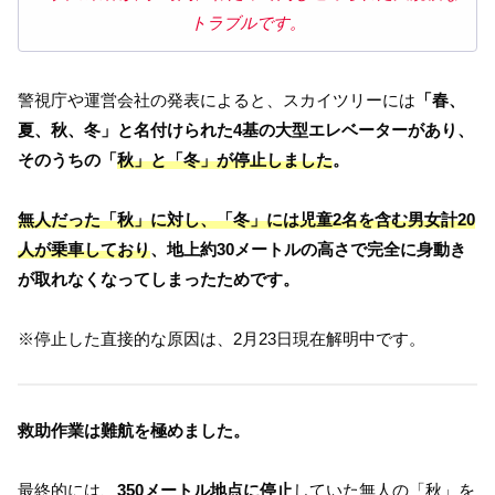
トラブルです。
警視庁や運営会社の発表によると、スカイツリーには
「春、
夏、秋、冬」と名付けられた4基の大型エレベーターがあり、
そのうちの「
秋」と「冬」が停止しました
。
無人だった「秋」に対し、「冬」には児童2名を含む男女計20
人が乗車しており
、地上約30メートルの高さで完全に身動き
が取れなくなってしまったためです。
※停止した直接的な原因は、2月23日現在解明中です。
救助作業は難航を極めました。
最終的には、
350メートル地点に停止
していた無人の「秋」を