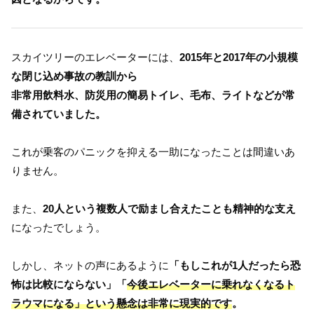
スカイツリーのエレベーターには、
2015年と2017年の小規模
な閉じ込め事故の教訓から
非常用飲料水、防災用の簡易トイレ、毛布、ライトなどが常
備されていました。
これが乗客のパニックを抑える一助になったことは間違いあ
りません。
また、
20人という複数人で励まし合えたことも精神的な支え
になったでしょう。
しかし、ネットの声にあるように
「もしこれが1人だったら恐
怖は比較にならない」「
今後エレベーターに乗れなくなるト
ラウマになる」という懸念は非常に現実的です
。