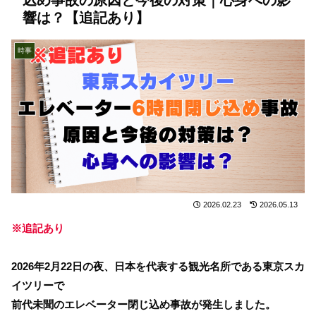
響は？【追記あり】
時事
2026.02.23
2026.05.13
※追記あり
2026年2月22日の夜、日本を代表する観光名所である東京スカ
イツリーで
前代未聞のエレベーター閉じ込め事故が発生しました。