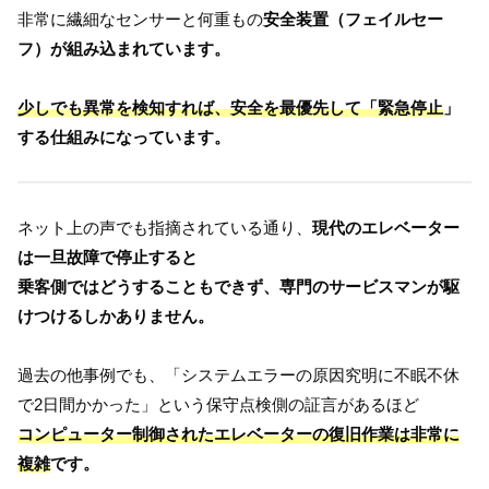
非常に繊細なセンサーと何重もの
安全装置（フェイルセー
フ）が組み込まれています。
少しでも異常を検知すれば、安全を最優先して「緊急停止
」
する仕組みになっています。
ネット上の声でも指摘されている通り、
現代のエレベーター
は一旦故障で停止すると
乗客側ではどうすることもできず、専門のサービスマンが駆
けつけるしかありません。
過去の他事例でも、「システムエラーの原因究明に不眠不休
で2日間かかった」という保守点検側の証言があるほど
コンピューター制御されたエレベーターの復旧作業は非常に
複雑
です。