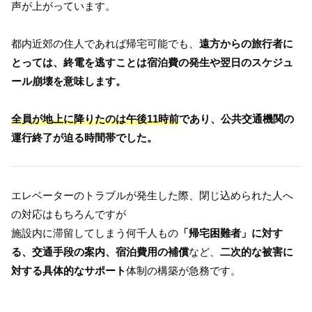
声が上がっています。
都内近郊の住人であれば帰宅可能でも、
遠方からの旅行者に
とっては、終電を逃すことは宿泊費の発生や翌日のスケジュ
ール崩壊を意味します。
全員が地上に降りたのは午後11時前
であり、公共交通機関の
運行終了が迫る時間帯でした。
エレベーターのトラブルが発生した際、閉じ込められた人へ
の対応はもちろんですが
施設内に滞留してしまう何千人もの
「帰宅困難者」に対す
る、交通手段の案内、宿泊費用の補償
など、
二次的な被害に
対する具体的なサポート
体制の構築が急務です。