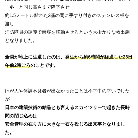
「冬」と同じ高さまで降下させ
約1.5メートル離れた2基の間に手すり付きのステンレス板を
渡し
消防隊員の誘導で乗客を移動させるという大掛かりな救出劇
となりました。
全員が地上に生還したのは、
発生から約6時間が経過した23日
午前2時ごろ
のことです。
けが人や体調不良者が出なかったことは不幸中の幸いでした
が
日本の建築技術の結晶とも言えるスカイツリーで起きた長時
間の閉じ込めは
安全管理の在り方に大きな一石を投じる出来事となりまし
た。