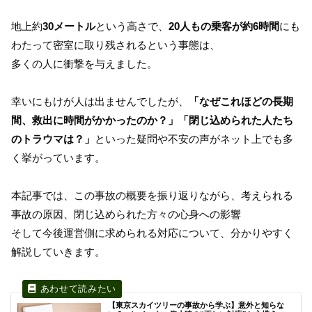
地上約
30メートル
という高さで、
20人もの乗客が約6時間
にも
わたって密室に取り残されるという事態は、
多くの人に衝撃を与えました。
幸いにもけが人は出ませんでしたが、
「なぜこれほどの長期
間、救出に時間がかかったのか？」「閉じ込められた人たち
のトラウマは？」
といった疑問や不安の声がネット上でも多
く挙がっています。
本記事では、この事故の概要を振り返りながら、考えられる
事故の原因、閉じ込められた方々の心身への影響
そして今後運営側に求められる対応について、分かりやすく
解説していきます。
【東京スカイツリーの事故から学ぶ】意外と知らな