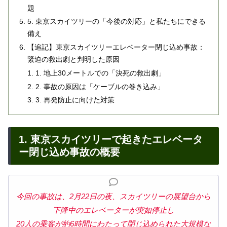
題
5. 東京スカイツリーの「今後の対応」と私たちにできる
備え
【追記】東京スカイツリーエレベーター閉じ込め事故：
緊迫の救出劇と判明した原因
1. 地上30メートルでの「決死の救出劇」
2. 事故の原因は「ケーブルの巻き込み」
3. 再発防止に向けた対策
1. 東京スカイツリーで起きたエレベータ
ー閉じ込め事故の概要
今回の事故は、2月22日の夜、スカイツリーの展望台から
下降中のエレベーターが突如停止し
20人の乗客が約6時間にわたって閉じ込められた大規模な