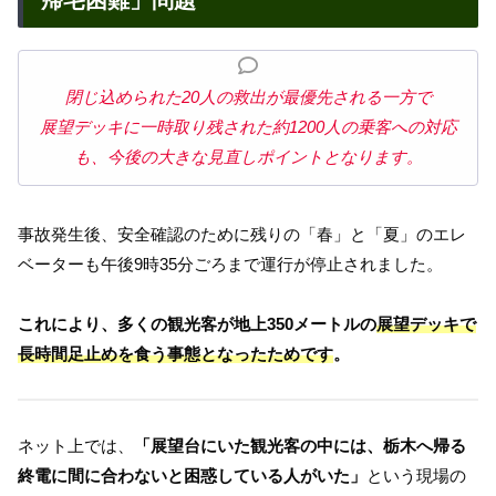
帰宅困難」問題
閉じ込められた20人の救出が最優先される一方で
展望デッキに一時取り残された約1200人の乗客への対応
も、今後の大きな見直しポイントとなります。
事故発生後、安全確認のために残りの「春」と「夏」のエレ
ベーターも午後9時35分ごろまで運行が停止されました。
これにより、多くの観光客が地上350メートルの
展望デッキで
長時間足止めを食う事態となったためです
。
ネット上では、
「展望台にいた観光客の中には、栃木へ帰る
終電に間に合わないと困惑している人がいた」
という現場の