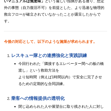
いマニュアルは無意味」
という厳しい指摘がある通り、想定
外の事態（自力復旧不可）を前提とした、より迅速な物理的
救出フローが確立されていなかったことが露呈したからで
す。
今後の対応として、以下のような施策が求められます。
レスキュー隊との連携強化と実践訓練
今回行われた「隣接するエレベーター間への板の橋
渡し」という救助方法を
より短時間（例えば1時間以内）で安全に完了させ
るための定期的な合同訓練。
乗客への情報提供の透明化
閉じ込められた人や展望台に取り残された人に対し