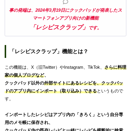
事の発端は、2024年3月19日にクックパッドが発表したス
マートフォンアプリ向けの新機能
「レシピスクラップ」
です。
「レシピスクラップ」機能とは？
この機能は、X（旧Twitter）やInstagram、TikTok、
さらに料理
家の個人ブログなど
、
クックパッド以外の
外部サイトにあるレシピを、クックパッ
ドのアプリ内にインポート（取り込み）できる
というもので
す。
インポートしたレシピはアプリ内の「きろく」という自分専
用のメモ帳に保存され、
クックパッド内の既存レシピと一緒にレシピを
横断的に
検索