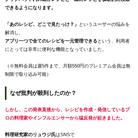
できるようになります。
「あのレシピ、どこで見たっけ？」
というユーザーの悩みを
解消し、
アプリ一つで全てのレシピを一元管理できる
という、利用者
にとっては非常に便利な機能となっていました。
（※無料会員は週5件まで、月額550円のプレミアム会員は無
制限で取り込み可能）
なぜ批判が殺到したのか？
しかし、この発表直後から、レシピを作成・発信しているプ
ロの料理家やインフルエンサーから猛反発が起きました。
料理研究家のリュウジ氏
はSNSで