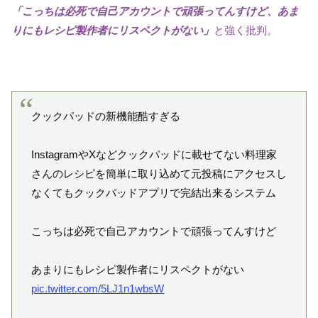
「こっちは必死で自己アカウントで頑張ってんすけど、あま
りにもレシピ製作者にリスペクトがない」
と強く批判。
クックパッドの新機能酷すぎる
InstagramやXなどクックパッドに載せてない料理家
さんのレシピを簡単に取り込めて元投稿にアクセスし
なくてもクックパッドアプリで完結出来るシステム
こっちは必死で自己アカウントで頑張ってんすけど
あまりにもレシピ製作者にリスペクトがない
pic.twitter.com/5LJ1n1wbsW