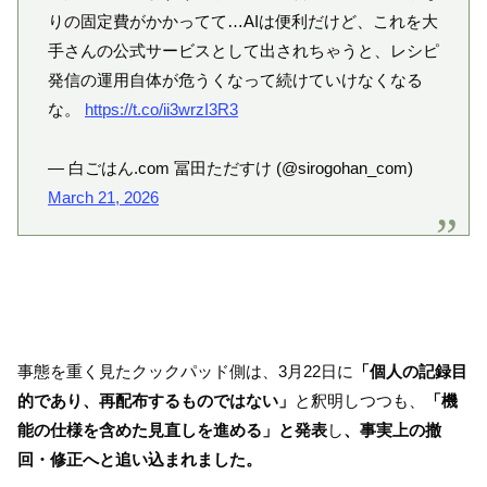
りの固定費がかかってて…AIは便利だけど、これを大
手さんの公式サービスとして出されちゃうと、レシピ
発信の運用自体が危うくなって続けていけなくなる
な。
https://t.co/ii3wrzI3R3
— 白ごはん.com 冨田ただすけ (@sirogohan_com)
March 21, 2026
事態を重く見たクックパッド側は、3月22日に
「個人の記録目
的であり、再配布するものではない」
と釈明しつつも、
「機
能の仕様を含めた見直しを進める」と発表
し
、事実上の撤
回・修正へと追い込まれました。