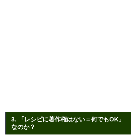
3. 「レシピに著作権はない＝何でもOK」
なのか？