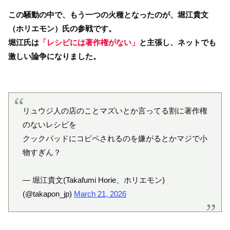
この騒動の中で、もう一つの火種となったのが、堀江貴文
（ホリエモン）氏の参戦です。
堀江氏は
「レシピには著作権がない」
と主張し、ネットでも
激しい論争になりました。
リュウジ人の店のことマズいとか言ってる割に著作権
のないレシピを
クックパッドにコピペされるのを嫌がるとかマジで小
物すぎん？
— 堀江貴文(Takafumi Horie、ホリエモン)
(@takapon_jp)
March 21, 2026