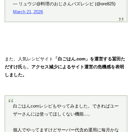
— リュウジ@料理のおじさんバズレシピ (@ore825)
March 21, 2026
また、人気レシピサイト
「白ごはん.com」を運営する冨田た
だすけ氏
も
、アクセス減少によるサイト運営の危機感を表明
しました。
白ごはんcomレシピもやってみました。できればユー
ザーさんには使ってほしくない機能…。
個人でやってますけどサーバー代含め運用に毎月かな