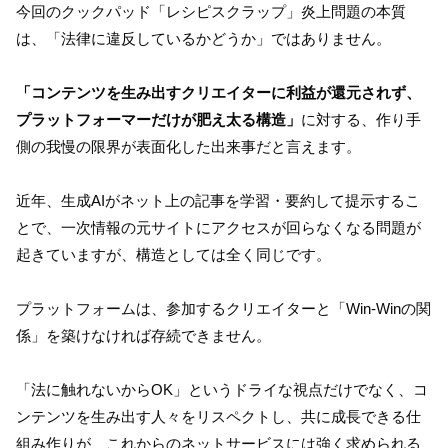
今回のクックパッド「レシピスクラップ」炎上問題の本質
は、「法律に違反しているかどうか」ではありません。
「コンテンツを生み出すクリエイターに利益が還元されず、
プラットフォーマーだけが肥え太る構造」
に対する、作り手
側の我慢の限界が表面化した出来事だと言えます。
近年、生成AIがネット上の記事を学習・要約して提示するこ
とで、一次情報の元サイトにアクセスが回らなくなる問題が
起きていますが、構造としては全く同じです。
プラットフォームは、参加するクリエイターと「Win-Winの関
係」を築けなければ存続できません。
「法に触れないからOK」というドライな視点だけでなく、コ
ンテンツを生み出す人々をリスペクトし、共に成長できる仕
組み作りが、これからのネットサービスには強く求められる