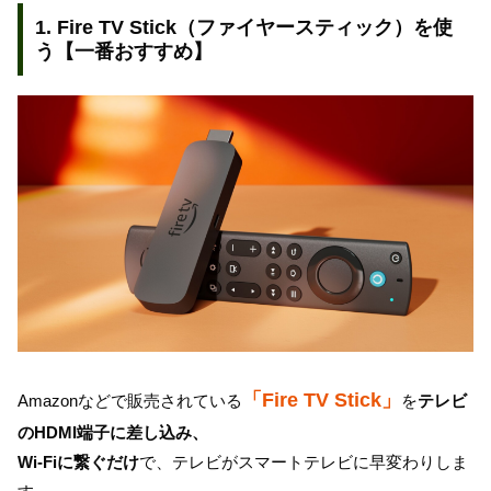
1. Fire TV Stick（ファイヤースティック）を使
う【一番おすすめ】
「Fire TV Stick」
Amazonなどで販売されている
を
テレビ
のHDMI端子に差し込み、
Wi-Fiに繋ぐだけ
で、テレビがスマートテレビに早変わりしま