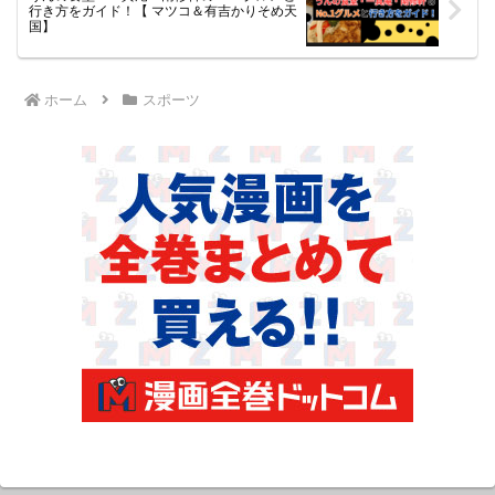
行き方をガイド！【 マツコ＆有吉かりそめ天
国】
ホーム
スポーツ