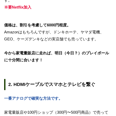
す。
※要Netflix加入
価格は、割引を考慮して6000円程度。
Amazonはもちろんですが、ドンキホーテ、ヤマダ電機、
GEO、ケーズデンキなどの実店舗でも売っています。
今から家電量販店に走れば、明日（今日？）のプレイボール
に十分間に合います！
2. HDMIケーブルでスマホとテレビを繋ぐ
一番アナログで確実な方法です。
家電量販店や100円ショップ（300円〜500円商品）で売って