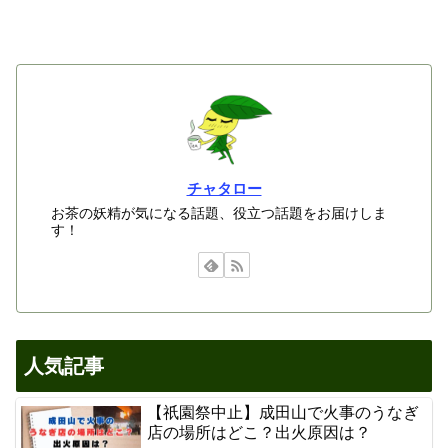
チャタロー
お茶の妖精が気になる話題、役立つ話題をお届けしま
す！
人気記事
【祇園祭中止】成田山で火事のうなぎ
店の場所はどこ？出火原因は？