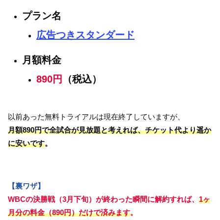
プラン名
広告つきスタンダード
月額料金
890円
（税込）
以前あった無料トライアルは現在終了していますが、
月額890円で全試合が見放題と考えれば、チケット代より遥か
に安いです
。
【裏ワザ】
WBCの決勝戦（3月下旬）が終わった瞬間に解約すれば、
1ヶ
月分の料金（890円）だけで済みます
。