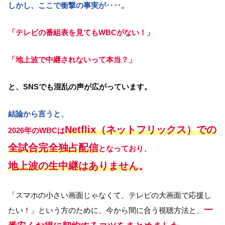
しかし、ここで衝撃の事実が‥‥。
「テレビの番組表を見てもWBCがない！」
「地上波で中継されないって本当？」
と、SNSでも混乱の声が広がっています。
結論から言うと、
Netflix（ネットフリックス）での
2026年のWBCは
全試合完全独占配信
となっており、
地上波の生中継はありません
。
「スマホの小さい画面じゃなくて、テレビの大画面で応援し
一
たい！」という方のために、今から間に合う視聴方法と、