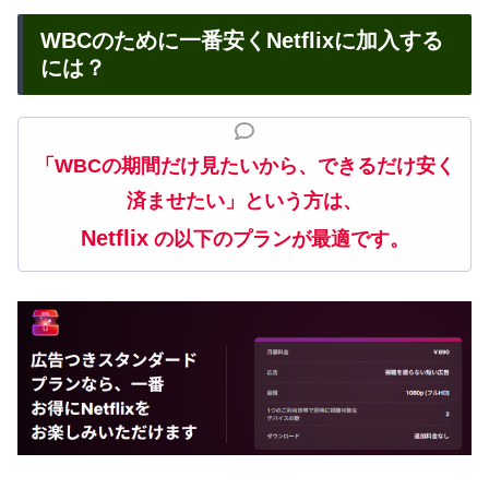
WBCのために一番安くNetflixに加入する
には？
「WBCの期間だけ見たいから、できるだけ安く
済ませたい」という方は、
Netflix
の
以下のプランが最適です。