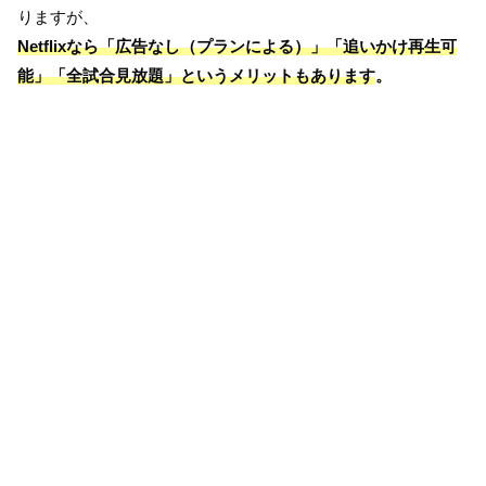
りますが、
Netflixなら「広告なし（プランによる）」「追いかけ再生可
能」「全試合見放題」というメリットもあります
。