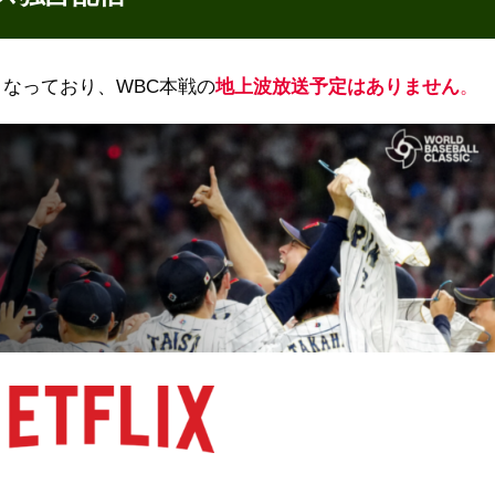
となっており、WBC本戦の
地上波放送予定はありません
。