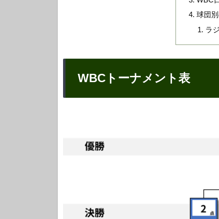
球団別
ラ
WBCトーナメント表