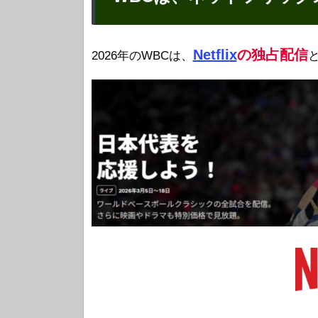
Netflix
の独占配信
2026年のWBCは、