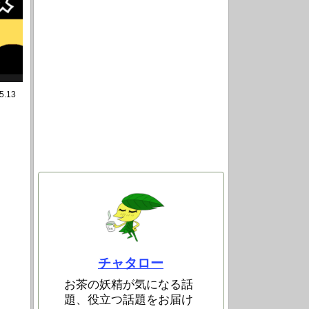
5.13
チャタロー
お茶の妖精が気になる話
題、役立つ話題をお届け