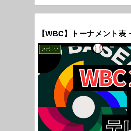
る！
【WBC】トーナメント表・
スポーツ