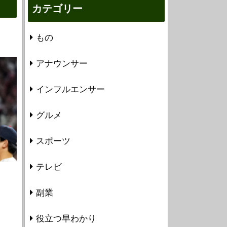
カテゴリー
もの
アナウンサー
インフルエンサー
グルメ
スポーツ
テレビ
副業
役立つ早わかり