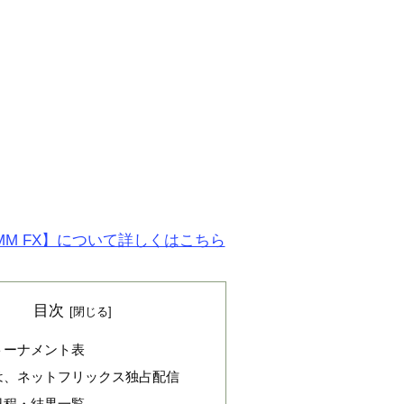
MM FX】について詳しくはこちら
目次
トーナメント表
は、ネットフリックス独占配信
日程・結果一覧