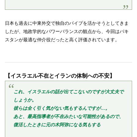
日本も過去に中東外交で独自のパイプを活かそうとしてきま
したが、地政学的なパワーバランスの観点から、今回はパキ
スタンが最適な仲介役だったと高く評価されています。
【イスラエル不在とイランの体制への不安】
これ、イスラエルの話が出てこないのですが大丈夫で
しょうか。
彼らは全く引く気がない気もするんですが…。
あと、最高指導者が不在みたいな可能性があるので、
復活したときに元の木阿弥になる気もする