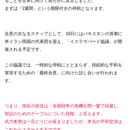
ることを世界に向けて高らかに宣言しました。
まずは「2週間」という期限付きの停戦となります。
合意の次なるステップとして、10日にはパキスタンの首都に
米イラン両国の代表団を迎え、「イスラマバード協議」が開
催される予定です。
この協議では、一時的な停戦にとどまらず、持続的な平和を
実現するための「最終合意」に向けた話し合いが行われま
す。
つまり、現在の状況は「全面戦争の危機を間一髪で回避し、
対話のためのテーブルについた段階」と言えます。
武力衝突は一旦どうにか収まりましたが、本当の平和交渉は
これからスタートするのです。