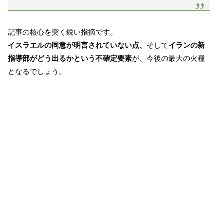
記事の核心を突く鋭い指摘です。
イスラエルの同意が明言されていない点、
そして
イランの新
指導部がどう出るかという不確定要素
が、今後の最大の火種
となるでしょう。