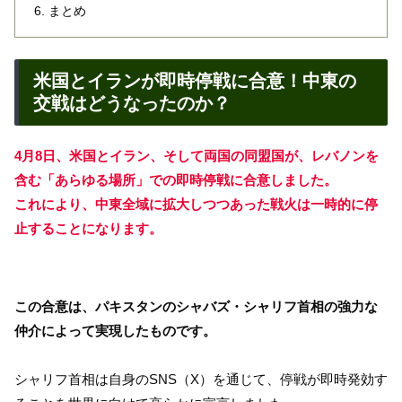
まとめ
米国とイランが即時停戦に合意！中東の
交戦はどうなったのか？
4月8日、米国とイラン、そして両国の同盟国が、レバノンを
含む「あらゆる場所」での即時停戦に合意しました。
これにより、中東全域に拡大しつつあった戦火は一時的に停
止することになります。
この合意は、パキスタンのシャバズ・シャリフ首相の強力な
仲介によって実現したものです。
シャリフ首相は自身のSNS（X）を通じて、停戦が即時発効す