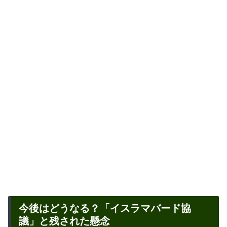
今後はどうなる？「イスラマバード協
議」と残された懸念