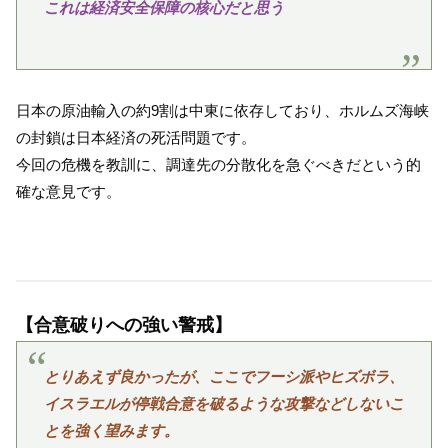
これは経済安全保障の核心だと思う
日本の原油輸入の約9割は中東に依存しており、ホルムズ海峡
の封鎖は日本経済の死活問題です。
今回の危機を教訓に、調達先の分散化を急ぐべきだという的
確な意見です。
【合意破りへの強い警戒】
とりあえず良かったが、ここでフーシ派やヒズボラ、
イスラエルが停戦合意を破るような攻撃などしないこ
とを強く望みます。