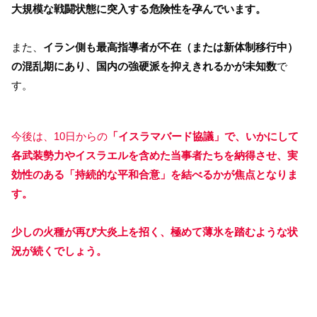
大規模な戦闘状態に突入する危険性を孕んでいます。
また、
イラン側も最高指導者が不在（または新体制移行中）
の混乱期にあり、国内の強硬派を抑えきれるかが未知数
で
す。
今後は、10日からの
「イスラマバード協議」で、いかにして
各武装勢力やイスラエルを含めた当事者たちを納得させ、実
効性のある「持続的な平和合意」を結べるかが焦点となりま
す。
少しの火種が再び大炎上を招く、極めて薄氷を踏むような状
況が続くでしょう。