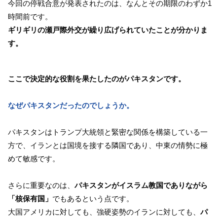
今回の停戦合意が発表されたのは、なんとその期限のわずか1
時間前です。
ギリギリの瀬戸際外交が繰り広げられていたことが分かりま
す。
ここで決定的な役割を果たしたのがパキスタンです。
なぜパキスタンだったのでしょうか。
パキスタンはトランプ大統領と緊密な関係を構築している一
方で、イランとは国境を接する隣国であり、中東の情勢に極
めて敏感です。
さらに重要なのは、
パキスタンがイスラム教国でありながら
「核保有国」
でもあるという点です。
大国アメリカに対しても、強硬姿勢のイランに対しても、
パ