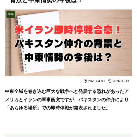
時事
2026.04.08
2026.05.13
中東全域を巻き込む巨大な戦争へと発展する恐れがあったア
メリカとイランの軍事衝突ですが、パキスタンの仲介により
「あらゆる場所」での即時停戦が発表されました。