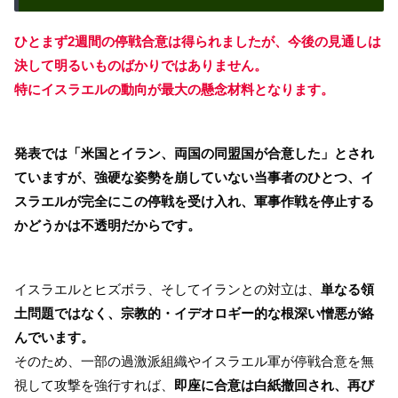
ひとまず2週間の停戦合意は得られましたが、今後の見通しは
決して明るいものばかりではありません。
特にイスラエルの動向が最大の懸念材料となります。
発表では「米国とイラン、両国の同盟国が合意した」とされ
ていますが、強硬な姿勢を崩していない当事者のひとつ、イ
スラエルが完全にこの停戦を受け入れ、軍事作戦を停止する
かどうかは不透明だからです。
イスラエルとヒズボラ、そしてイランとの対立は、
単なる領
土問題ではなく、宗教的・イデオロギー的な根深い憎悪が絡
んでいます。
そのため、一部の過激派組織やイスラエル軍が停戦合意を無
視して攻撃を強行すれば、
即座に合意は白紙撤回され、再び