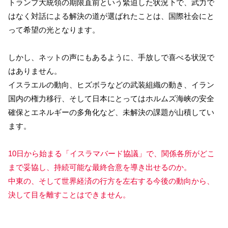
トランプ大統領の期限直前という緊迫した状況下で、武力で
はなく対話による解決の道が選ばれたことは、国際社会にと
って希望の光となります。
しかし、ネットの声にもあるように、手放しで喜べる状況で
はありません。
イスラエルの動向、ヒズボラなどの武装組織の動き、イラン
国内の権力移行、そして日本にとってはホルムズ海峡の安全
確保とエネルギーの多角化など、未解決の課題が山積してい
ます。
10日から始まる「イスラマバード協議」で、関係各所がどこ
まで妥協し、持続可能な最終合意を導き出せるのか。
中東の、そして世界経済の行方を左右する今後の動向から、
決して目を離すことはできません。