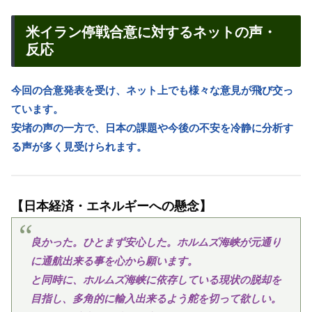
米イラン停戦合意に対するネットの声・
反応
今回の合意発表を受け、ネット上でも様々な意見が飛び交っ
ています。
安堵の声の一方で、日本の課題や今後の不安を冷静に分析す
る声が多く見受けられます。
【日本経済・エネルギーへの懸念】
良かった。ひとまず安心した。ホルムズ海峡が元通り
に通航出来る事を心から願います。
と同時に、ホルムズ海峡に依存している現状の脱却を
目指し、多角的に輸入出来るよう舵を切って欲しい。