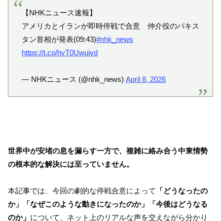
【NHKニュース速報】
アメリカとイランが即時停戦で合意 仲介役のパキス
タン首相が発表(09:43)
#nhk_news
https://t.co/hvT0Uwuivd
— NHKニュース (@nhk_news)
April 8, 2026
世界中が安堵の息を漏らす一方で、複雑に絡み合う中東情勢
の根本的な解決には至っていません。
本記事では、今回の劇的な停戦合意によって
「どうなったの
か」「なぜこのような動きになったのか」「今後はどうなる
のか」
について、ネット上のリアルな声を交えながら分かり