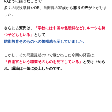
のように語った
ことで
多くの現役隊員やOB、自衛官の家族から
怒りの声
が上がりま
した。
さらに古賀氏は、
「学校には中国や北朝鮮などにルーツを持
つ子どももいる」
として
防衛教育そのものへの警戒感も示していました。
しかし、その問題提起の中で飛び出した今回の発言は、
「自衛官という職業そのものを見下している」
と受け止めら
れ、議論は一気に炎上したのです。