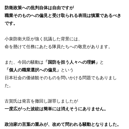
防衛政策への批判自体は自由ですが
職業そのものへの偏見と受け取られる表現は慎重であるべき
です。
小泉防衛大臣が強く抗議した背景には、
命を懸けて任務にあたる隊員たちへの敬意があります。
また、今回の騒動は
「国防を担う人々への理解」
と
「個人の職業選択への偏見」
という
日本社会の価値観そのものを問いかける問題でもありまし
た。
古賀氏は発言を撤回し謝罪しましたが
一度広がった波紋は簡単には消えそうにありません。
政治家の言葉の重みが、改めて問われる騒動となりました。