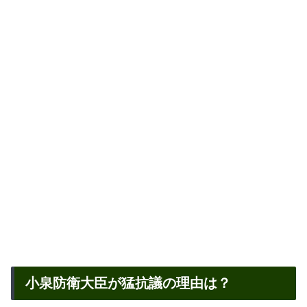
小泉防衛大臣が猛抗議の理由は？