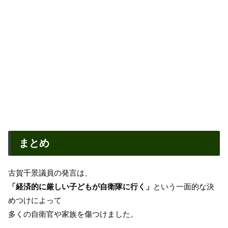
まとめ
古賀千景議員の発言は、
「経済的に厳しい子どもが自衛隊に行く」
という一面的な決
めつけによって
多くの自衛官や家族を傷つけました。