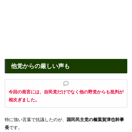
他党からの厳しい声も
今回の発言には、自民党だけでなく他の野党からも批判が
相次ぎました。
特に強い言葉で抗議したのが、
国民民主党の榛葉賀津也幹事
長
です。