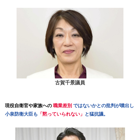
古賀千景議員
現役自衛官や家族への
職業差別
ではないかとの批判が噴出し
小泉防衛大臣も
「黙っていられない」
と猛抗議。