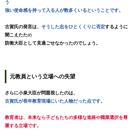
う
強い使命感を持って入る人が数多くいるということです。
古賀氏の発言は、
そうした志をひとくくりに否定
するように
聞こえたた
め
防衛大臣として見過ごせなかったのでしょう。
元教員という立場への失望
さらに小泉大臣が問題視したのは、
古賀氏が長年教育現場にいた人物だった点です。
教育者は、本来なら子どもたちの多様な進路や職業選択を尊
重する立場です。