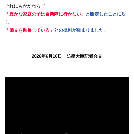
それにもかかわらず
「豊かな家庭の子は自衛隊に行かない」
と断定したことに対
し
「偏見を助長している」
との批判が集まりました。
2026年6月16日 防衛大臣記者会見