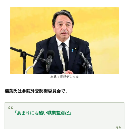
出典：産経デジタル
榛葉氏は参院外交防衛委員会で、
「あまりにも酷い職業差別だ」