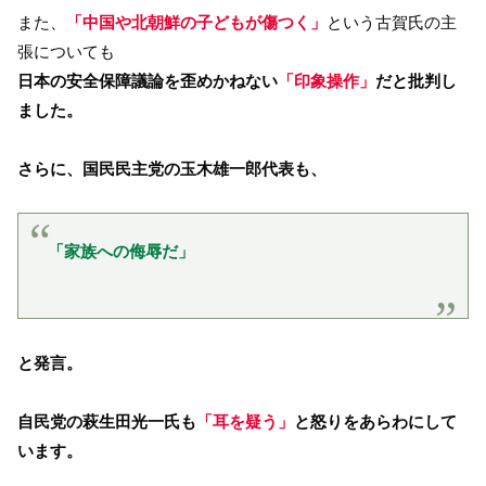
また、
「中国や北朝鮮の子どもが傷つく」
という古賀氏の主
張についても
日本の安全保障議論を歪めかねない
「印象操作」
だと批判し
ました。
さらに、国民民主党の玉木雄一郎代表も、
「家族への侮辱だ」
と発言。
自民党の萩生田光一氏も
「耳を疑う」
と怒りをあらわにして
います。