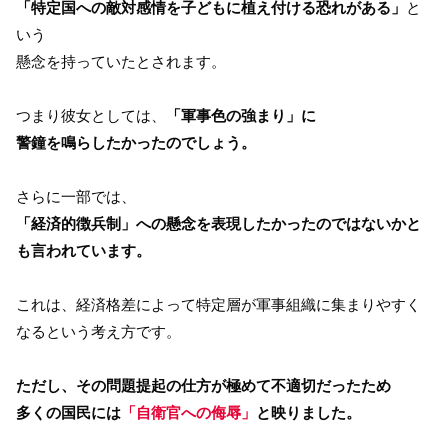
「特定国への敵対感情を子どもに植え付ける恐れがある」
と
いう
懸念を持っていたとされます。
つまり彼女としては、
「軍事色の強まり」に
警鐘を鳴らしたかったのでしょう。
さらに一部では、
「経済的徴兵制」への懸念を表現したかったのではないかと
も言われています。
これは、経済格差によって特定層が軍事組織に集まりやすく
なるという考え方です。
ただし、その問題提起の仕方が極めて不適切だったため
多くの国民には
「自衛官への侮辱」
と映りました。