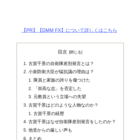
【PR】【DMM FX】について詳しくはこちら
目次
古賀千景の自衛隊差別発言とは？
小泉防衛大臣が猛抗議の理由は？
隊員と家族の誇りを傷つけた
「崇高な志」を否定した
元教員という立場への失望
古賀千景はどのような人物なのか？
古賀千景の経歴
古賀千景はなぜ自衛隊差別発言をしたのか？
他党からの厳しい声も
まとめ