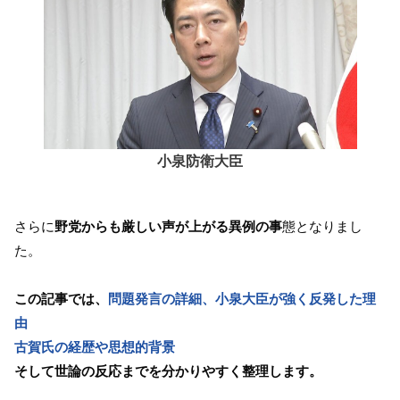
小泉防衛大臣
さらに
野党からも厳しい声が上がる異例の事
態となりまし
た。
この記事では、
問題発言の詳細、小泉大臣が強く反発した理
由
古賀氏の経歴や思想的背景
そして世論の反応までを分かりやすく整理します。