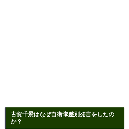
古賀千景はなぜ自衛隊差別発言をしたの
か？