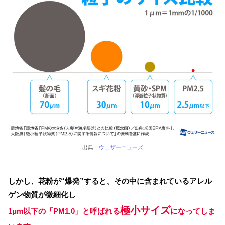
出典：
ウェザーニューズ
しかし、花粉が“爆発”すると、その中に含まれているアレル
ゲン物質が微細化し
極小サイズ
1μm以下の「PM1.0」と呼ばれる
になってしま