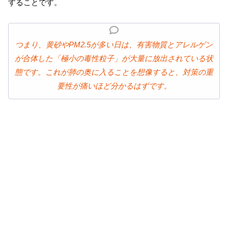
することです。
つまり、黄砂やPM2.5が多い日は、有害物質とアレルゲン
が合体した「極小の毒性粒子」が大量に放出されている状
態です。これが肺の奥に入ることを想像すると、対策の重
要性が痛いほど分かるはずです。