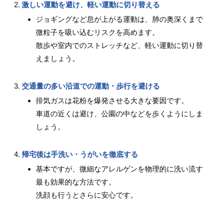
激しい運動
を避け
、軽い運動に切り替える
ジョギングなど息が上がる運動は、肺の奥深くまで
微粒子を吸い込むリスクを高めます。
散歩や室内でのストレッチなど、軽い運動に切り替
えましょう。
交通量の多い沿道での運動・歩行を避ける
排気ガスは花粉を爆発させる大きな要因です。
車道の近くは避け、公園の中などを歩くようにしま
しょう。
帰宅後は手洗い・うがいを徹底する
基本ですが、微細なアレルゲンを物理的に洗い流す
最も効果的な方法です。
洗顔も行うとさらに安心です。