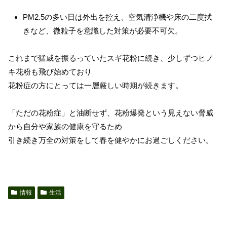
PM2.5の多い日は外出を控え、空気清浄機や床の二度拭
きなど、微粒子を意識した対策が必要不可欠。
これまで猛威を振るっていたスギ花粉に続き、少しずつヒノ
キ花粉も飛び始めており
花粉症の方にとっては一層厳しい時期が続きます。
「ただの花粉症」と油断せず、花粉爆発という見えない脅威
から自分や家族の健康を守るため
引き続き万全の対策をして春を健やかにお過ごしください。
情報
生活