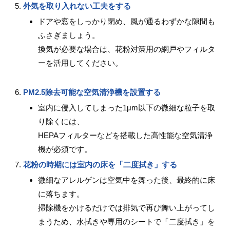
外気を取り入れない工夫をする
ドアや窓をしっかり閉め、風が通るわずかな隙間も
ふさぎましょう。
換気が必要な場合は、花粉対策用の網戸やフィルタ
ーを活用してください。
PM2.5除去可能な空気清浄機を設置する
室内に侵入してしまった1μm以下の微細な粒子を取
り除くには、
HEPAフィルターなどを搭載した高性能な空気清浄
機が必須です。
花粉の時期には室内の床を「二度拭き」する
微細なアレルゲンは空気中を舞った後、最終的に床
に落ちます。
掃除機をかけるだけでは排気で再び舞い上がってし
まうため、水拭きや専用のシートで「二度拭き」を