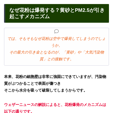
なぜ花粉は爆発する？黄砂とPM2.5が引き
起こすメカニズム
では、そもそもなぜ花粉は空中で爆発してしまうのでしょ
うか。
その最大の引き金となるのが、「黄砂」や「大気汚染物
質」との接触です。
本来、花粉の細胞壁は非常に強固にできていますが、汚染物
質がぶつかることで表面が傷つき
そこから水分を吸って破裂してしまうからです。
ウェザーニュースの解説によると、花粉爆発のメカニズムは
以下の通りです。