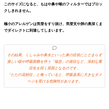
このサイズになると、もはや鼻や喉のフィルターではブロッ
クしきれません。
極小のアレルゲンは気管をすり抜け、気管支や肺の奥深くま
でダイレクトに到達してしまいます。
その結果、くしゃみや鼻水といった鼻の症状にとどまらず
激しい咳や呼吸困難を伴う「喘息」の発症など、深刻な重
症化を招く原因となるのです。
「ただの花粉症」と侮っていると、呼吸器系に大きなダメ
ージを受ける危険性があります。