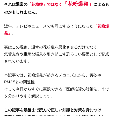
「花粉爆発」
それは通常の
「花粉症」ではなく
によるも
のかもしれません。
近年、テレビやニュースでも耳にするようになった
「花粉爆
発」
。
実はこの現象、通常の花粉症を悪化させるだけでなく
気管支炎や重篤な喘息を引き起こす恐ろしい要因として警戒
されています。
本記事では、花粉爆発が起きるメカニズムから、黄砂や
PM2.5との関連性
そして今日からすぐに実践できる「医師推奨の対策法」まで
を分かりやすく解説します。
この記事を最後まで読んで正しい知識と対策を身につけ