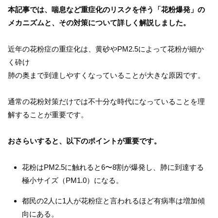
本記事では、喘息など重症化のリスクを伴う「花粉爆発」の
メカニズムと、その対策について詳しく解説しました。
近年の花粉症の重症化は、黄砂やPM2.5によって花粉が細か
く砕け
肺の奥まで到達しやすくなっていることが大きな原因です。
通常の花粉対策だけでは不十分な時代になっていることを理
解することが重要です。
おさらいすると、以下のポイントが重要です。
花粉はPM2.5に触れると6〜8割が爆発し、肺に到達する
極小サイズ（PM1.0）になる。
都民の2人に1人が花粉症と言われるほど有病率は増加傾
向にある。