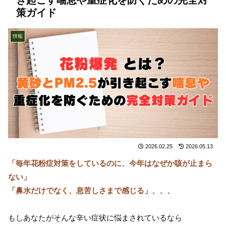
策ガイド
情報
2026.02.25
2026.05.13
「毎年花粉症対策をしているのに、今年はなぜか咳が止まら
ない」
「鼻水だけでなく、息苦しさまで感じる」、、、
もしあなたがそんな辛い症状に悩まされているなら