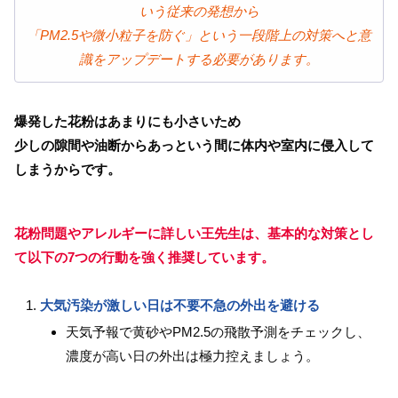
いう従来の発想から
「PM2.5や微小粒子を防ぐ」という一段階上の対策へと意
識をアップデートする必要があります。
爆発した花粉はあまりにも小さいため
少しの隙間や油断からあっという間に体内や室内に侵入して
しまうからです。
花粉問題やアレルギーに詳しい王先生は、基本的な対策とし
て以下の7つの行動を強く推奨しています。
大気汚染が激しい日は不要不急の外出を避ける
天気予報で黄砂やPM2.5の飛散予測をチェックし、
濃度が高い日の外出は極力控えましょう。