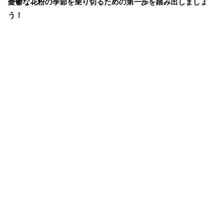
憂鬱な花粉の季節を乗り切るための第一歩を踏み出しましょ
う！