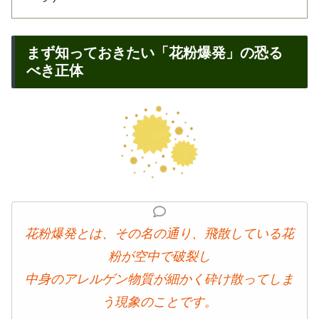
まず知っておきたい「花粉爆発」の恐る
べき正体
花粉爆発とは、その名の通り、飛散している花
粉が空中で破裂し
中身のアレルゲン物質が細かく砕け散ってしま
う現象のことです。