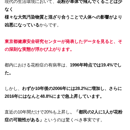
現代の生活環境において、
花粉が単体で飛んでくることは少
なく
様々な大気汚染物質と混ざり合うことで人体への影響がより
凶悪になっている
からです。
東京都健康安全研究センターが発表したデータを見ると、そ
の深刻な実態が浮かび上がります。
都内における花粉症の有病率は、
1996年時点では19.4%でし
た。
しかし、
わずか10年後の2006年には28.2%に増加し、さらに
2016年にはなんと48.8%にまで急上昇しています。
直近の10年間だけで20%も上昇し
、「都民の2人に1人が花粉
症の可能性がある」
というのは驚くべき事実です。