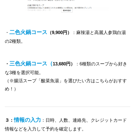
二色火鍋コース
・
（9,900円）
：麻辣湯と高麗人参鶏白湯
の2種類。
三色火鍋コース（
・
13,680円）
：6種類のスープから好き
な3種を選択可能。
（※腸活スープ「酸菜魚湯」を選びたい方はこちらがおすす
め！）
情報の入力
３：
：日時、人数、連絡先、クレジットカード
情報などを入力して予約を確定します。