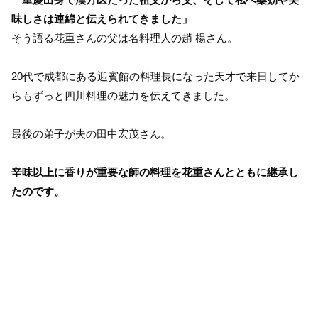
味しさは連綿と伝えられてきました」
そう語る花重さんの父は名料理人の趙 楊さん。
20代で成都にある迎賓館の料理長になった天才で来日してか
らもずっと四川料理の魅力を伝えてきました。
最後の弟子が夫の田中宏茂さん。
辛味以上に香りが重要な師の料理を花重さんとともに継承し
たのです。