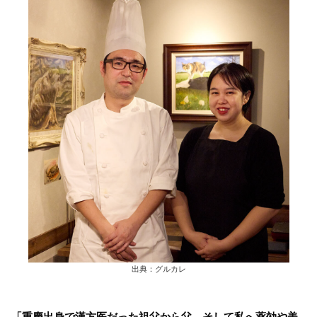
出典：グルカレ
「重慶出身で漢方医だった祖父から父、そして私へ薬効や美