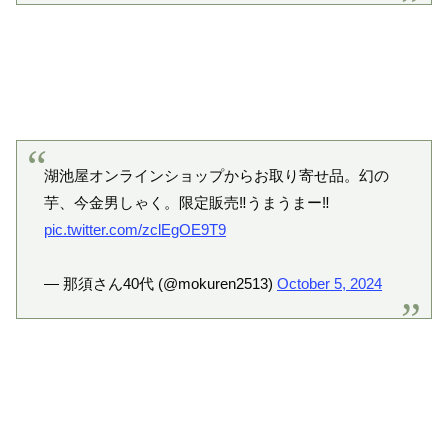
湖池屋オンラインショップからお取り寄せ品。幻の
芋、今金男しゃく。限定販売‼️うまうまー‼️
pic.twitter.com/zclEgOE9T9
— 那須さん40代 (@mokuren2513)
October 5, 2024