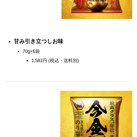
甘み引き立つしお味
70g×6袋
1,581円 (税込・送料別)