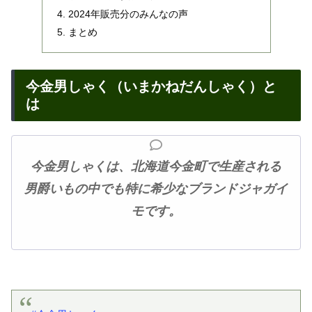
2024年販売分のみんなの声
まとめ
今金男しゃく（いまかねだんしゃく）と
は
今金男しゃくは、北海道今金町で生産される
男爵いもの中でも特に希少なブランドジャガイ
モです。