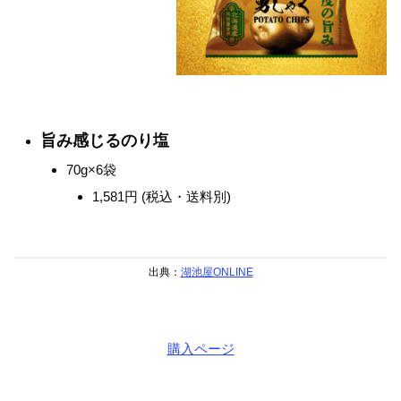
旨み感じるのり塩
70g×6袋
1,581円 (税込・送料別)
出典：
湖池屋ONLINE
購入ページ