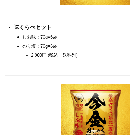
味くらべセット
しお味：70g×6袋
のり塩：70g×6袋
2,980円 (税込・送料別)