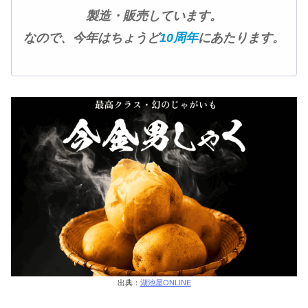
製造・販売しています。
なので、今年はちょうど
10周年
にあたります。
出典：
湖池屋ONLINE