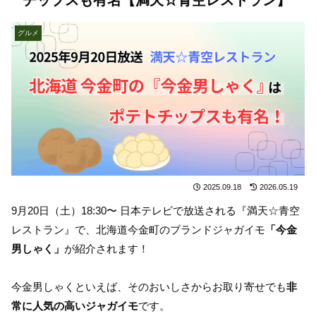
グルメ
2025.09.18
2026.05.19
9月20日（土）18:30〜 日本テレビで放送される『満天☆青空
レストラン』で、北海道今金町のブランドジャガイモ
「今金
男しゃく」
が紹介されます！
今金男しゃくといえば、そのおいしさからお取り寄せでも
非
常に人気の高いジャガイモ
です。