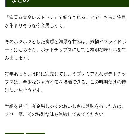
『満天☆青空レストラン』で紹介されることで、さらに注目
が集まりそうな今金男しゃく。
そのホクホクとした食感と濃厚な甘みは、煮物やフライドポ
テトはもちろん、ポテトチップスにしても格別な味わいを生
み出します。
毎年あっという間に完売してしまうプレミアムなポテトチッ
プスは、希少なジャガイモを堪能できる、この時期だけの特
別なごちそうです。
番組を見て、今金男しゃくのおいしさに興味を持った方は、
ぜひ一度、その特別な味を体験してみてください。