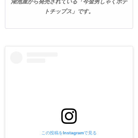
湖池屋から発売されている「今金男しゃくポテ
トチップス」です。
この投稿をInstagramで見る