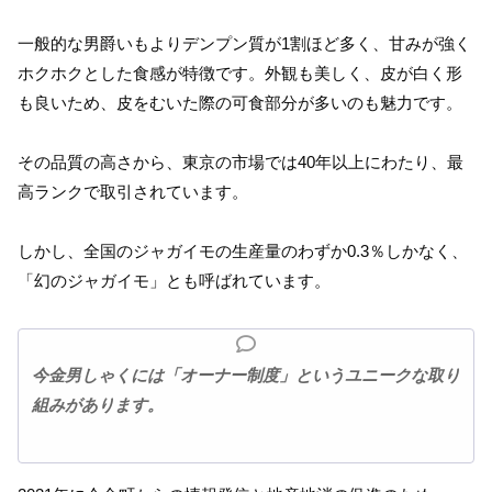
一般的な男爵いもよりデンプン質が1割ほど多く、甘みが強く
ホクホクとした食感が特徴です。外観も美しく、皮が白く形
も良いため、皮をむいた際の可食部分が多いのも魅力です。
その品質の高さから、東京の市場では40年以上にわたり、最
高ランクで取引されています。
しかし、全国のジャガイモの生産量のわずか0.3％しかなく、
「幻のジャガイモ」とも呼ばれています。
今金男しゃくには「オーナー制度」というユニークな取り
組みがあります。