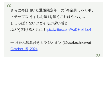
さらに今日頂いた通販限定年一の｢今金男しゃくポテ
トチップス うすしお味｣を頂くこれはやべぇ…
しょっぱくないけどイモが深い感じ
ぶどう割り風と共に！
pic.twitter.com/AaD9nxhLe4
— 月たん飲み歩きカラジオミソ (@osakechikawa)
October 15, 2024