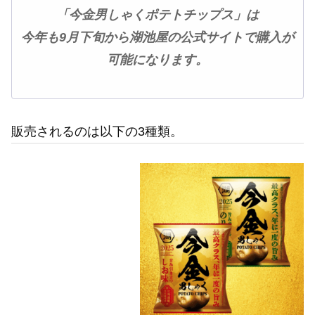
「今金男しゃく
ポテトチップス
」は
今年も9月下旬から湖池屋の公式サイトで購入が
可能になります。
販売されるのは以下の3種類。