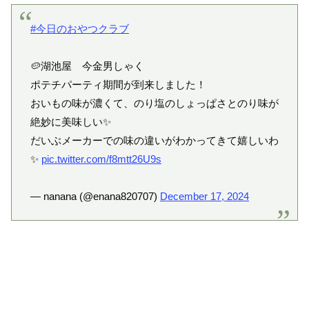
#今日のおやつクラブ
🥔湖池屋 今金男しゃく
ポテチパーティ期間が到来しました！
おいもの味が濃くて、のり塩のしょっぱさとのり味が
絶妙に美味しい✨
だいぶメーカーでの味の違いがわかってきて嬉しいわ
✨
pic.twitter.com/f8mtt26U9s
— nanana (@enana820707)
December 17, 2024