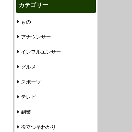
カテゴリー
。
もの
アナウンサー
インフルエンサー
グルメ
スポーツ
テレビ
副業
役立つ早わかり