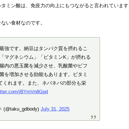
ルタミン酸は、免疫力の向上にもつながると言われています
せない食材なのです。
最強です。納豆はタンパク質を摂れるこ
「マグネシウム」「ビタミンK」が摂れる
腸内の悪玉菌を減少させ、乳酸菌やビフ
菌を増加させる効能もあります。ビタミ
てくれます。また、ネバネバの部分も栄
witter.com/jBYmVn8Gpd
@taku_gdbody)
July 31, 2025