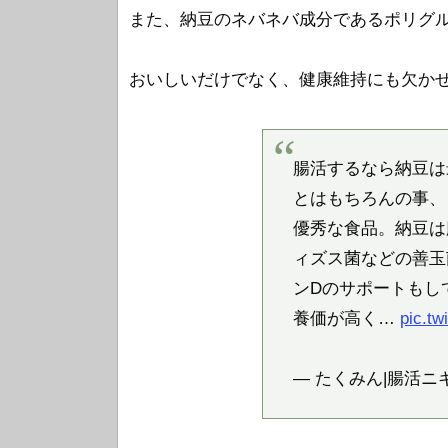
また、納豆のネバネバ成分であるポリグ
おいしいだけでなく、健康維持にも欠か
腸活するなら納豆は
とはもちろんの事、
優秀な食品。納豆は
ィズス菌などの善玉
ンDのサポートもし
養価が高く…
pic.t
— たくみん|腸活ニキ (