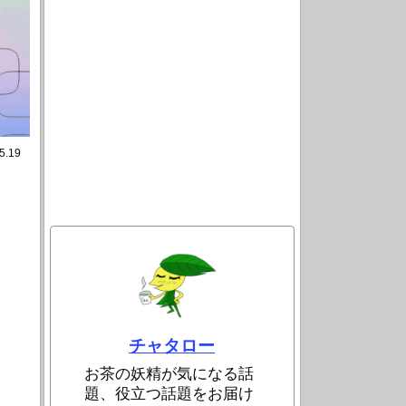
5.19
チャタロー
お茶の妖精が気になる話
題、役立つ話題をお届け