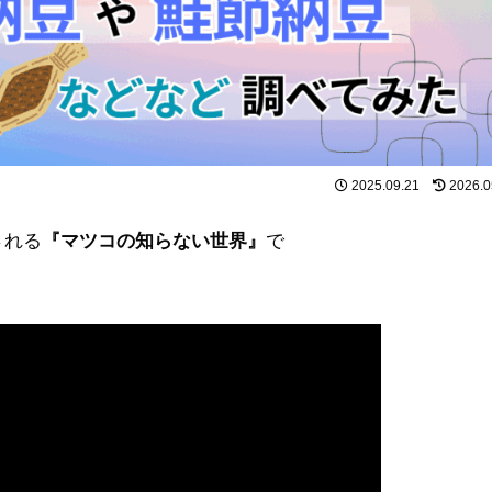
2025.09.21
2026.0
される
『マツコの知らない世界』
で
！