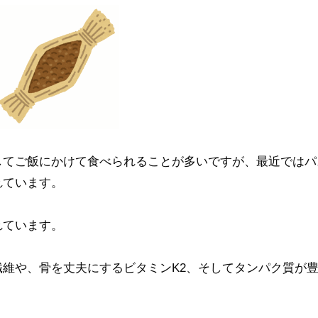
してご飯にかけて食べられることが多いですが、最近ではパ
れています。
れています。
維や、骨を丈夫にするビタミンK2、そしてタンパク質が