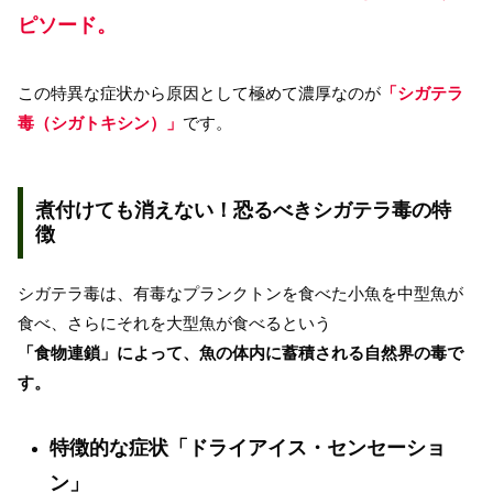
ピソード。
この特異な症状から原因として極めて濃厚なのが
「シガテラ
毒（シガトキシン）」
です。
煮付けても消えない！恐るべきシガテラ毒の特
徴
シガテラ毒は、有毒なプランクトンを食べた小魚を中型魚が
食べ、さらにそれを大型魚が食べるという
「食物連鎖」によって、魚の体内に蓄積される自然界の毒で
す。
特徴的な症状「ドライアイス・センセーショ
ン」