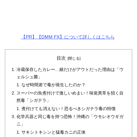
【PR】【DMM FX】について詳しくはこちら
目次
冷蔵保存したカレー…娘だけがアウトだった理由は「ウ
ェルシュ菌」
なぜ時間差で毒が発生したのか？
スーパーの魚煮付けで激しいめまい！味覚異常を招く自
然毒「シガテラ」
煮付けても消えない！恐るべきシガテラ毒の特徴
化学兵器と同じ毒を持つ恐怖！沖縄の「ウモレオウギガ
ニ」
サキシトキシンと猛毒カニの正体