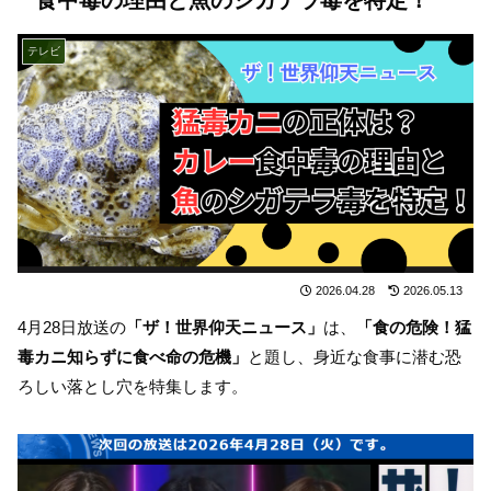
テレビ
2026.04.28
2026.05.13
4月28日放送の
「ザ！世界仰天ニュース」
は、
「食の危険！猛
毒カニ知らずに食べ命の危機」
と題し、身近な食事に潜む恐
ろしい落とし穴を特集します。