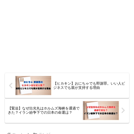
【ヒカキン】おにちゃでも即謝罪。いい人ビ
ジネスでも親が支持する理由
【緊迫】なぜ出光丸はホルムズ海峡を通過で
きた？イラン紛争下での日本の命運は？