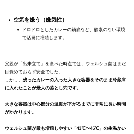
空気を嫌う（嫌気性）
ドロドロとしたカレーの鍋底など、酸素のない環境
で活発に増殖します。
父親が「出来立て」を食べた時点では、ウェルシュ菌はまだ
目覚めておらず安全でした。
しかし、
残ったカレーの入った大きな容器をそのまま冷蔵庫
に入れたことが最大の落とし穴です。
大きな容器は中心部分の温度が下がるまでに非常に長い時間
がかかります。
ウェルシュ菌が最も増殖しやすい「43℃〜45℃」の生温かい