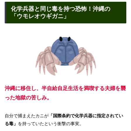
化学兵器と同じ毒を持つ恐怖！沖縄の
「ウモレオウギガニ」
沖縄に移住し、半自給自足生活を満喫する夫婦を襲
った地獄の苦しみ。
自分で捕まえたカニが
「国際条約で化学兵器に指定されてい
る毒」
を持っていたという衝撃の事実。