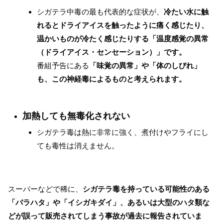
シガテラ中毒の最も代表的な症状が、
冷たい水に触
れるとドライアイスを触ったように痛く感じたり、
温かいものが冷たく感じたりする「温度感覚の異常
（ドライアイス・センセーション）」です。
番組予告にある
「味覚の異常」や「体のしびれ」
も、この神経毒によるものと考えられます。
加熱しても無毒化されない
シガテラ毒は熱に非常に強く、煮付けやフライにし
ても毒性は消えません。
スーパーなどで稀に、
シガテラ毒を持っている可能性のある
「バラハタ」や「イシガキダイ」、あるいは大型のハタ類な
どが誤って販売されてしまう事故が過去に報告されていま