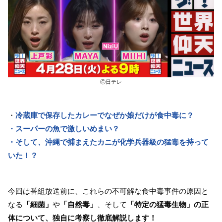
Ⓒ日テレ
・
冷蔵庫で保存したカレーでなぜか娘だけが食中毒に？
・スーパーの魚で激しいめまい？
・そして、沖縄で捕まえたカニが
化学兵器級の猛毒を持って
いた
！？
今回は番組放送前に、これらの不可解な食中毒事件の原因と
なる
「細菌」
や
「自然毒」
、そして
「特定の猛毒生物」の正
体について、独自に考察し徹底解説します！