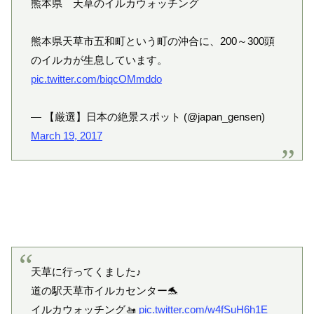
熊本県 天草のイルカウォッチング
熊本県天草市五和町という町の沖合に、200～300頭
のイルカが生息しています。
pic.twitter.com/biqcOMmddo
— 【厳選】日本の絶景スポット (@japan_gensen)
March 19, 2017
天草に行ってくました♪
道の駅天草市イルカセンター🐬
イルカウォッチング🚤
pic.twitter.com/w4fSuH6h1E