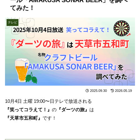
てみた！
テレビ
2025.09.30
2026.05.19
10月4日 土曜 19:00〜日テレで放送される
『笑ってコラえて！』
の
『ダーツの旅』
は
『天草市五和町』
です！