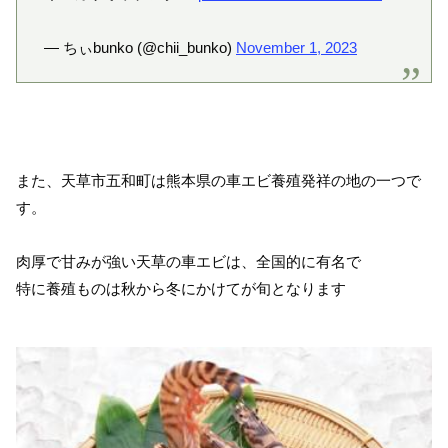
— ちぃbunko (@chii_bunko)
November 1, 2023
また、天草市五和町は熊本県の車エビ養殖発祥の地の一つで
す。
肉厚で甘みが強い天草の車エビは、全国的に有名で
特に養殖ものは秋から冬にかけてが旬となります