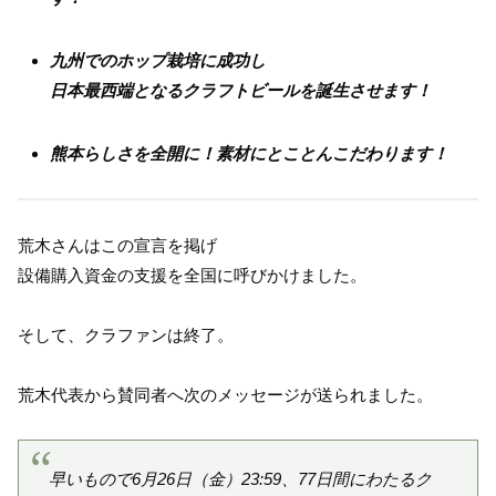
九州でのホップ栽培に成功し
日本最西端となるクラフトビールを誕生させます！
熊本らしさを全開に！素材にとことんこだわります！
荒木さんはこの宣言を掲げ
設備購入資金の支援を全国に呼びかけました。
そして、クラファンは終了。
荒木代表から賛同者へ次のメッセージが送られました。
早いもので6月26日（金）23:59、77日間にわたるク