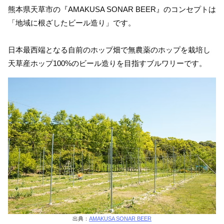
熊本県天草市の『AMAKUSA SONAR BEER』のコンセプトは
「地域に根ざしたビール造り」です。
日本最西端となる自前のホップ畑で無農薬のホップを栽培し
天草産ホップ100%のビール造りを目指すブルワリーです。
出典：
AMAKUSA SONAR BEER