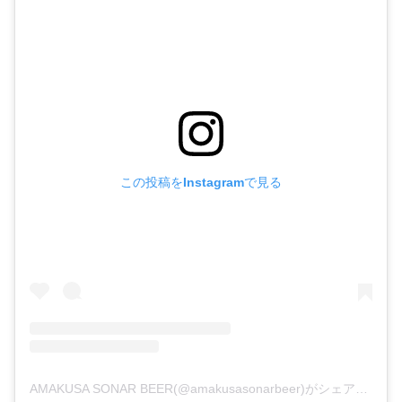
この投稿をInstagramで見る
AMAKUSA SONAR BEER(@amakusasonarbeer)がシェアした投稿