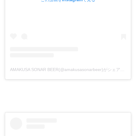
AMAKUSA SONAR BEER(@amakusasonarbeer)がシェアした投稿