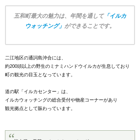
五和町最大の魅力は、年間を通して
「イルカ
ウォッチング」
ができることです。
二江地区の通詞島沖合には、
約200頭以上の野生のミナミハンドウイルカが生息しており
町の観光の目玉となっています。
道の駅「イルカセンター」は、
イルカウォッチングの総合受付や物産コーナーがあり
観光拠点として賑わっています。