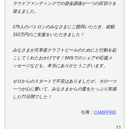
ラウドファンディングでの資金調達が一つの区切りを
迎えました。
179人のパトロンのみなさまにご賛同いただき、総額
333万円のご支援をいただきました！
みなさまが天草産クラフトビールのためにと行動を起
こしてくれたおかげです！SNSでのシェアや応援メ
ッセージなども、本当にありがとうございます。
ゼロからのスタートで不安はありましたが、その一つ
一つが心に響いて、みなさまからの愛をたっぷり実感
した77日間でした！
引用：
CAMPFIRE