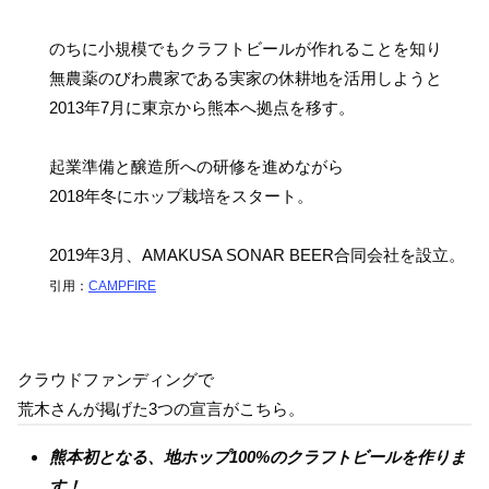
のちに小規模でもクラフトビールが作れることを知り
無農薬のびわ農家である実家の休耕地を活用しようと
2013年7月に東京から熊本へ拠点を移す。
起業準備と醸造所への研修を進めながら
2018年冬にホップ栽培をスタート。
2019年3月、AMAKUSA SONAR BEER合同会社を設立。
引用：
CAMPFIRE
クラウドファンディングで
荒木さんが掲げた3つの宣言がこちら。
熊本初となる、地ホップ100%のクラフトビールを作りま
す！