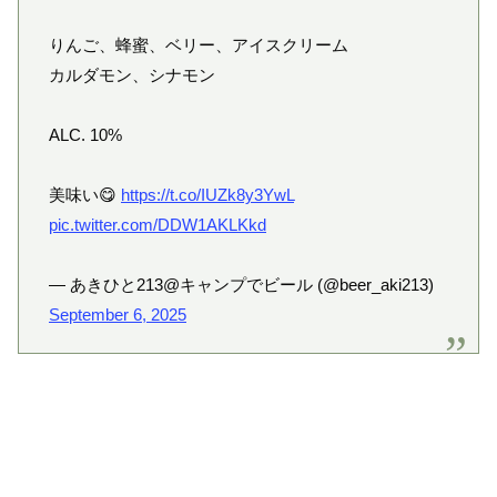
りんご、蜂蜜、ベリー、アイスクリーム
カルダモン、シナモン
ALC. 10%
美味い😋
https://t.co/IUZk8y3YwL
pic.twitter.com/DDW1AKLKkd
— あきひと213@キャンプでビール (@beer_aki213)
September 6, 2025