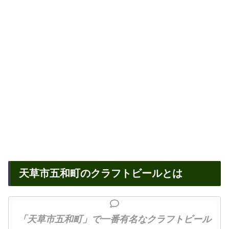
天草市五和町のクラフトビールとは
「天草市五和町」で一番有名なクラフトビール