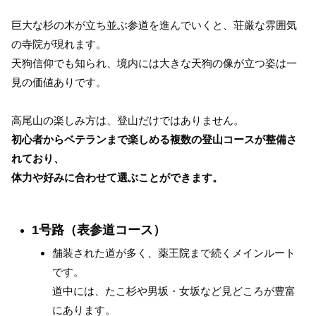
巨大な杉の木が立ち並ぶ参道を進んでいくと、荘厳な雰囲気
の寺院が現れます。
天狗信仰でも知られ、境内には大きな天狗の像が立つ姿は一
見の価値ありです。
高尾山の楽しみ方は、登山だけではありません。
初心者からベテランまで楽しめる複数の登山コースが整備さ
れており、
体力や好みに合わせて選ぶことができます。
1号路（表参道コース）
舗装された道が多く、薬王院まで続くメインルート
です。
道中には、たこ杉や男坂・女坂など見どころが豊富
にあります。