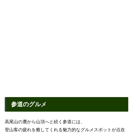
参道のグルメ
高尾山の麓から山頂へと続く参道には、
登山客の疲れを癒してくれる魅力的なグルメスポットが点在