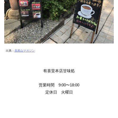
出典：
高尾山マガジン
有喜堂本店甘味処
営業時間 9:00〜18:00
定休日 火曜日