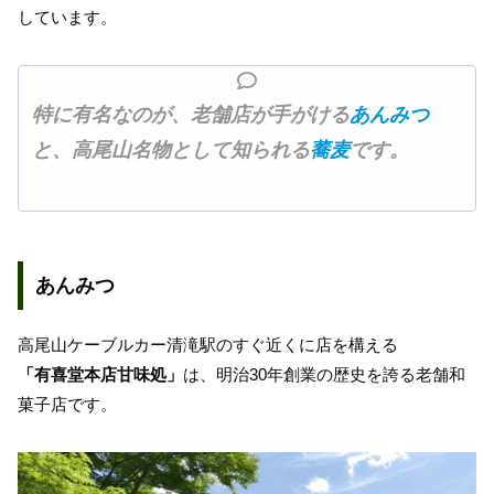
しています。
特に有名なのが、老舗店が手がける
あんみつ
と、高尾山名物として知られる
蕎麦
です。
あんみつ
高尾山ケーブルカー清滝駅のすぐ近くに店を構える
「有喜堂本店甘味処」
は、明治30年創業の歴史を誇る老舗和
菓子店です。