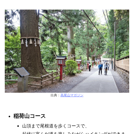
出典：
高尾山マガジン
稲荷山コース
山頂まで尾根道を歩くコースで、
起伏に富んだ道を楽しみながらハイキングができま