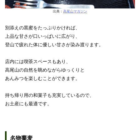
出典：
高尾山マガジン
別添えの黒蜜をたっぷりかければ、
上品な甘さが口いっぱいに広がり、
登山で疲れた体に優しい甘さが染み渡ります。
店内には喫茶スペースもあり、
高尾山の自然を眺めながらゆっくりと
あんみつを楽しむことができます。
持ち帰り用の和菓子も充実しているので、
お土産にも最適です。
名物蕎麦