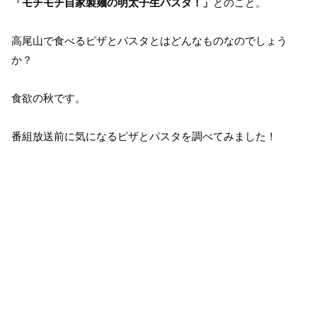
「モチモチ自家製麺の明太子生パスタ！」
とのこと。
高尾山で食べるピザとパスタとはどんなものなのでしょう
か？
食欲の秋です。
番組放送前に気になるピザとパスタを調べてみました！