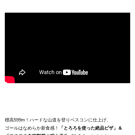
標高599m！ハードな山道を登りベスコンに仕上げ、
ゴールはなめらか新食感！
「とろろを使った絶品ピザ」＆