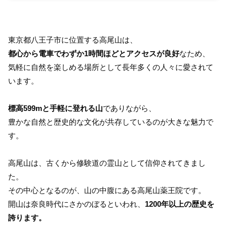
東京都八王子市に位置する高尾山は、
都心から電車でわずか1時間ほどとアクセスが良好
なため、
気軽に自然を楽しめる場所として長年多くの人々に愛されて
います。
標高599mと手軽に登れる山
でありながら、
豊かな自然と歴史的な文化が共存しているのが大きな魅力で
す。
高尾山は、古くから修験道の霊山として信仰されてきまし
た。
その中心となるのが、山の中腹にある高尾山薬王院です。
開山は奈良時代にさかのぼるといわれ、
1200年以上の歴史を
誇ります。