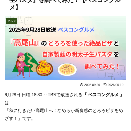
メ】
グルメ
2025.09.26
2026.05.19
9月28日 日曜 18:30 ～TBSで放送される
『 ベスコングルメ 』
は
「秋に行きたい高尾山へ！なめらか新食感のとろろピザをめ
ざす！」です。