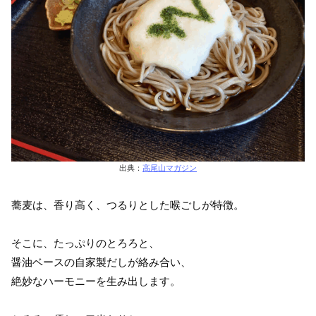
出典：
高尾山マガジン
蕎麦は、香り高く、つるりとした喉ごしが特徴。
そこに、たっぷりのとろろと、
醤油ベースの自家製だしが絡み合い、
絶妙なハーモニーを生み出します。