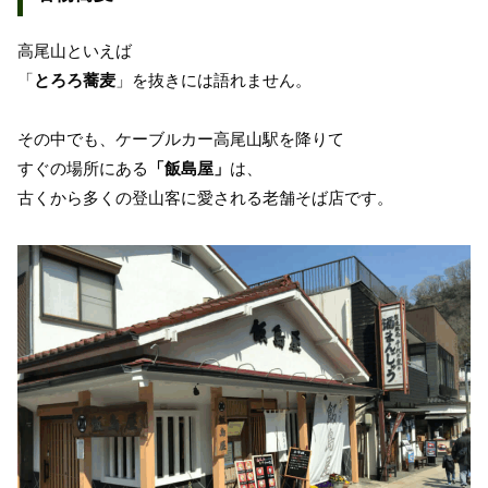
高尾山といえば
「
とろろ蕎麦
」を抜きには語れません。
その中でも、ケーブルカー高尾山駅を降りて
すぐの場所にある
「飯島屋」
は、
古くから多くの登山客に愛される老舗そば店です。