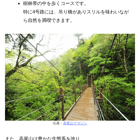
樹林帯の中を歩くコースです。
特に4号路には、吊り橋がありスリルを味わいなが
ら自然を満喫できます。
出典：
高尾山マガジン
また、高尾山は豊かな生態系を誇り、