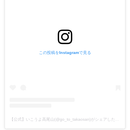
この投稿をInstagramで見る
【公式】いこうよ高尾山(@go_to_takaosan)がシェアした投稿