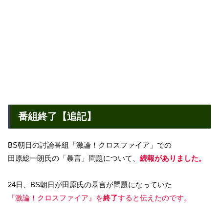
番組終了【追記】
BS朝日の討論番組「激論！クロスファイア」での
田原総一朗氏の「暴言」問題について、
続報がありました。
24日、BS朝日が田原氏の暴言が問題になっていた
『激論！クロスファイア』を
終了
すると伝えたのです。