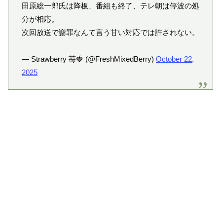
田原総一郎氏は降板、番組も終了、テレ朝は停波の処
分が相応。
次回放送で謝罪なんて言う甘い対応では許されない。
— Strawberry 苺🍓 (@FreshMixedBerry)
October 22,
2025