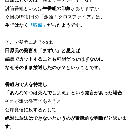
討論番組といえば
生番組の印象
がありますが
今回のBS朝日の「激論！クロスファイア」は、
生ではなく
「収録」
だったようです。
そこで疑問に思うのは、
田原氏の発言を「まずい」と思えば
編集でカットすることも可能だったはずなのに
なぜそのまま放送したのか？
ということです。
番組内で人を特定し
「あんなやつは死んでしまえ」という発言があった場合
それが誰の発言であろうと
公序良俗に反するとして
絶対に放送はできないというのが常識的な判断だと思いま
す。