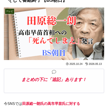
テレビ
2025.10.24
2026.05.13
まとめの下に「追記」あります！
今SNSでは
田原総一朗氏の高市早苗氏に対する