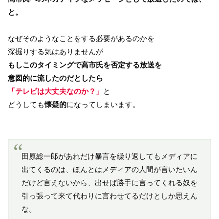
と。
なぜそのようなことをする必要があるのかを
深掘りする気はありませんが
もしこのタイミングで高市氏を否定する放送を
意図的に流したのだとしたら
「テレビは大丈夫なのか？」
と
どうしても
懐疑的
になってしまいます。
田原総一郎があれだけ暴言を繰り返してもメディアに
出てくるのは、ほんとはメディアの人間が言いたいん
だけど言えないから、出せば勝手に言ってくれる奴を
引っ張って来て代わりに言わせてるだけとしか思えん
な。