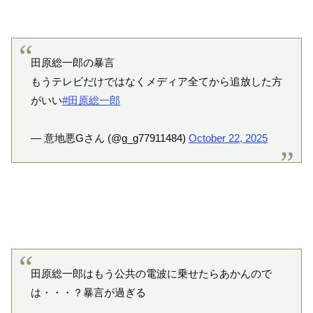
田原総一郎の暴言
もうテレビだけではなくメディア全てから追放した方
がいい
#田原総一郎
— 意地悪Gさん (@g_g77911484)
October 22, 2025
田原総一郎はもう公共の電波に乗せたらあかんので
は・・・？暴言が過ぎる