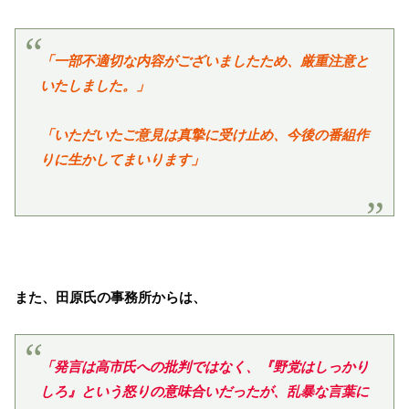
「一部不適切な内容がございましたため、厳重注意と
いたしました。」
「いただいたご意見は真摯に受け止め、今後の番組作
りに生かしてまいります」
また、田原氏の事務所からは、
「発言は高市氏への批判ではなく、『野党はしっかり
しろ』という怒りの意味合いだったが、乱暴な言葉に