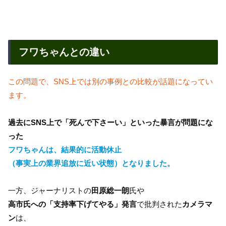
フワちゃんとの違い
この問題で、SNS上では別の事例との比較が話題になってい
ます。
過去にSNS上で「死んで下さーい」といった暴言が問題にな
った
フワちゃんは、結果的に活動休止
（事実上の業界追放に近い状態）となりました。
一方、ジャーナリストの
田原総一朗
氏や
高市氏への「支持率下げてやる」発言
で批判された
カメラマ
ン
は、