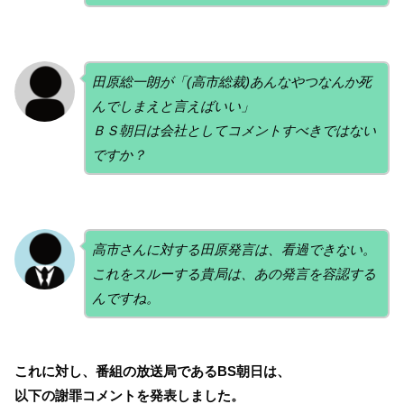
田原総一朗が「(高市総裁)あんなやつなんか死
んでしまえと言えばいい」
ＢＳ朝日は会社としてコメントすべきではない
ですか？
高市さんに対する田原発言は、看過できない。
これをスルーする貴局は、あの発言を容認する
んですね。
これに対し、番組の放送局であるBS朝日は、
以下の謝罪コメントを発表しました。