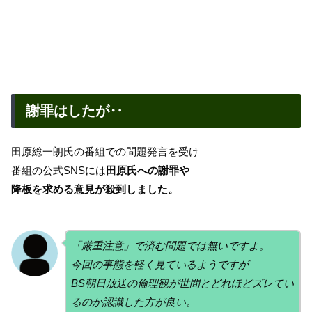
謝罪はしたが‥
田原総一朗氏の番組での問題発言を受け
番組の公式SNSには
田原氏への謝罪や
降板を求める意見が殺到しました。
「厳重注意」で済む問題では無いですよ。
今回の事態を軽く見ているようですが
BS朝日放送の倫理観が世間とどれほどズレてい
るのか認識した方が良い。