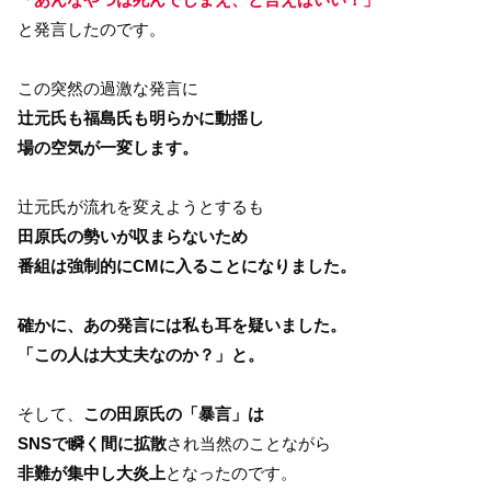
と発言したのです。
この突然の過激な発言に
辻元氏も福島氏も明らかに動揺し
場の空気が一変します。
辻元氏が流れを変えようとするも
田原氏の勢いが収まらないため
番組は強制的にCMに入ることになりました。
確かに、あの発言には私も耳を疑いました。
「この人は大丈夫なのか？」と。
そして、
この田原氏の「暴言」は
SNSで瞬く間に拡散
され当然のことながら
非難が集中し大炎上
となったのです。