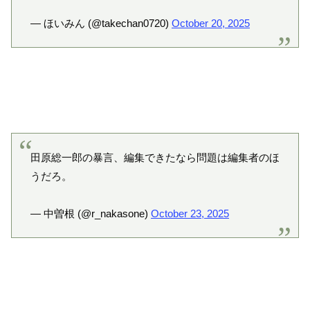
— ほいみん (@takechan0720)
October 20, 2025
田原総一郎の暴言、編集できたなら問題は編集者のほ
うだろ。
— 中曽根 (@r_nakasone)
October 23, 2025