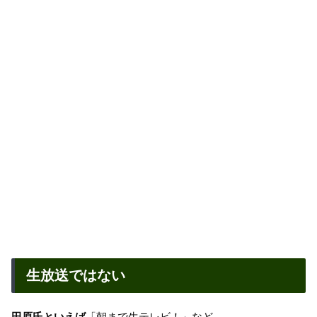
生放送ではない
田原氏といえば
「朝まで生テレビ！」など