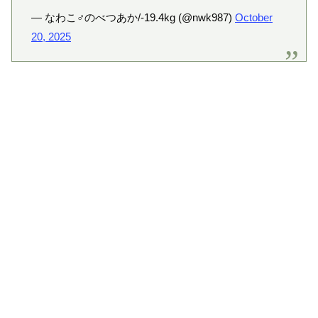
— なわこ♂のべつあか/-19.4kg (@nwk987)
October
20, 2025