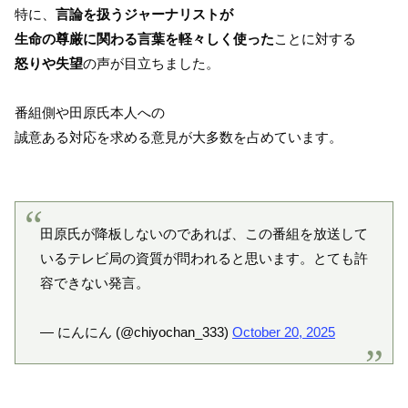
特に、
言論を扱うジャーナリストが
生命の尊厳に関わる言葉を軽々しく使った
ことに対する
怒りや失望
の声が目立ちました。
番組側や田原氏本人への
誠意ある対応を求める意見が大多数を占めています。
田原氏が降板しないのであれば、この番組を放送して
いるテレビ局の資質が問われると思います。とても許
容できない発言。
— にんにん (@chiyochan_333)
October 20, 2025