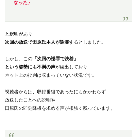
なった」
と釈明があり
次回の放送で田原氏本人が謝罪
するとしました。
しかし、この
「次回の謝罪で決着」
という姿勢にも不満の声
が続出しており
ネット上の批判は収まっていない状況です。
視聴者からは、収録番組であったにもかかわらず
放送したことへの説明や
田原氏の即刻降板を求める声が根強く残っています。