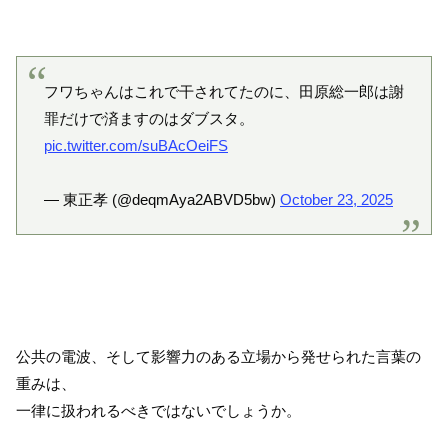
フワちゃんはこれで干されてたのに、田原総一郎は謝
罪だけで済ますのはダブスタ。
pic.twitter.com/suBAcOeiFS
— 東正孝 (@deqmAya2ABVD5bw)
October 23, 2025
公共の電波、そして影響力のある立場から発せられた言葉の
重みは、
一律に扱われるべきではないでしょうか。