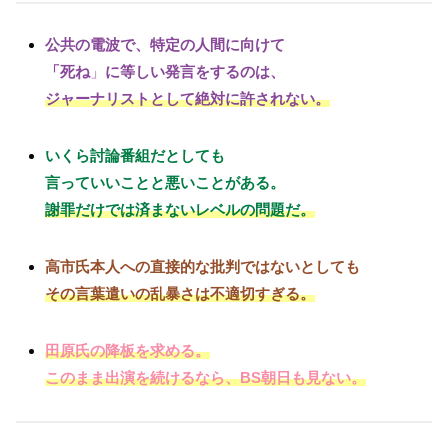
公共の電波で、特定の人間に向けて
「死ね
」
に等しい発言をするのは、
ジャーナリストとして絶対に許されない。
いくら討論番組だとしても
言っていいことと悪いことがある。
謝罪だけでは済まないレベルの問題だ。
高市氏本人への直接的な批判ではないとしても
その言葉遣いの乱暴さは不適切すぎる。
田原氏の降板を求める。
このまま出演を続けるなら、BS朝日も見ない。