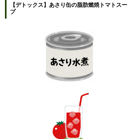
【デトックス】あさり缶の脂肪燃焼トマトスー
プ