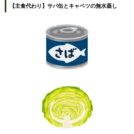
【主食代わり】サバ缶とキャベツの無水蒸し