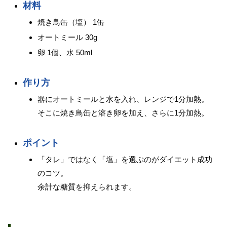
材料
焼き鳥缶（塩） 1缶
オートミール 30g
卵 1個、水 50ml
作り方
器にオートミールと水を入れ、レンジで1分加熱。
そこに焼き鳥缶と溶き卵を加え、さらに1分加熱。
ポイント
「タレ」ではなく「塩」を選ぶのがダイエット成功
のコツ。
余計な糖質を抑えられます。