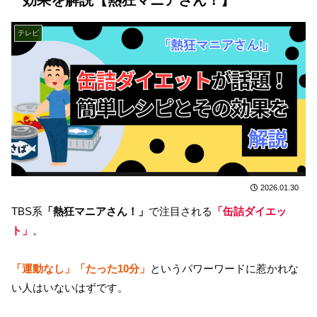
テレビ
2026.01.30
TBS系
「熱狂マニアさん！」
で注目される
「缶詰ダイエッ
ト」
。
「運動なし」「たった10分」
というパワーワードに惹かれな
い人はいないはずです。