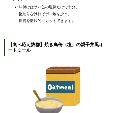
味付けはサバ缶の塩気だけで十分。
物足りなければポン酢を少々。
糖質を徹底的にカットできます。
【食べ応え抜群】焼き鳥缶（塩）の親子丼風オ
ートミール