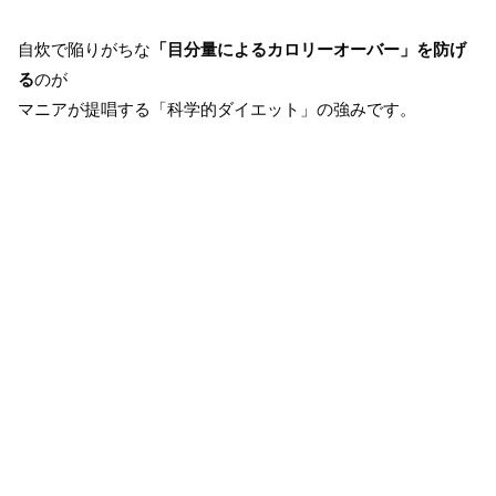
自炊で陥りがちな
「目分量によるカロリーオーバー」を防げ
る
のが
マニアが提唱する「科学的ダイエット」の強みです。