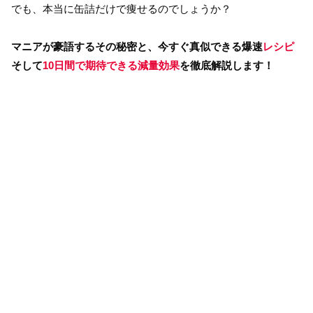
でも、本当に缶詰だけで痩せるのでしょうか？
マニアが豪語するその秘密と、今すぐ真似できる爆速
レシピ
そして
10日間で期待できる減量効果
を徹底解説します！