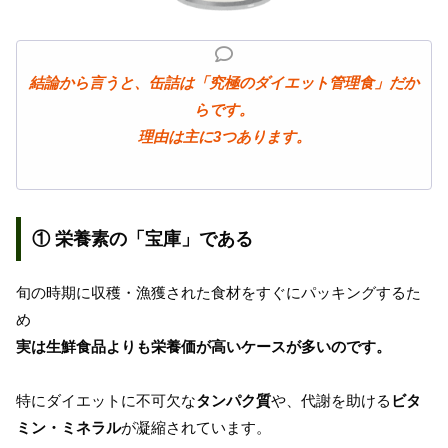
結論から言うと、缶詰は「究極のダイエット管理食」だか
らです。
理由は主に3つあります。
① 栄養素の「宝庫」である
旬の時期に収穫・漁獲された食材をすぐにパッキングするた
め
実は生鮮食品よりも栄養価が高いケースが多いのです。
特にダイエットに不可欠な
タンパク質
や、代謝を助ける
ビタ
ミン・ミネラル
が凝縮されています。