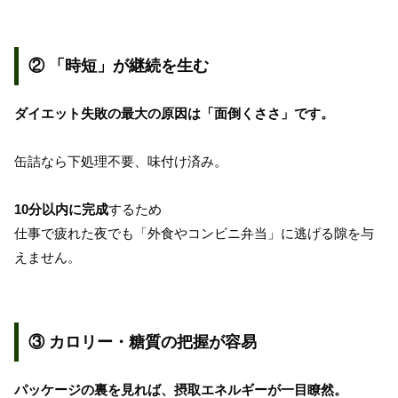
② 「時短」が継続を生む
ダイエット失敗の最大の原因は「面倒くささ」です。
缶詰なら下処理不要、味付け済み。
10分以内に完成
するため
仕事で疲れた夜でも「外食やコンビニ弁当」に逃げる隙を与
えません。
③ カロリー・糖質の把握が容易
パッケージの裏を見れば、摂取エネルギーが一目瞭然。