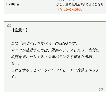
8〜10日目
少ない量でも満足できるようになり
さらに1〜2kg減少。
【注意！】
単に「缶詰だけを食べる」のはNGです。
マニアが推奨するのは、野菜をプラスしたり、良質な
脂質を選んだりする「栄養バランスを整えた缶詰
食」。
これを守ることで、リバウンドしにくい身体を作りま
す。