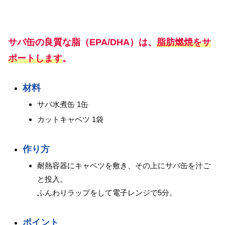
サバ缶の良質な脂（EPA/DHA）は、
脂肪燃焼をサ
ポートします
。
材料
サバ水煮缶 1缶
カットキャベツ 1袋
作り方
耐熱容器にキャベツを敷き、その上にサバ缶を汁ご
と投入。
ふんわりラップをして電子レンジで5分。
ポイント