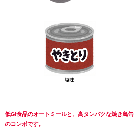
塩味
低GI食品のオートミールと、高タンパクな焼き鳥缶
のコンボです。