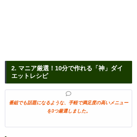
2. マニア厳選！10分で作れる「神」ダイ
エットレシピ
番組でも話題になるような、手軽で満足度の高いメニュー
を3つ厳選しました。