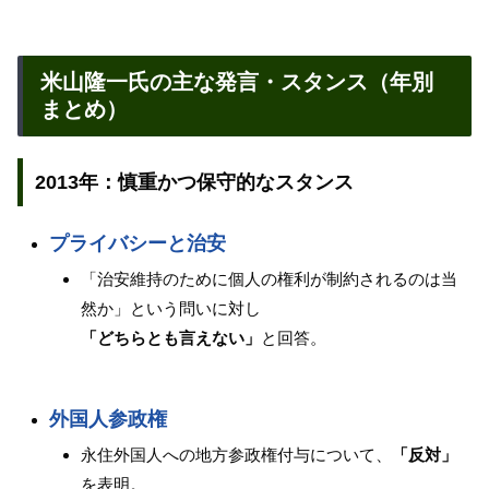
米山隆一氏の主な発言・スタンス（年別
まとめ）
2013年：慎重かつ保守的なスタンス
プライバシーと治安
「治安維持のために個人の権利が制約されるのは当
然か」という問いに対し
「どちらとも言えない」
と回答。
外国人参政権
永住外国人への地方参政権付与について、
「反対」
を表明。