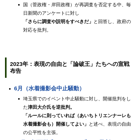
国（菅政権・岸田政権）が再調査を否定する中、毎
日新聞のアンケートに対し
「さらに調査や説明をすべきだ」
と回答し、政府の
対応を批判。
2023年：表現の自由と「論破王」たちへの宣戦
布告
6月（水着撮影会中止騒動）
埼玉県でのイベント中止騒動に対し、開催批判をし
た
津田大介氏を逆批判。
「ルールに則っていれば（あいちトリエンナーレも
水着撮影会も）開催してよい」
と述べ、表現の自由
の公平性を主張。