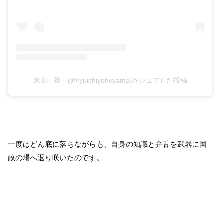
米山 隆一(@ryuichiyoneyama)がシェアした投稿
一度はどん底に落ちながらも、自身の知識と弁舌を武器に国
政の場へ返り咲いたのです。