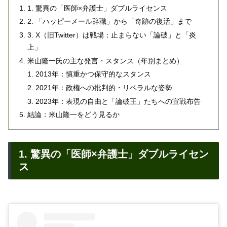
1. 驚異の「医師×弁護士」ダブルライセンス
2. 「ハッピーメール辞職」から「奇跡の復活」まで
3. X（旧Twitter）は戦場：止まらない「論破」と「炎
上」
米山隆一氏の主な発言・スタンス（年別まとめ）
2013年：慎重かつ保守的なスタンス
2021年：政権への批判的・リベラルな姿勢
2023年：表現の自由と「論破王」たちへの宣戦布告
結論：米山隆一をどう見るか
1. 驚異の「医師×弁護士」ダブルライセン
ス