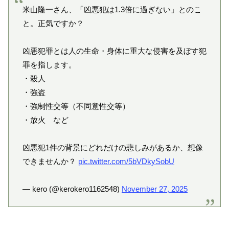
米山隆一さん、「凶悪犯は1.3倍に過ぎない」とのこ
と。正気ですか？
凶悪犯罪とは人の生命・身体に重大な侵害を及ぼす犯
罪を指します。
・殺人
・強盗
・強制性交等（不同意性交等）
・放火 など
凶悪犯1件の背景にどれだけの悲しみがあるか、想像
できませんか？
pic.twitter.com/5bVDkySobU
— kero (@kerokero1162548)
November 27, 2025