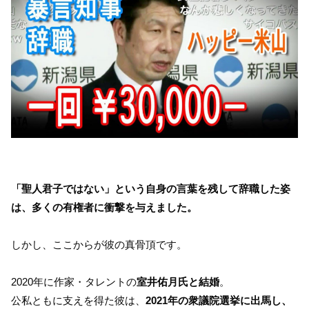
「聖人君子ではない」という自身の言葉を残して辞職した姿
は、多くの有権者に衝撃を与えました。
しかし、ここからが彼の真骨頂です。
2020年に作家・タレントの
室井佑月氏と結婚
。
公私ともに支えを得た彼は、
2021年の衆議院選挙に出馬し、