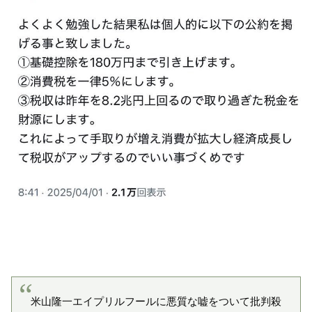
米山隆一エイプリルフールに悪質な嘘をついて批判殺