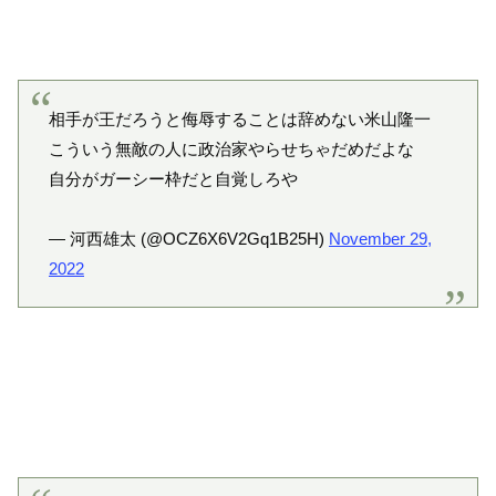
相手が王だろうと侮辱することは辞めない米山隆一
こういう無敵の人に政治家やらせちゃだめだよな
自分がガーシー枠だと自覚しろや
— 河西雄太 (@OCZ6X6V2Gq1B25H)
November 29,
2022