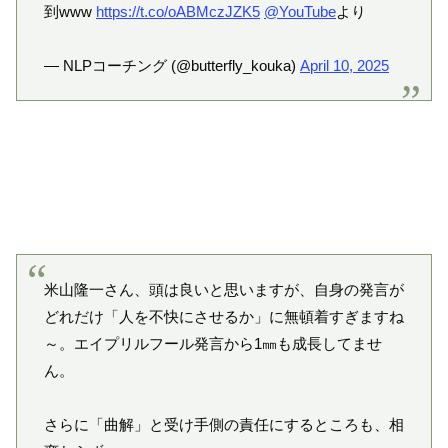
到www
https://t.co/oABMczJZK5
@YouTube
より
— NLPコーチング (@butterfly_kouka)
April 10, 2025
米山隆一さん、頭は良いと思いますが、自身の発言が
どれだけ「人を不快にさせるか」に無頓着すぎますね
～。エイプリルフール発言から1㎜も成長してませ
ん。
さらに「曲解」と受け手側の責任にするところも、相