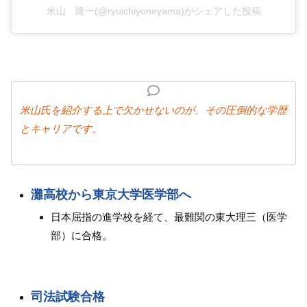
米山 隆一(@ryuichiyoneyama)がシェアした投稿
米山氏を紹介する上で欠かせないのが、その圧倒的な学歴
とキャリアです。
灘高校から東京大学医学部へ
日本屈指の進学校を経て、最難関の東大理三（医学
部）に合格。
司法試験合格