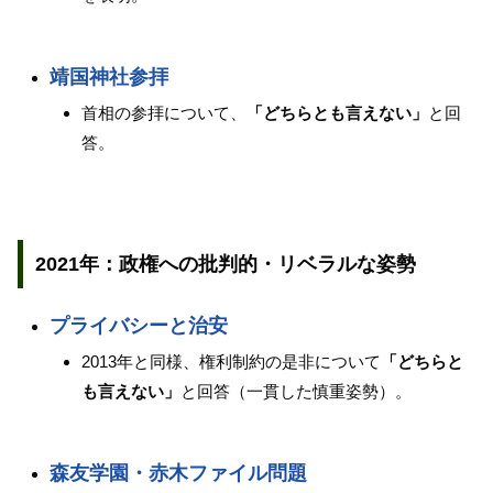
靖国神社参拝
首相の参拝について、
「どちらとも言えない」
と回
答。
2021年：政権への批判的・リベラルな姿勢
プライバシーと治安
2013年と同様、権利制約の是非について
「どちらと
も言えない」
と回答（一貫した慎重姿勢）。
森友学園・赤木ファイル問題