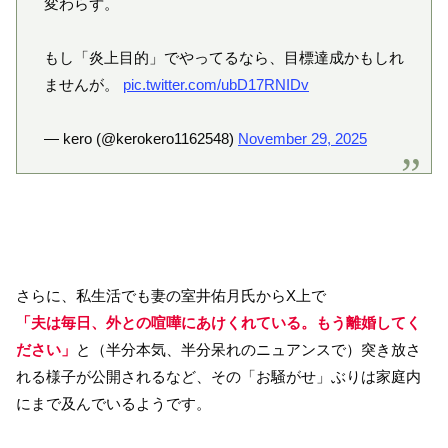
変わらず。
もし「炎上目的」でやってるなら、目標達成かもしれ
ませんが。
pic.twitter.com/ubD17RNIDv
— kero (@kerokero1162548)
November 29, 2025
さらに、私生活でも妻の室井佑月氏からX上で
「夫は毎日、外との喧嘩にあけくれている。もう離婚してく
ださい」
と（半分本気、半分呆れのニュアンスで）突き放さ
れる様子が公開されるなど、その「お騒がせ」ぶりは家庭内
にまで及んでいるようです。