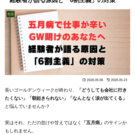
生活
2026.05.06
2026.05.23
長いゴールデンウィークが終わり、
「どうしても会社に行き
たくない」「朝起きられない」「なんとなく涙が出てくる」
と悩んでいませんか？
実はそれ、ただの怠けや甘えではなく
「五月病」
のサインか
もしれません。