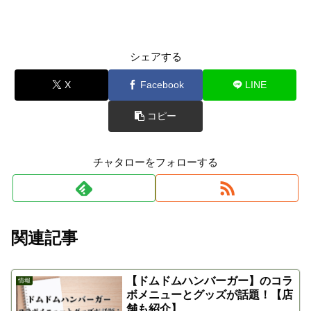
シェアする
X
Facebook
LINE
コピー
チャタローをフォローする
関連記事
【ドムドムハンバーガー】のコラ
情報
ボメニューとグッズが話題！【店
舗も紹介】