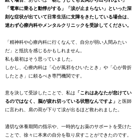
「電車に乗ると動悸がする」「涙が止まらない」といった深
刻な症状が出ていて日常生活に支障をきたしている場合は、
迷わず心療内科やメンタルクリニックを受診してください。
「精神科や心療内科に行くなんて、自分が弱い人間みたい
だ」と抵抗を感じるかもしれません。
私も最初はそう思っていました。
しかし、心療内科は「心が風邪をひいたとき」や「心が骨折
したとき」に頼るべき専門機関です。
意を決して受診したことで、私は
「これはあなたが怠けてい
るのではなく、脳が疲れ切っている状態なんですよ」
と医師
に言われ、肩の荷が下りて涙が出るほど救われました。
適切な休養期間の指示や、一時的なお薬のサポートを受けた
ことで、徐々に本来の自分を取り戻すことができたのです。