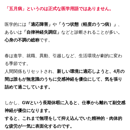
「五月病」というのは正式な医学用語ではありません。
医学的には
「適応障害」
や
「うつ状態（軽度のうつ病）」
、
あるいは
「自律神経失調症」
などと診断されることが多い
、
心身の不調の総称
です。
春は進学、就職、異動、引越しなど、生活環境が劇的に変わ
る季節です。
人間関係もリセットされ、
新しい環境に適応しようと、4月の
間は誰もが無意識のうちに交感神経を優位にして、気を張り
詰めて過ごしています。
しかし、
GWという長期休暇に入ると、仕事から離れて副交感
神経が優位になります。
すると、これまで無理をして抑え込んでいた精神的・肉体的
な疲労が一気に表面化するのです。