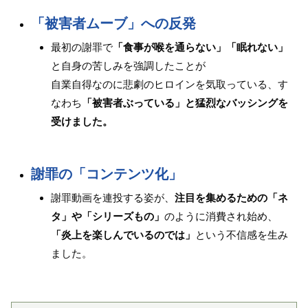
「被害者ムーブ」への反発
最初の謝罪で
「食事が喉を通らない」「眠れない」
と自身の苦しみを強調したことが
自業自得なのに悲劇のヒロインを気取っている、す
なわち
「被害者ぶっている」と猛烈なバッシングを
受けました。
謝罪の「コンテンツ化」
謝罪動画を連投する姿が、
注目を集めるための「ネ
タ」や「シリーズもの」
のように消費され始め、
「炎上を楽しんでいるのでは」
という不信感を生み
ました。