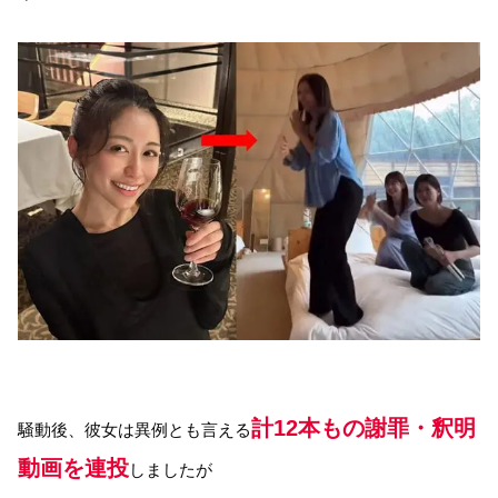
計12本もの謝罪・釈明
騒動後、彼女は異例とも言える
動画を連投
しましたが