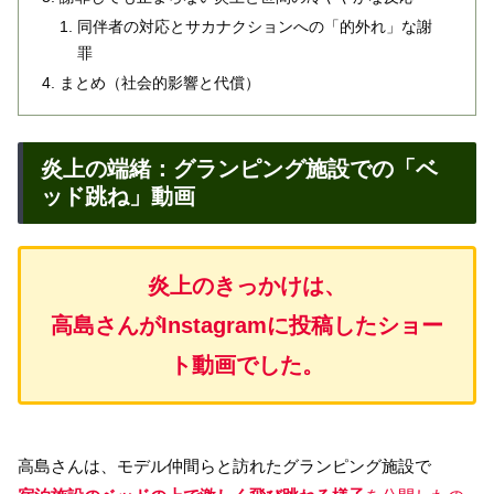
同伴者の対応とサカナクションへの「的外れ」な謝
罪
まとめ（社会的影響と代償）
炎上の端緒：グランピング施設での「ベ
ッド跳ね」動画
炎上のきっかけは、
高島
さん
がInstagramに投稿したショー
ト動画でした。
高島さんは、モデル仲間らと訪れたグランピング施設で