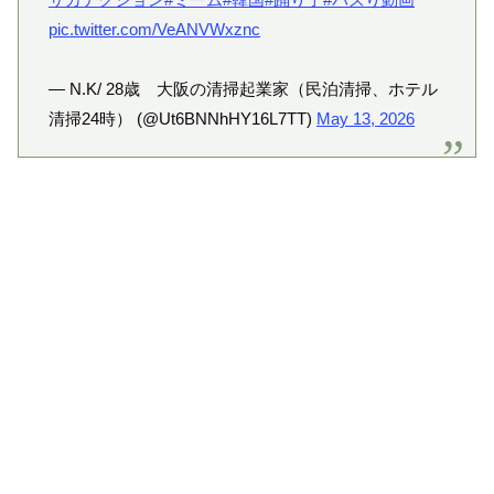
pic.twitter.com/VeANVWxznc
— N.K/ 28歳 大阪の清掃起業家（民泊清掃、ホテル
清掃24時） (@Ut6BNNhHY16L7TT)
May 13, 2026