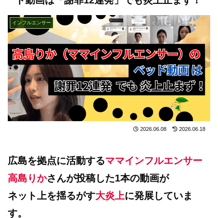
インフルエンサー
2026.06.08
2026.06.18
広島を拠点に活動する
ママインフルエンサー
高島りか
さんが投稿した1本の動画が
ネット上を揺るがす
大炎上
に発展していま
す。