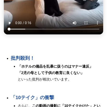
批判殺到！
「ホテルの備品を乱暴に扱うのはマナー違反」
「2児の母として子供の教育に良くない」
といった批判が相次いでいます。
「10テイク」の衝撃
さらに、
この動画の撮影に「10テイクかけた」とい