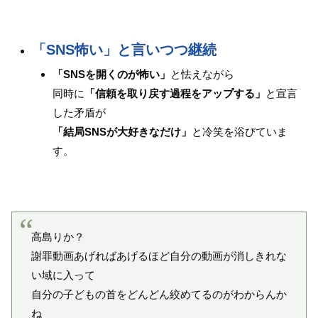
「SNS怖い」と言いつつ継続
「SNSを開くのが怖い」
と怯えながら
同時に
「信頼を取り戻す過程をアップする」
と宣言
した矛盾が
「結局SNSが大好きなだけ」
と冷笑を浴びていま
す。
高島りか？
謝罪動画あげればあげるほど自分の動画が消しきれな
い域に入って
自分の子どもの首をどんどん絞めてるのがわからんか
ね