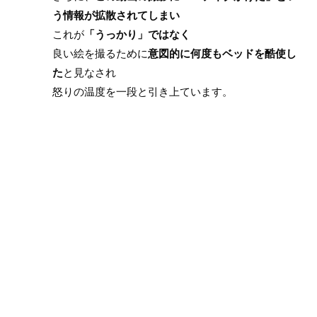
う情報が拡散されてしまい
これが
「うっかり」ではなく
良い絵を撮るために
意図的に何度もベッドを酷使し
た
と見なされ
怒りの温度を一段と引き上ています。