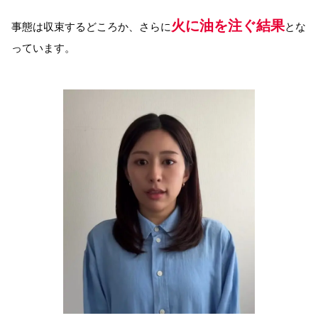
火に油を注ぐ結果
事態は収束するどころか、さらに
とな
っています。