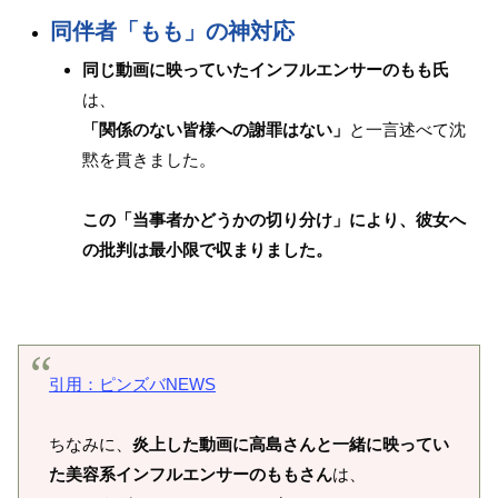
同伴者「もも」の神対応
同じ動画に映っていたインフルエンサーのもも氏
は、
「関係のない皆様への謝罪はない」
と一言述べて沈
黙を貫きました。
この「当事者かどうかの切り分け」により、彼女へ
の批判は最小限で収まりました。
引用：ピンズバNEWS
ちなみに、
炎上した動画に高島さんと一緒に映ってい
た美容系インフルエンサーのももさん
は、