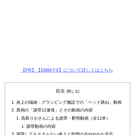
【PR】【DMM FX】について詳しくはこちら
目次
炎上の端緒：グランピング施設での「ベッド跳ね」動画
異例の「謝罪12連発」とその動画の内容
高島りかさんによる謝罪・釈明動画（全12本）
謝罪動画の内容
謝罪しても止まらない炎上と世間の冷ややかな反応