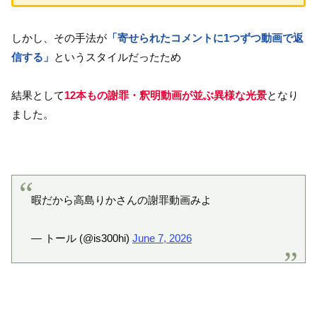
しかし、その手法が
「寄せられたコメントに1つずつ動画で返
信する」
というスタイルだったため
結果として
12本もの謝罪・釈明動画が並ぶ異様な光景
となり
ました。
暇だから高島りかさんの謝罪動画みよ
— トール (@is300hi)
June 7, 2026