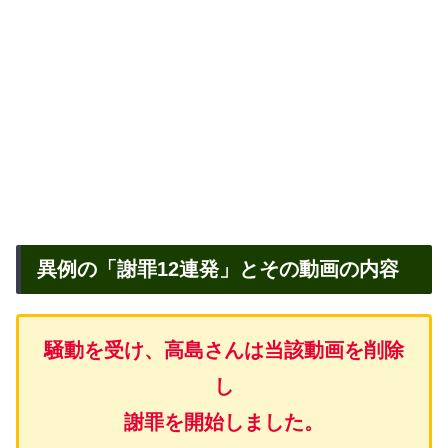
異例の「謝罪12連発」とその動画の内容
騒動を受け、高島
さん
は当該動画を削除
し
謝罪を開始しました。