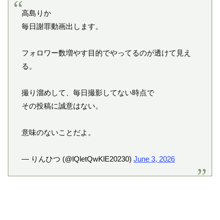
高島りか
毎日謝罪動画出します。
フォロワー数増やす目的でやってるのが透けて見え
る。
撮り溜めして、毎日撮影してない時点で
その投稿に誠意はない。
意味のないことだよ。
— りんひつ (@lQletQwKlE20230)
June 3, 2026