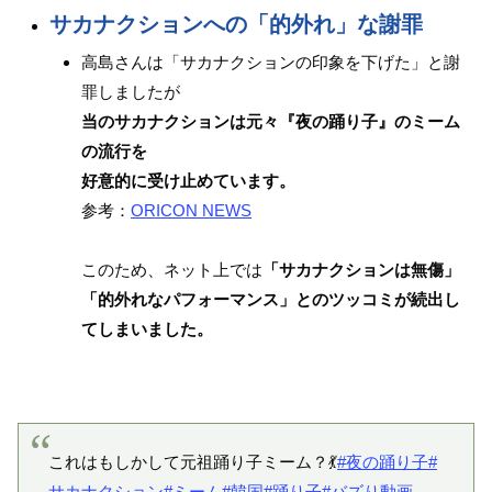
サカナクションへの「的外れ」な謝罪
高島さんは「サカナクションの印象を下げた」と謝
罪しましたが
当のサカナクションは元々『夜の踊り子』のミーム
の流行を
好意的に受け止めています。
参考：
ORICON NEWS
このため、ネット上では
「サカナクションは無傷」
「的外れなパフォーマンス」とのツッコミが続出し
てしまいました。
これはもしかして元祖踊り子ミーム？💃
#夜の踊り子
#
サカナクション
#ミーム
#韓国
#踊り子
#バズり動画