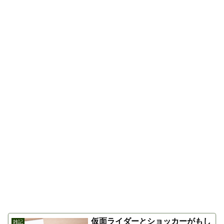
仮面ライダーとショッカーがもし
雑記