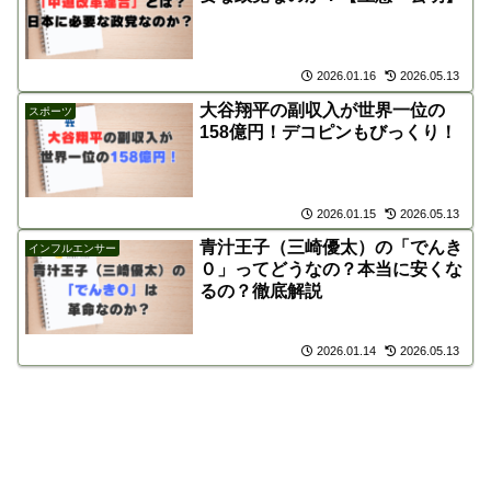
2026.01.16
2026.05.13
大谷翔平の副収入が世界一位の
スポーツ
158億円！デコピンもびっくり！
2026.01.15
2026.05.13
青汁王子（三崎優太）の「でんき
インフルエンサー
０」ってどうなの？本当に安くな
るの？徹底解説
2026.01.14
2026.05.13