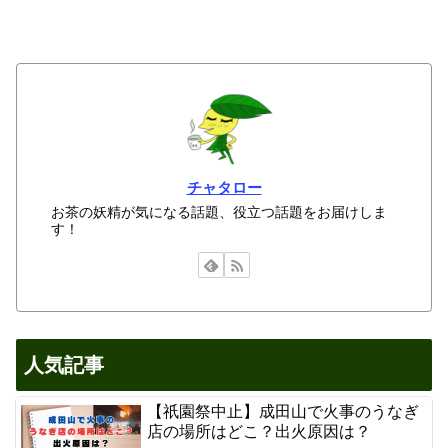
チャタロー
お茶の妖精が気になる話題、役立つ話題をお届けしま
す！
人気記事
【祇園祭中止】成田山で火事のうなぎ
店の場所はどこ？出火原因は？