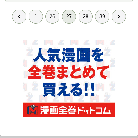
前
次
1
26
27
28
39
へ
へ