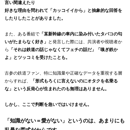
言い間違えたり
好きな理由を問われて「カッコイイから」と抽象的な回答を
したりしたことがありました。
また、ある番組で
「某新幹線の車内に染み付いたタバコの匂
いがたまらなく好き」
と発言した際には、共演者や視聴者か
ら
「それは鉄道の話じゃなくてフェチの話だ」「嗅ぎ鉄か
よ」とツッコミを受けたことも。
古参の鉄道ファン、特に知識量や正確なデータを重視する層
からすれば、
「形式もろくに言えないのにオタクを名乗る
な」という反発心が生まれたのも無理はありません。
しかし、ここで判断を急いではいけません。
「知識がない＝愛がない」というのは、あまりにも