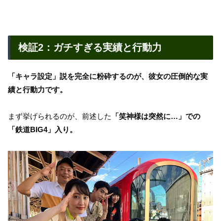
検証2：ガチすぎる実績と行動力
「キャラ設定」説を完全に粉砕するのが、彼女の圧倒的な実
績と行動力です。
まず挙げられるのが、前述した
「笑神様は突然に…」での
「鉄道BIG4」入り。