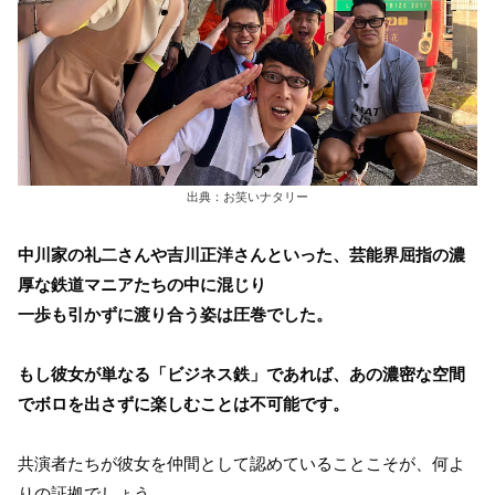
出典：お笑いナタリー
中川家の礼二さんや吉川正洋さんといった、芸能界屈指の濃
厚な鉄道マニアたちの中に混じり
一歩も引かずに渡り合う姿は圧巻でした。
もし彼女が単なる「ビジネス鉄」であれば、あの濃密な空間
でボロを出さずに楽しむことは不可能です。
共演者たちが彼女を仲間として認めていることこそが、何よ
りの証拠でしょう。