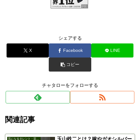
シェアする
X
Facebook
LINE
コピー
チャタローをフォローする
関連記事
玉山鉄二とは？嫁やガオシルバー
気になるタレント・芸能人