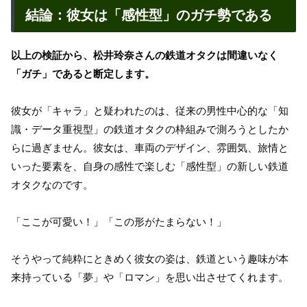
結論：彼女は「感性型」のガチ勢である
以上の検証から、松井玲奈さんの鉄道オタクは間違いなく
「ガチ」であると断定します。
彼女が「キャラ」と疑われたのは、従来の男性中心的な「知
識・データ重視型」の鉄道オタクの枠組みで測ろうとしたか
らに過ぎません。彼女は、車両のデザイン、雰囲気、旅情と
いった要素を、自身の感性で楽しむ「感性型」の新しい鉄道
オタクなのです。
「ここが可愛い！」「この形がたまらない！」
そうやって純粋にときめく彼女の姿は、鉄道という趣味が本
来持っている「夢」や「ロマン」を思い出させてくれます。