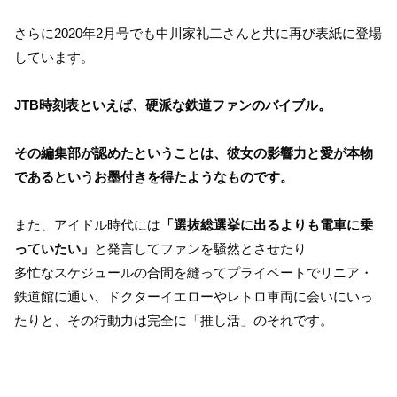
さらに2020年2月号でも中川家礼二さんと共に再び表紙に登場
しています。
JTB時刻表といえば、硬派な鉄道ファンのバイブル。
その編集部が認めたということは、彼女の影響力と愛が本物
であるというお墨付きを得たようなものです。
また、アイドル時代には
「選抜総選挙に出るよりも電車に乗
っていたい」
と発言してファンを騒然とさせたり
多忙なスケジュールの合間を縫ってプライベートでリニア・
鉄道館に通い、ドクターイエローやレトロ車両に会いにいっ
たりと、その行動力は完全に「推し活」のそれです。