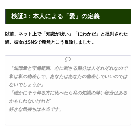
検証3：本人による「愛」の定義
以前、ネット上で「知識が浅い」「にわかだ」と批判された
際、彼女はSNSで毅然とこう反論しました。
「知識量と守備範囲、心に刺さる部分は人それぞれなので
私は私の物差しで、あなたはあなたの物差しでいいのでは
ないでしょうか」
「確かにそう仰る方に比べたら私の知識の薄い部分はある
かもしれないけれど
好きな気持ちは本当です」