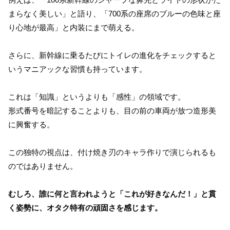
まらなく美しい」と語り、「700系の座席のブルーの色味と座
り心地が最高」と内装にまで萌える。
さらに、新幹線に乗るたびにトイレの進化をチェックすると
いうマニアックな習慣も持っています。
これは「知識」というよりも「感性」の領域です。
形式番号を暗記することよりも、目の前の車両が放つ造形美
に興奮する。
この独特の視点は、付け焼き刃のキャラ作りで演じられるも
のではありません。
むしろ、誰に何と言われようと「これが好きなんだ！」と貫
く姿勢に、オタク特有の頑固さを感じます。