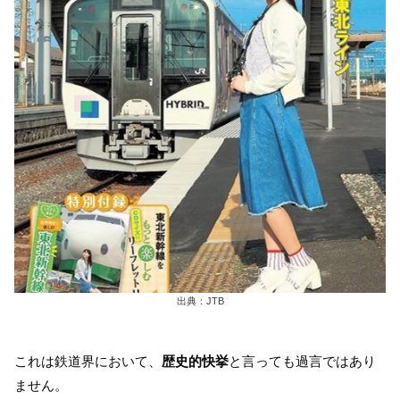
出典：JTB
これは鉄道界において、
歴史的快挙
と言っても過言ではあり
ません。