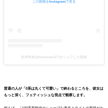
この投稿をInstagramで見る
松井玲奈(@renamatui27)がシェアした投稿
普通の人が「0系は丸くて可愛い」で終わるところを、彼女は
もっと深く、フェティッシュな視点で観察します。
例えば、「100系新幹線のシャープな鼻先とライトの形状がた