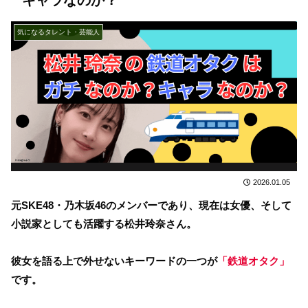
気になるタレント・芸能人
2026.01.05
元SKE48・乃木坂46のメンバーであり、現在は女優、そして
小説家としても活躍する松井玲奈さん。
彼女を語る上で外せないキーワードの一つが
「鉄道オタク」
です。