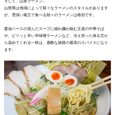
そして、山形ラーメン。
山形県は地域によって様々なラーメンのスタイルがあります
が、雪深い蔵王で食べる熱々のラーメンは格別です。
醤油ベースの澄んだスープに縮れ麺が絡む王道の中華そば
や、ピリッと辛い辛味噌ラーメンなど、冷え切った体を芯か
ら温めてくれる一杯は、過酷な旅路の最高のスパイスになり
ます。