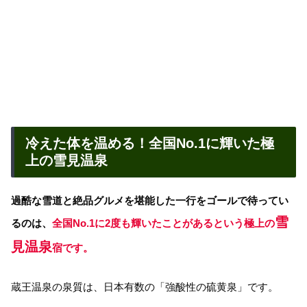
冷えた体を温める！全国No.1に輝いた極
上の雪見温泉
過酷な雪道と絶品グルメを堪能した一行をゴールで待ってい
雪
るのは、
全国No.1に2度も輝いたことがあるという極上の
見温泉
宿です。
蔵王温泉の泉質は、日本有数の「強酸性の硫黄泉」です。