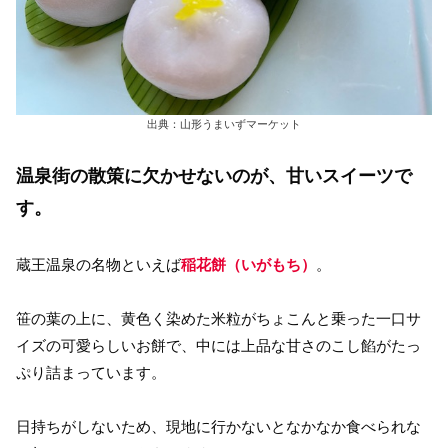
出典：山形うまいずマーケット
温泉街の散策に欠かせないのが、甘いスイーツで
す。
蔵王温泉の名物といえば
稲花餅（いがもち）
。
笹の葉の上に、黄色く染めた米粒がちょこんと乗った一口サ
イズの可愛らしいお餅で、中には上品な甘さのこし餡がたっ
ぷり詰まっています。
日持ちがしないため、現地に行かないとなかなか食べられな