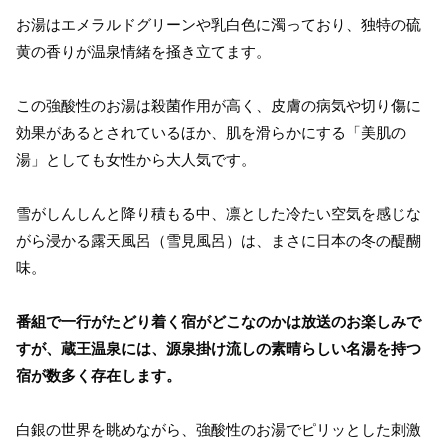
お湯はエメラルドグリーンや乳白色に濁っており、独特の硫
黄の香りが温泉情緒を掻き立てます。
この強酸性のお湯は殺菌作用が高く、皮膚の病気や切り傷に
効果があるとされているほか、肌を滑らかにする「美肌の
湯」としても女性から大人気です。
雪がしんしんと降り積もる中、凛とした冷たい空気を感じな
がら浸かる露天風呂（雪見風呂）は、まさに日本の冬の醍醐
味。
番組で一行がたどり着く宿がどこなのかは放送のお楽しみで
すが、蔵王温泉には、源泉掛け流しの素晴らしい名湯を持つ
宿が数多く存在します。
白銀の世界を眺めながら、強酸性のお湯でピリッとした刺激