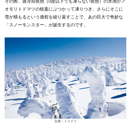
その際、過冷却状態（0度以下でも凍らない状態）の水滴がア
オモリトドマツの枝葉にぶつかって凍りつき、さらにそこに
雪が積もるという過程を繰り返すことで、あの巨大で奇妙な
「スノーモンスター」が誕生するのです。
出典：トリドリ