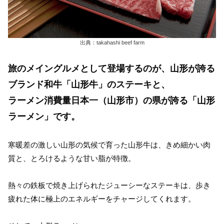
出典：takahashi beef farm
旅のメイングルメとして登場するのが、山形が誇る
ブランド和牛「山形牛」のステーキと、
ラーメン消費量日本一（山形市）の県が誇る「山形
ラーメン」です。
寒暖差の激しい山形の気候で育った山形牛は、きめ細かい肉
質と、とろけるような甘い脂が特徴。
熱々の鉄板で焼き上げられたジューシーなステーキは、歩き
疲れた体に極上のエネルギーをチャージしてくれます。