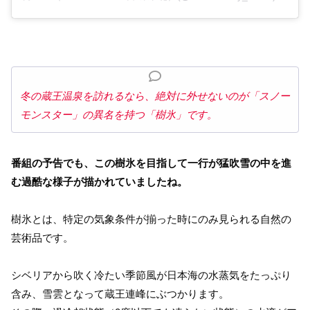
冬の蔵王温泉を訪れるなら、絶対に外せないのが「スノー
モンスター」の異名を持つ「樹氷」です。
番組の予告でも、この樹氷を目指して一行が猛吹雪の中を進
む過酷な様子が描かれていましたね。
樹氷とは、特定の気象条件が揃った時にのみ見られる自然の
芸術品です。
シベリアから吹く冷たい季節風が日本海の水蒸気をたっぷり
含み、雪雲となって蔵王連峰にぶつかります。