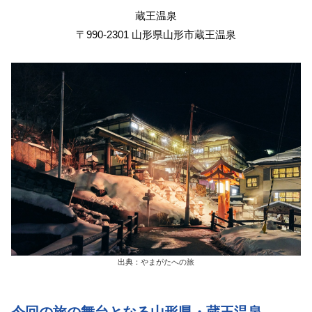
蔵王温泉
〒990-2301 山形県山形市蔵王温泉
出典：やまがたへの旅