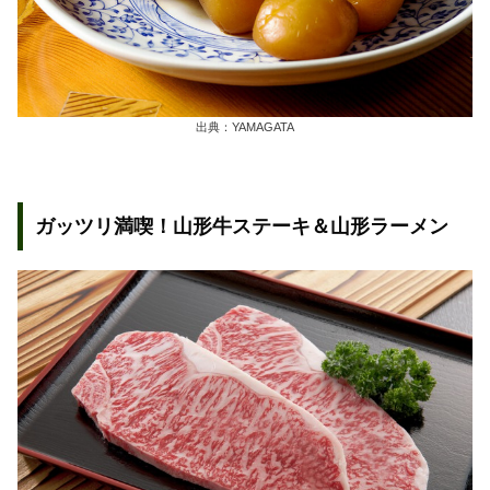
出典：YAMAGATA
ガッツリ満喫！山形牛ステーキ＆山形ラーメン