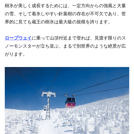
樹氷が美しく成長するためには、一定方向からの強風と大量
の雪、そして着氷しやすい針葉樹の存在が不可欠であり、世
界的に見ても蔵王の樹氷は最大級の規模を誇ります。
ロープウェイ
に乗って山頂付近まで登れば、見渡す限りのス
ノーモンスターが立ち並ぶ、まるで別世界のような絶景が広
がります。