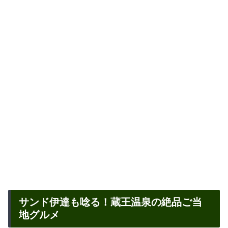
サンド伊達も唸る！蔵王温泉の絶品ご当
地グルメ