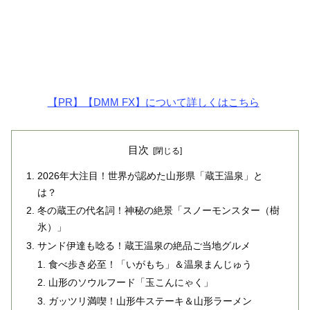
【PR】【DMM FX】について詳しくはこちら
目次
2026年大注目！世界が認めた山形県「蔵王温泉」と
は？
冬の蔵王の代名詞！神秘の絶景「スノーモンスター（樹
氷）」
サンド伊達も唸る！蔵王温泉の絶品ご当地グルメ
食べ歩き必至！「いがもち」＆温泉まんじゅう
山形のソウルフード「玉こんにゃく」
ガッツリ満喫！山形牛ステーキ＆山形ラーメン