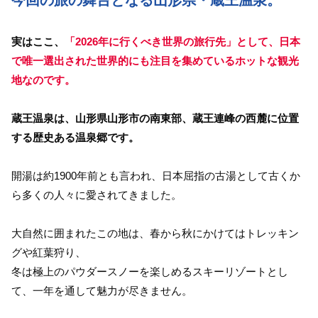
今回の旅の舞台となる山形県・蔵王温泉。
実はここ、
「2026年に行くべき世界の旅行先」として、日本
で唯一選出された世界的にも注目を集めているホットな観光
地なのです。
蔵王温泉は、山形県山形市の南東部、蔵王連峰の西麓に位置
する歴史ある温泉郷です。
開湯は約1900年前とも言われ、日本屈指の古湯として古くか
ら多くの人々に愛されてきました。
大自然に囲まれたこの地は、春から秋にかけてはトレッキン
グや紅葉狩り、
冬は極上のパウダースノーを楽しめるスキーリゾートとし
て、一年を通して魅力が尽きません。