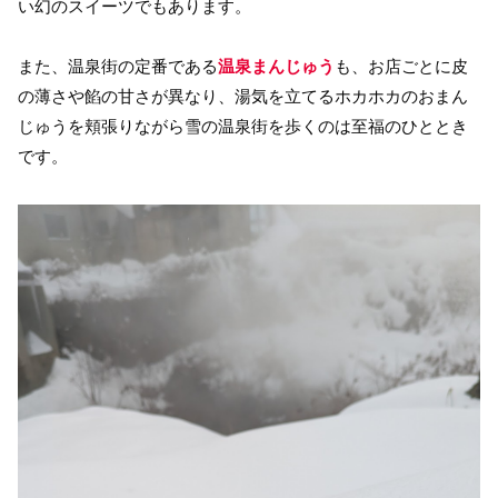
い幻のスイーツでもあります。
また、温泉街の定番である
温泉まんじゅう
も、お店ごとに皮
の薄さや餡の甘さが異なり、湯気を立てるホカホカのおまん
じゅうを頬張りながら雪の温泉街を歩くのは至福のひととき
です。