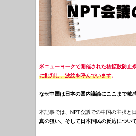
米ニューヨークで開催された核拡散防止条
に批判し、波紋を呼んでいます
。
なぜ中国は日本の国内議論にここまで敏
本記事では、NPT会議での中国の主張と
真の狙い、そして日本国民の反応につい