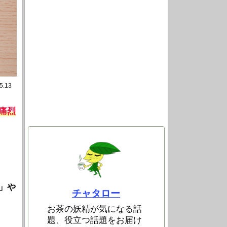
5.13
痛烈
」や
チャタロー
お茶の妖精が気になる話
題、役立つ話題をお届け