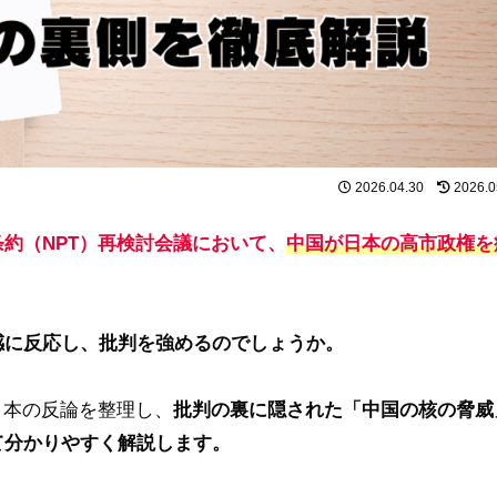
2026.04.30
2026.0
約（NPT）再検討会議において、
中国が日本の高市政権を
感に反応し、批判を強めるのでしょうか。
日本の反論を整理し、
批判の裏に隠された「中国の核の脅威
て分かりやすく解説します。