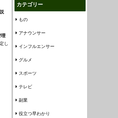
カテゴリー
説
もの
アナウンサー
管理
定し
インフルエンサー
グルメ
スポーツ
テレビ
副業
役立つ早わかり