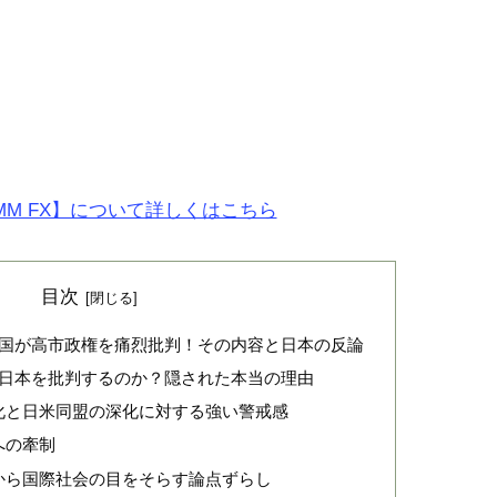
MM FX】について詳しくはこちら
目次
で中国が高市政権を痛烈批判！その内容と日本の反論
まで日本を批判するのか？隠された本当の理由
化と日米同盟の深化に対する強い警戒感
への牽制
から国際社会の目をそらす論点ずらし