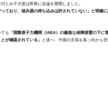
市川とみ子大使は即座に反論を展開しました。
守っており、核兵器の持ち込みは許されていない」と明確に
いても
「国際原子力機関（IAEA）の厳格な保障措置の下に
ことが確認されている」
と述べ、中国の主張を真っ向から否