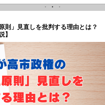
原則」見直しを批判する理由とは？
説】