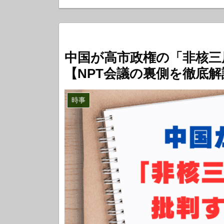
中国が高市政権の「非核三
【NPT会議の裏側を徹底解
時事