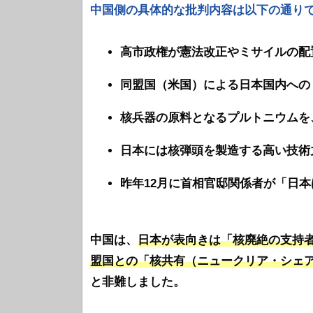
中国側の具体的な批判内容は以下の通り
高市政権が憲法改正やミサイルの配
同盟国（米国）による日本国内への
核兵器の原料となるプルトニウムを
日本には核弾頭を製造する高い技術
昨年12月に首相官邸関係者が「日
中国は、
日本が表向きは「核廃絶の支持
盟国との「核共有（ニュークリア・シェ
と非難しました。