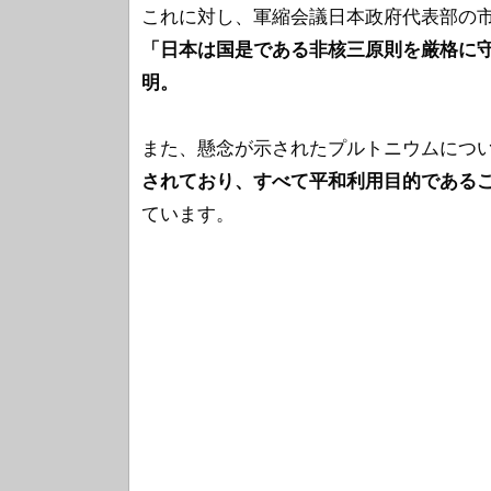
これに対し、軍縮会議日本政府代表部の
「日本は国是である非核三原則を厳格に
明。
また、懸念が示されたプルトニウムにつ
されており、すべて平和利用目的である
ています。