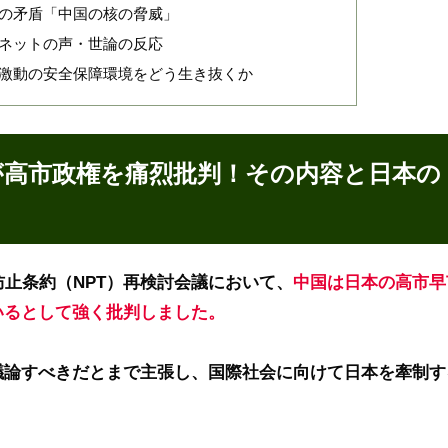
大の矛盾「中国の核の脅威」
るネットの声・世論の反応
題：激動の安全保障環境をどう生き抜くか
国が高市政権を痛烈批判！その内容と日本の
防止条約（NPT）再検討会議において、
中国は日本の高市早
いるとして強く批判しました。
議論すべきだとまで主張し、国際社会に向けて日本を牽制す