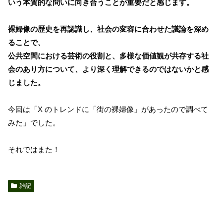
いう本質的な問いに向き合うことが重要だと感じます。
裸婦像の歴史を再認識し、社会の変容に合わせた議論を深め
ることで、
公共空間における芸術の役割と、多様な価値観が共存する社
会のあり方について、より深く理解できるのではないかと感
じました。
今回は「X のトレンドに「街の裸婦像」があったので調べて
みた」でした。
それではまた！
雑記