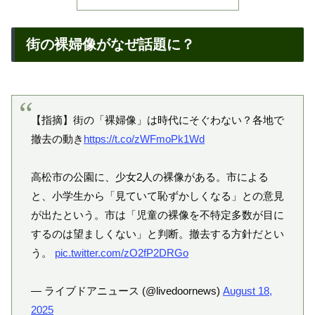
街の裸婦像がなぜ話題に？
【指摘】街の「裸婦像」は時代にそぐわない？各地で
撤去の動き
https://t.co/zWFmoPk1Wd
高松市の公園に、少女2人の裸像がある。市による
と、小学生から「見ていて恥ずかしくなる」との意見
が出たという。市は「児童の裸像を不特定多数が目に
するのは望ましくない」と判断。撤去する方針だとい
う。
pic.twitter.com/zO2fP2DRGo
— ライブドアニュース (@livedoornews)
August 18,
2025