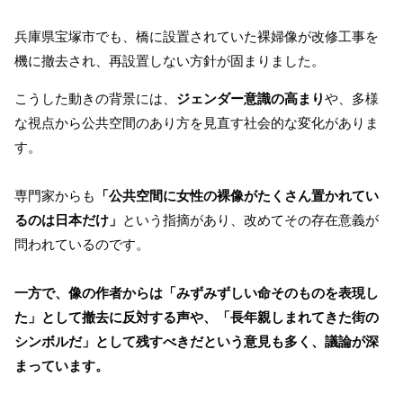
兵庫県宝塚市でも、橋に設置されていた裸婦像が改修工事を
機に撤去され、再設置しない方針が固まりました。
こうした動きの背景には、
ジェンダー意識の高まり
や、多様
な視点から公共空間のあり方を見直す社会的な変化がありま
す。
専門家からも
「公共空間に女性の裸像がたくさん置かれてい
るのは日本だけ」
という指摘があり、改めてその存在意義が
問われているのです。
一方で、像の作者からは「みずみずしい命そのものを表現し
た」として撤去に反対する声や、「長年親しまれてきた街の
シンボルだ」として残すべきだという意見も多く、議論が深
まっています。