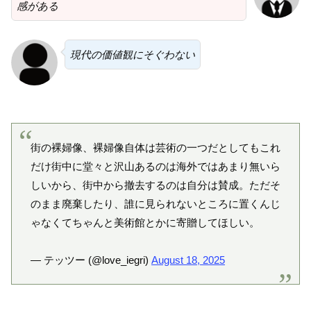
感がある
現代の価値観にそぐわない
街の裸婦像、裸婦像自体は芸術の一つだとしてもこれ
だけ街中に堂々と沢山あるのは海外ではあまり無いら
しいから、街中から撤去するのは自分は賛成。ただそ
のまま廃棄したり、誰に見られないところに置くんじ
ゃなくてちゃんと美術館とかに寄贈してほしい。
— テッツー (@love_iegri)
August 18, 2025