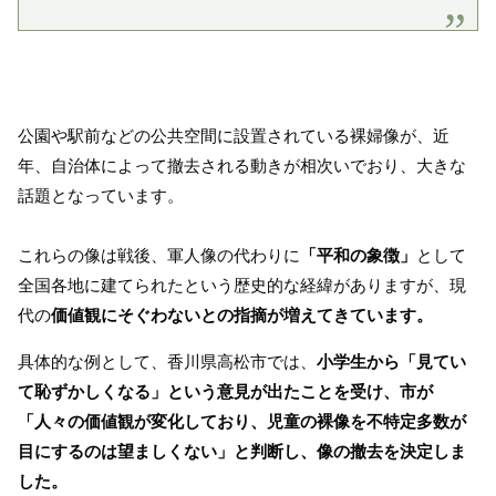
公園や駅前などの公共空間に設置されている裸婦像が、近
年、自治体によって撤去される動きが相次いでおり、大きな
話題となっています。
これらの像は戦後、軍人像の代わりに
「平和の象徴」
として
全国各地に建てられたという歴史的な経緯がありますが、現
代の
価値観にそぐわないとの指摘が増えてきています。
具体的な例として、香川県高松市では、
小学生から「見てい
て恥ずかしくなる」という意見が出たことを受け、市が
「人々の価値観が変化しており、児童の裸像を不特定多数が
目にするのは望ましくない」と判断し、像の撤去を決定しま
した。