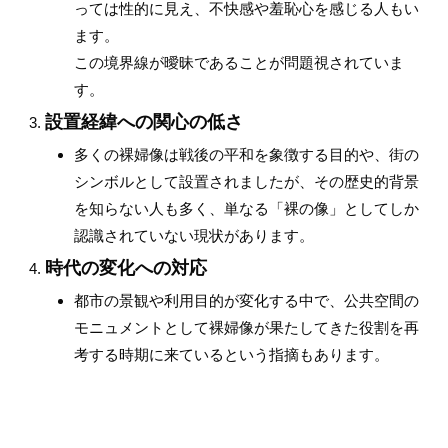
っては性的に見え、不快感や羞恥心を感じる人もい
ます。
この境界線が曖昧であることが問題視されていま
す。
設置経緯への関心の低さ
多くの裸婦像は戦後の平和を象徴する目的や、街の
シンボルとして設置されましたが、その歴史的背景
を知らない人も多く、単なる「裸の像」としてしか
認識されていない現状があります。
時代の変化への対応
都市の景観や利用目的が変化する中で、公共空間の
モニュメントとして裸婦像が果たしてきた役割を再
考する時期に来ているという指摘もあります。