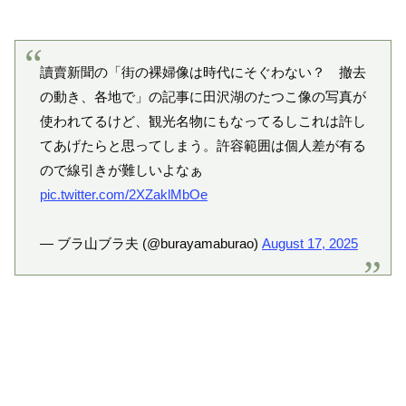
讀賣新聞の「街の裸婦像は時代にそぐわない？ 撤去
の動き、各地で」の記事に田沢湖のたつこ像の写真が
使われてるけど、観光名物にもなってるしこれは許し
てあげたらと思ってしまう。許容範囲は個人差が有る
ので線引きが難しいよなぁ
pic.twitter.com/2XZaklMbOe
— ブラ山ブラ夫 (@burayamaburao)
August 17, 2025