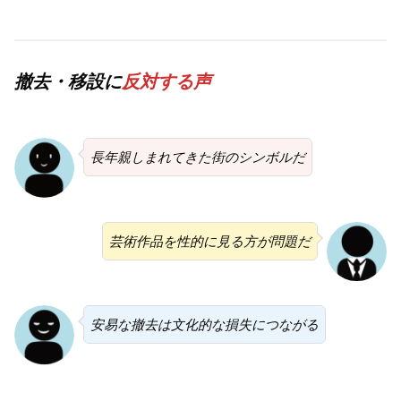
撤去・移設に
反対する声
長年親しまれてきた街のシンボルだ
芸術作品を性的に見る方が問題だ
安易な撤去は文化的な損失につながる