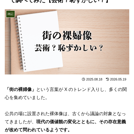
雑記
2025.08.18
2026.05.19
「街の裸婦像」
という言葉が X のトレンド入りし、多くの関
心を集めていました。
公共の場に設置された裸体像は、古くから議論の対象となっ
てきましたが、
現代の価値観の変化とともに、その存在意義
が改めて問われているようです。