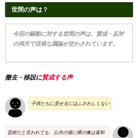
世間の声は？
今回の騒動に対する世間の声は、賛成・反対
の両方で活発な議論が交わされています。
撤去・移設に
賛成する声
子供たちに見せるにはふさわしくない
芸術だと言われても、公共の場に裸の像は違和