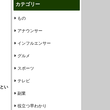
カテゴリー
もの
アナウンサー
インフルエンサー
グルメ
スポーツ
テレビ
2とい
副業
役立つ早わかり