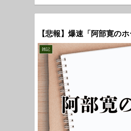
ノーコメント
【悲報】爆速「阿部寛のホ
雑記