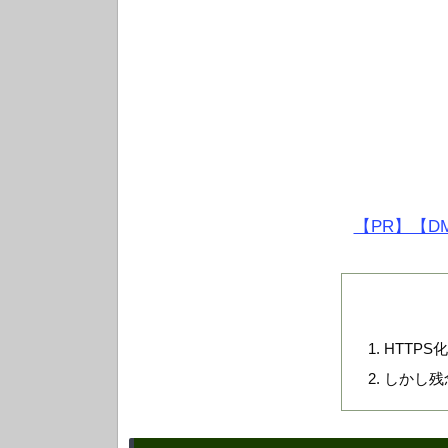
【PR】【D
HTTP
しかし残