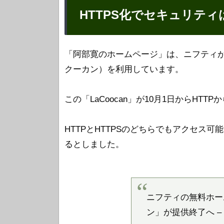
HTTPS化でセキュリテ
「阿部寛のホームページ」は、ニフティが提
クーカン）を利用しています。
この「LaCoocan」が10月1日からHTT
HTTPとHTTPSのどちらでもアクセス可
るとしました。
ニフティの無料ホーム
ン」が提供終了へ –