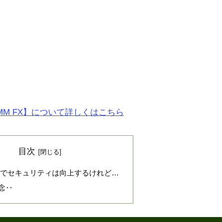
MM FX】について詳しくはこちら
目次
S化でセキュリティは向上するけれど…
念‥