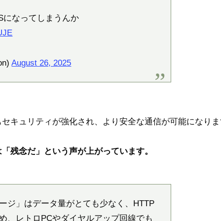
PSになってしまうんか
cUJE
on)
August 26, 2025
もセキュリティが強化され、より安全な通信が可能になりま
は「残念だ」という声が上がっています。
ージ」はデータ量がとても少なく、HTTP
め、レトロPCやダイヤルアップ回線でも