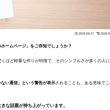
2025.08.27
2026.0
のホームページ」をご存知でしょうか？
、驚くほど軽量な作りが特徴で、そのシンプルさが多くの人
いない通信」という警告が表示
されることも、ある意味でこ
大きな話題が持ち上がっています。