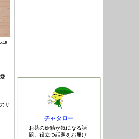
5.19
に愛
のサ
チャタロー
お茶の妖精が気になる話
題、役立つ話題をお届け