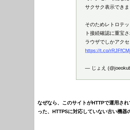
サクサク表示できま
そのためレトロテッ
ト接続確認に重宝さ
ラウザでしかアクセ
https://t.co/rRJFfCM
— じょえ (@joeoku
なぜなら、このサイトがHTTPで運用されてい
った、HTTPSに対応していない古い機