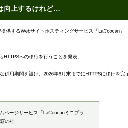
ィは向上するけれど…
供するWebサイトホスティングサービス「LaCoocan」
PからHTTPSへの移行を行うことを発表。
能な併用期間を設け、2026年6月末までにHTTPSに移行を完
ページサービス「LaCoocanミニプラ
 窓の杜