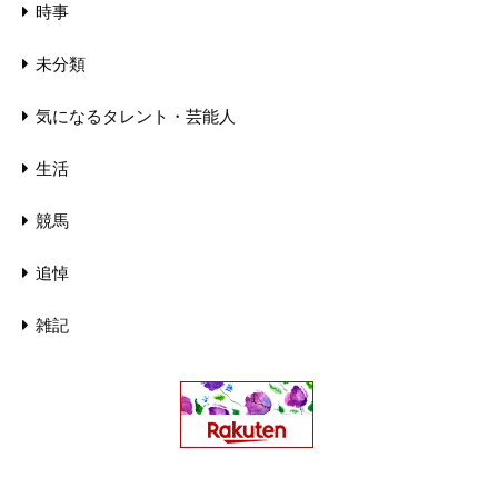
時事
未分類
気になるタレント・芸能人
生活
競馬
追悼
雑記