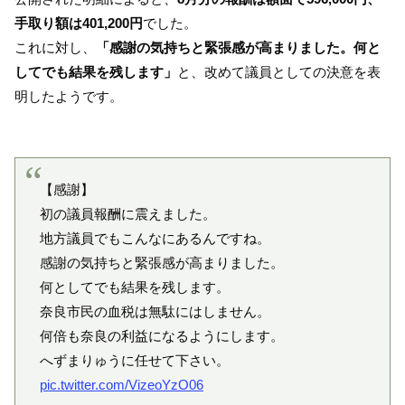
手取り額は401,200円
でした。
これに対し、
「感謝の気持ちと緊張感が高まりました。何と
してでも結果を残します」
と、改めて議員としての決意を表
明したようです。
【感謝】
初の議員報酬に震えました。
地方議員でもこんなにあるんですね。
感謝の気持ちと緊張感が高まりました。
何としてでも結果を残します。
奈良市民の血税は無駄にはしません。
何倍も奈良の利益になるようにします。
へずまりゅうに任せて下さい。
pic.twitter.com/VizeoYzO06