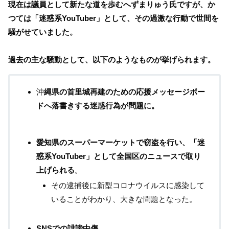
現在は議員として新たな道を歩むへずまりゅう氏ですが、か
つては「迷惑系YouTuber」として、その過激な行動で世間を
騒がせていました。
過去の主な騒動として、以下のようなものが挙げられます。
沖
縄県の首里城再建のための応援メッセージボー
ドへ落書きする迷惑行為が問題に。
愛知県のスーパーマーケットで窃盗を行い、「迷
惑系YouTuber」として全国区のニュースで取り
上げられる
。
その逮捕後に新型コロナウイルスに感染して
いることがわかり、大きな問題となった。
SNSでの誹謗中傷