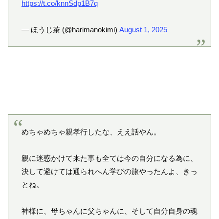
https://t.co/knnSdp1B7q
— ほうじ茶 (@harimanokimi)
August 1, 2025
めちゃめちゃ親孝行したな、ええ話やん。
親に迷惑かけて来た事も全ては今の自分になる為に、
決して避けては通られへん学びの旅やったんよ、きっ
とね。
神様に、母ちゃんに父ちゃんに、そして自分自身の魂