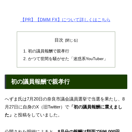
【PR】【DMM FX】について詳しくはこちら
目次
初の議員報酬で親孝行
かつて世間を騒がせた「迷惑系YouTuber」
初の議員報酬で親孝行
へずま氏は7月20日の奈良市議会議員選挙で当選を果たし、8
月27日に自身のX（旧Twitter）で
「初の議員報酬に震えまし
た」
と投稿をしていました。
公開された明細によると、
8月分の報酬は額面で596,000円、