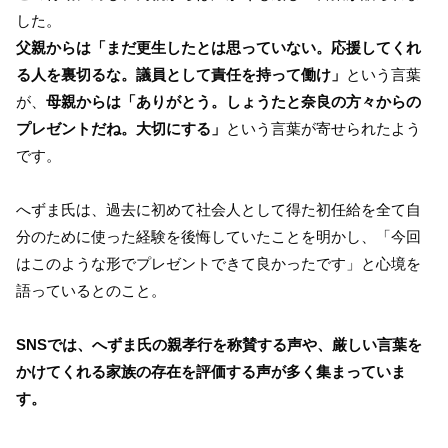
した。
父親からは「まだ更生したとは思っていない。応援してくれ
る人を裏切るな。議員として責任を持って働け」
という言葉
が、
母親からは「ありがとう。しょうたと奈良の方々からの
プレゼントだね。大切にする」
という言葉が寄せられたよう
です。
へずま氏は、過去に初めて社会人として得た初任給を全て自
分のために使った経験を後悔していたことを明かし、「今回
はこのような形でプレゼントできて良かったです」と心境を
語っているとのこと。
SNSでは、へずま氏の親孝行を称賛する声や、厳しい言葉を
かけてくれる家族の存在を評価する声が多く集まっていま
す。