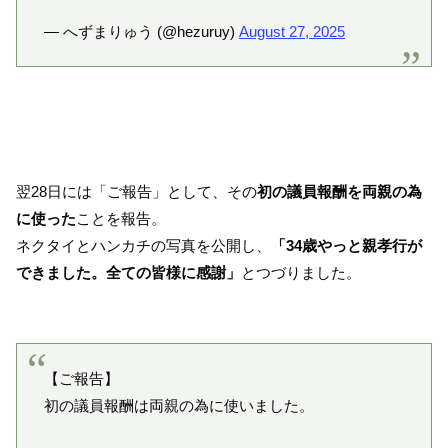
— へずまりゅう (@hezuruy)
August 27, 2025
翌28日には「ご報告」として、その
初の議員報酬を両親の為
に使った
ことを報告。
ネクタイとハンカチの写真を公開し、
「34歳やっと親孝行が
できました。全ての皆様に感謝」
とつづりました。
【ご報告】
初の議員報酬は両親の為に使いました。