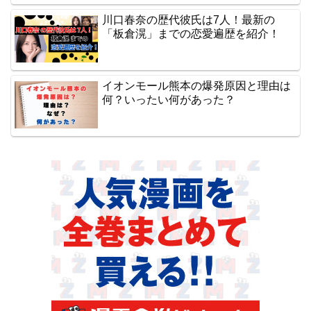
川口春奈の歴代彼氏は7人！最新の
「板倉滉」までの恋愛遍歴を紹介！
イオンモール熊本の爆発原因と理由は
何？いったい何があった？