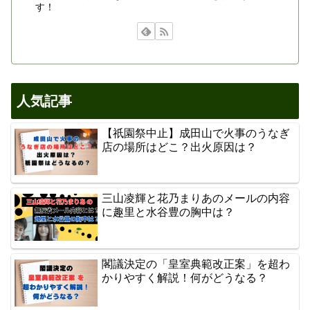
す！
人気記事
【祇園祭中止】成田山で火事のうなぎ
店の場所はどこ？出火原因は？
三山凌輝と花乃まりあのメールの内容
に趣里と水谷豊の胸中は？
閣議決定の「皇室典範改正案」を超わ
かりやすく解説！何がどうなる？