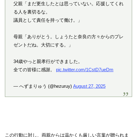
父親「まだ更生したとは思っていない。応援してくれ
る人を裏切るな。
議員として責任を持って働け。」
母親「ありがとう。しょうたと奈良の方々からのプレ
ゼントだね。大切にする。」
34歳やっと親孝行ができました。
全ての皆様に感謝。
pic.twitter.com/1CstD7ueDm
— へずまりゅう (@hezuruy)
August 27, 2025
この行動に対し、両親からは温かくも厳しい言葉が贈られま