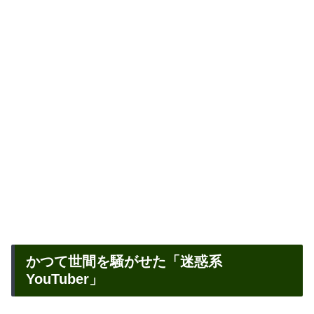
かつて世間を騒がせた「迷惑系
YouTuber」