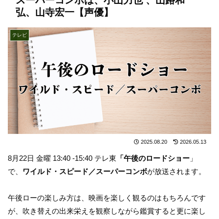
弘、山寺宏一【声優】
テレビ
2025.08.20
2026.05.13
8月22日 金曜 13:40 -15:40 テレ東
「午後のロードショー
」
で、
ワイルド・スピード／スーパーコンボ
が放送されます。
午後ローの楽しみ方は、映画を楽しく観るのはもちろんです
が、吹き替えの出来栄えを観察しながら鑑賞すると更に楽し