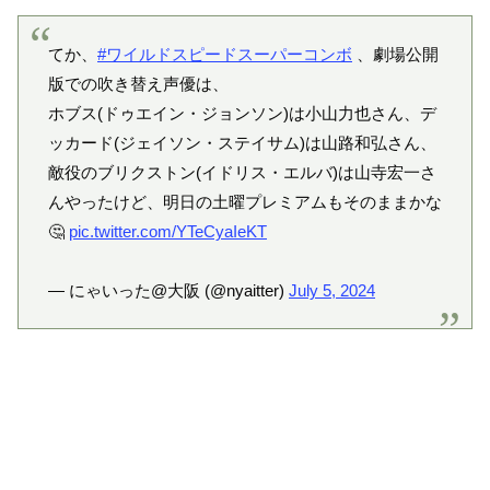
てか、
#ワイルドスピードスーパーコンボ
、劇場公開
版での吹き替え声優は、
ホブス(ドゥエイン・ジョンソン)は小山力也さん、デ
ッカード(ジェイソン・ステイサム)は山路和弘さん、
敵役のブリクストン(イドリス・エルバ)は山寺宏一さ
んやったけど、明日の土曜プレミアムもそのままかな
🤔
pic.twitter.com/YTeCyaIeKT
— にゃいった@大阪 (@nyaitter)
July 5, 2024