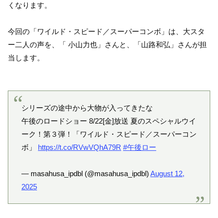
くなります。
今回の「ワイルド・スピード／スーパーコンボ」は、大スタ
ー二人の声を、「 小山力也」さんと、「山路和弘」さんが担
当します。
シリーズの途中から大物が入ってきたな
午後のロードショー 8/22[金]放送 夏のスペシャルウイ
ーク！第３弾！「ワイルド・スピード／スーパーコン
ボ」
https://t.co/RVwVQhA79R
#午後ロー
— masahusa_ipdbl (@masahusa_ipdbl)
August 12,
2025