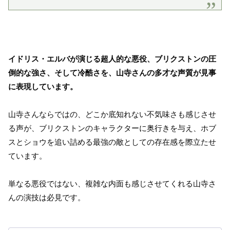
イドリス・エルバが演じる超人的な悪役、ブリクストンの圧
倒的な強さ、そして冷酷さを、山寺さんの多才な声質が見事
に表現しています。
山寺さんならではの、どこか底知れない不気味さも感じさせ
る声が、ブリクストンのキャラクターに奥行きを与え、ホブ
スとショウを追い詰める最強の敵としての存在感を際立たせ
ています。
単なる悪役ではない、複雑な内面も感じさせてくれる山寺さ
んの演技は必見です。