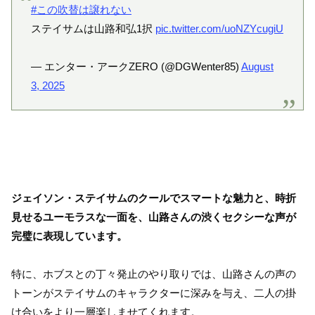
#この吹替は譲れない
ステイサムは山路和弘1択
pic.twitter.com/uoNZYcugiU
— エンター・アークZERO (@DGWenter85)
August
3, 2025
ジェイソン・ステイサムのクールでスマートな魅力と、時折
見せるユーモラスな一面を、山路さんの渋くセクシーな声が
完璧に表現しています。
特に、ホブスとの丁々発止のやり取りでは、山路さんの声の
トーンがステイサムのキャラクターに深みを与え、二人の掛
け合いをより一層楽しませてくれます。