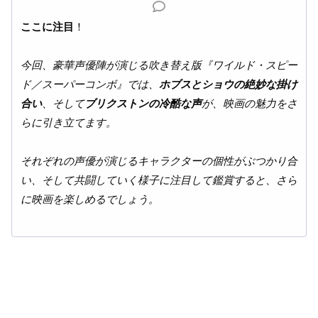
ここに注目
！
今回、豪華声優陣が演じる吹き替え版『ワイルド・スピー
ド／スーパーコンボ』では、
ホブスとショウの絶妙な掛け
合い
、そして
ブリクストンの冷酷な声
が、映画の魅力をさ
らに引き立てます。
それぞれの声優が演じるキャラクターの個性がぶつかり合
い、そして共闘していく様子に注目して鑑賞すると、さら
に映画を楽しめるでしょう。