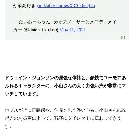
が最高好き
pic.twitter.com/wXrCC0mqDo
— だいおーちゃん | カオスノイザーとメロディメイ
カー (@daioh_fp_dmo)
May 11, 2021
ドウェイン・ジョンソンの屈強な体格と、豪快でユーモアあ
ふれるキャラクターに、小山さんの太く力強い声が非常にマ
ッチしています。
ホブスが持つ正義感や、仲間を思う熱い心も、小山さんの説
得力のある声によって、観客にダイレクトに伝わってきま
す。