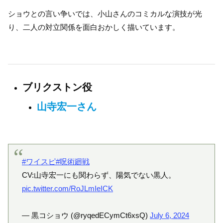
ショウとの言い争いでは、小山さんのコミカルな演技が光
り、二人の対立関係を面白おかしく描いています。
ブリクストン役
山寺宏一さん
#ワイスピ
#呪術廻戦
CV:山寺宏一にも関わらず、陽気でない黒人。
pic.twitter.com/RoJLmIeICK
— 黒コショウ (@ryqedECymCt6xsQ)
July 6, 2024