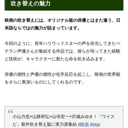
吹き替えの魅力
映画の吹き替えには、オリジナル版の俳優とはまた違う、日
本語ならではの魅力が詰まっています。
今回のように、長年ハリウッドスターの声を担当してきたベ
テラン声優さんが集結する作品では、彼らが培ってきた経験
と技術が、キャラクターに新たな命を吹き込みます。
俳優の個性と声優の個性が化学反応を起こし、映画の世界観
をさらに奥深いものにしてくれるのです。
小山力也×山路和弘×山寺宏一×沢城みゆき！「ワイス
ピ」新作吹き替え版に実力派集結
#映画
#eiga