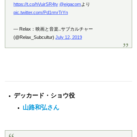
https://t.co/hVuirSR4ty
@eigacom
より
pic.twitter.com/Pd1rmrTrYn
— Relax：映画と音楽..サブカルチャー
(@Relax_Subcultur)
July 12, 2019
デッカード・ショウ役
山路和弘さん