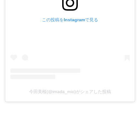
この投稿をInstagramで見る
今田美桜(@imada_mio)がシェアした投稿