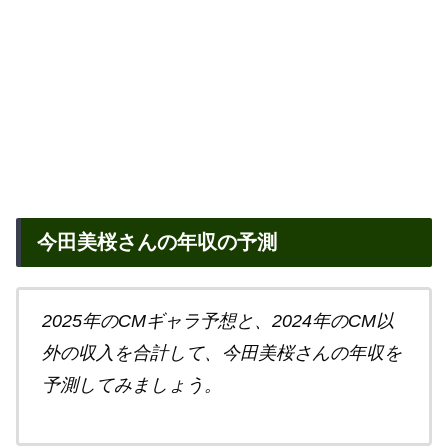
今田美桜さんの年収の予測
2025年のCMギャラ予想と、2024年のCM以
外の収入を合計して、今田美桜さんの年収を
予測してみましょう。