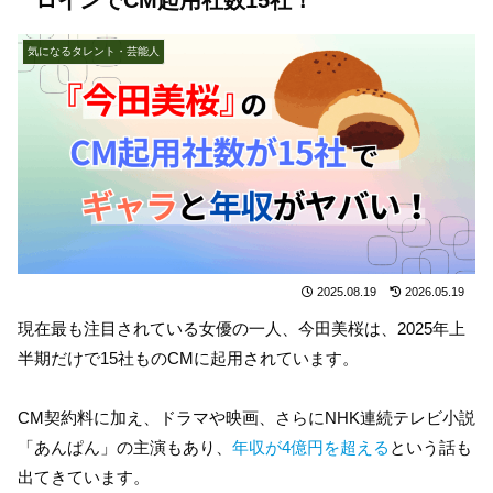
気になるタレント・芸能人
2025.08.19
2026.05.19
現在最も注目されている女優の一人、今田美桜は、2025年上
半期だけで15社ものCMに起用されています。
CM契約料に加え、ドラマや映画、さらにNHK連続テレビ小説
「あんぱん」の主演もあり、
年収が4億円を超える
という話も
出てきています。