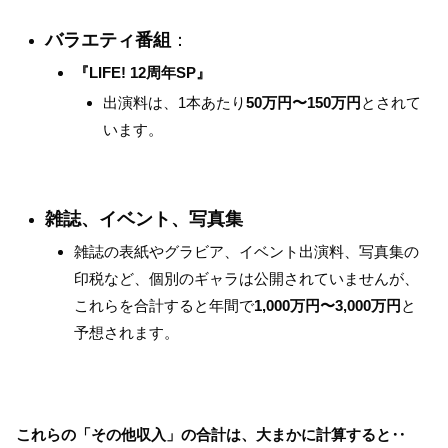
バラエティ番組
：
『LIFE! 12周年SP』
出演料は、1本あたり
50万円〜150万円
とされて
います。
雑誌、イベント、写真集
雑誌の表紙やグラビア、イベント出演料、写真集の
印税など、個別のギャラは公開されていませんが、
これらを合計すると年間で
1,000万円〜3,000万円
と
予想されます。
これらの「その他収入」の合計は、大まかに計算すると‥