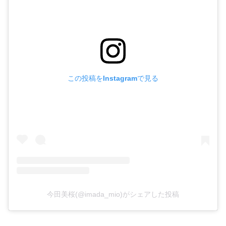
この投稿をInstagramで見る
今田美桜(@imada_mio)がシェアした投稿