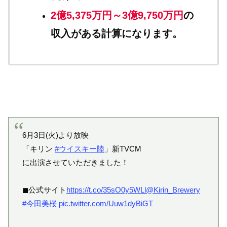
2億5,375万円～3億9,750万円
の
収入がある計算になります。
6月3日(火)より放映
「キリン
#ウイスキー陸
」新TVCM
に出演させていただきました！
◼公式サイト
https://t.co/35sO0y5WLl
@Kirin_Brewery
#今田美桜
pic.twitter.com/Uuw1dyBiGT