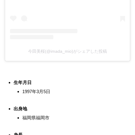
今田美桜(@imada_mio)がシェアした投稿
生年月日
1997年3月5日
出身地
福岡県福岡市
身長