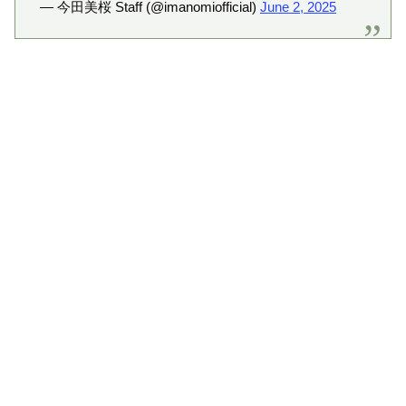
— 今田美桜 Staff (@imanomiofficial)
June 2, 2025