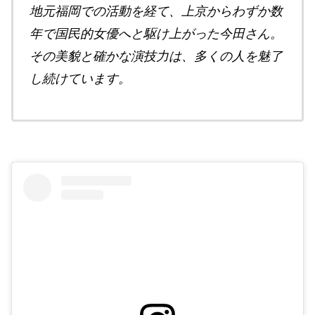
地元福岡での活動を経て、上京からわずか数
年で国民的女優へと駆け上がった今田さん。
その美貌と確かな演技力は、多くの人を魅了
し続けています。