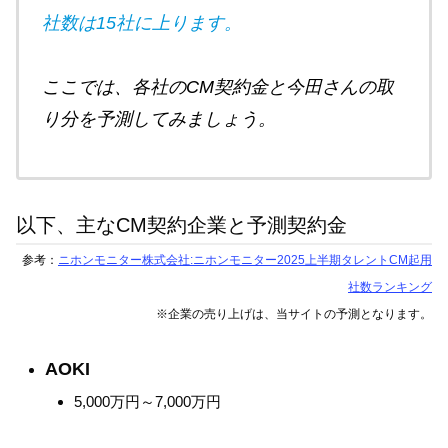
社数は15社に上ります。
ここでは、各社のCM契約金と今田さんの取
り分を予測してみましょう。
以下、主なCM契約企業と予測契約金
参考：
ニホンモニター株式会社:ニホンモニター2025上半期タレントCM起用
社数ランキング
※企業の売り上げは、当サイトの
予測
となります。
AOKI
5,000万円～7,000万円