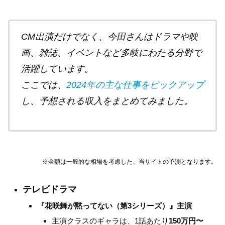
CM出演だけでなく、今田さんはドラマや映
画、雑誌、イベントなど多岐にわたる分野で
活躍しています。
ここでは、
2024年の主な仕事をピックアップ
し、予想される収入をまとめてみました。
※金額は一般的な相場を考慮した
、当サイトの
予測となります。
テレビドラマ
『花咲舞が黙ってない（第3シリーズ）』主演
主演クラスのギャラは、1話あたり
150万円〜