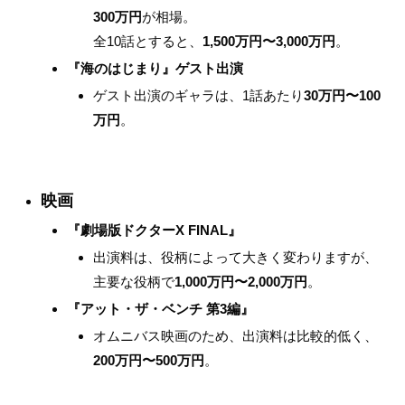
300万円
が相場。
全10話とすると、
1,500万円〜3,000万円
。
『海のはじまり』ゲスト出演
ゲスト出演のギャラは、1話あたり
30万円〜100
万円
。
映画
『劇場版ドクターX FINAL』
出演料は、役柄によって大きく変わりますが、
主要な役柄で
1,000万円〜2,000万円
。
『アット・ザ・ベンチ 第3編』
オムニバス映画のため、出演料は比較的低く、
200万円〜500万円
。