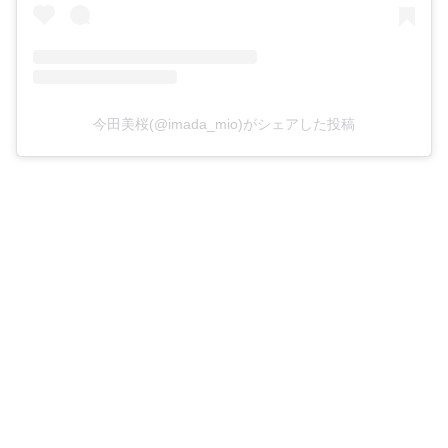
今田美桜(@imada_mio)がシェアした投稿