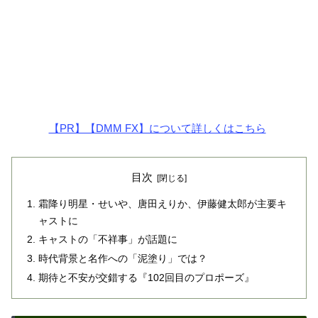
【PR】【DMM FX】について詳しくはこちら
目次
霜降り明星・せいや、唐田えりか、伊藤健太郎が主要キ
ャストに
キャストの「不祥事」が話題に
時代背景と名作への「泥塗り」では？
期待と不安が交錯する『102回目のプロポーズ』