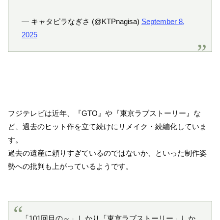
— キャタピラなぎさ (@KTPnagisa)
September 8,
2025
フジテレビは近年、『GTO』や『東京ラブストーリー』な
ど、過去のヒット作を立て続けにリメイク・続編化していま
す。
過去の遺産に頼りすぎているのではないか、といった制作姿
勢への批判も上がっているようです。
「101回目の～」しかり「東京ラブストーリー」しか