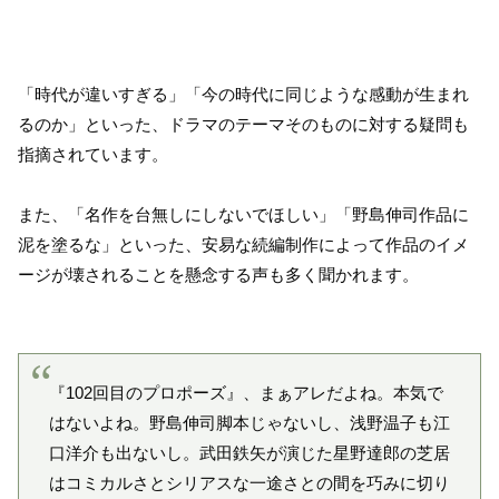
「時代が違いすぎる」「今の時代に同じような感動が生まれ
るのか」といった、ドラマのテーマそのものに対する疑問も
指摘されています。
また、「名作を台無しにしないでほしい」「野島伸司作品に
泥を塗るな」といった、安易な続編制作によって作品のイメ
ージが壊されることを懸念する声も多く聞かれます。
『102回目のプロポーズ』、まぁアレだよね。本気で
はないよね。野島伸司脚本じゃないし、浅野温子も江
口洋介も出ないし。武田鉄矢が演じた星野達郎の芝居
はコミカルさとシリアスな一途さとの間を巧みに切り