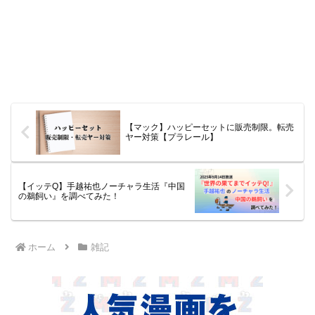
【マック】ハッピーセットに販売制限。転売
ヤー対策【プラレール】
【イッテQ】手越祐也ノーチャラ生活『中国
の鵜飼い』を調べてみた！
ホーム
雑記