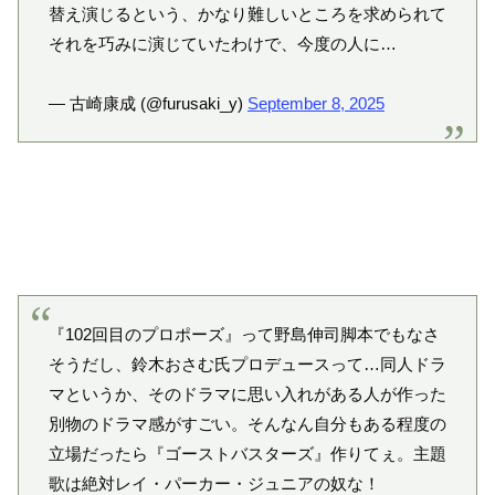
替え演じるという、かなり難しいところを求められて
それを巧みに演じていたわけで、今度の人に…
— 古崎康成 (@furusaki_y)
September 8, 2025
『102回目のプロポーズ』って野島伸司脚本でもなさ
そうだし、鈴木おさむ氏プロデュースって…同人ドラ
マというか、そのドラマに思い入れがある人が作った
別物のドラマ感がすごい。そんなん自分もある程度の
立場だったら『ゴーストバスターズ』作りてぇ。主題
歌は絶対レイ・パーカー・ジュニアの奴な！