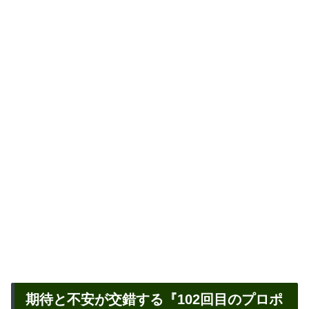
期待と不安が交錯する『102回目のプロポ