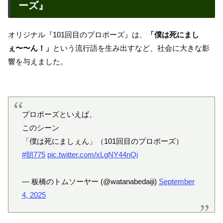
ーズ』
オリジナル『101回目のプロポーズ』は、
「僕は死にまし
ぇ〜〜ん！」
という流行語を生み出すなど、社会に大きな影
響を与えました。
プロポーズといえば、
このシーン
「僕は死にましぇん」（101回目のプロポーズ）
#朝775
pic.twitter.com/xLgNY44nQi
— 板橋のトムソーヤー (@watanabedaiji)
September
4, 2025