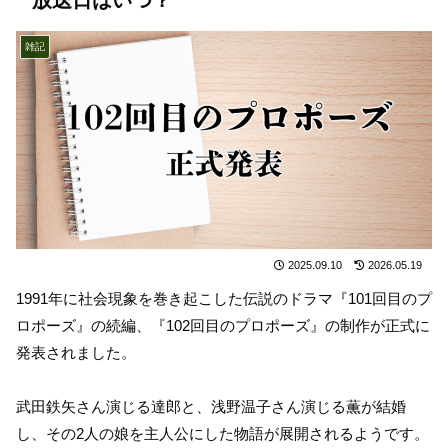
雑記
2025.09.10
2026.05.19
1991年に社会現象を巻き起こした伝説のドラマ『101回目のプ
ロポーズ』の続編、『102回目のプロポーズ』の制作が正式に
発表されました。
武田鉄矢さん演じる達郎と、浅野温子さん演じる薫が結婚
し、その2人の娘を主人公にした物語が展開されるようです。