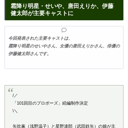
霜降り明星・せいや、唐田えりか、伊藤
健太郎が主要キャストに
今回発表された主要キャストは、
霜降り明星のせいやさん、女優の唐田えりかさん、俳優の
伊藤健太郎さんです。
/／
「101回目のプロポーズ」続編制作決定
\＼
矢吹薫（浅野温子）と星野達郎（武田鉄矢）の娘が主