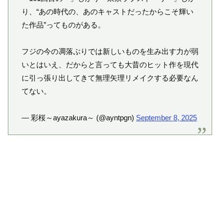
り、“あの時代の、あのキャストだったからこそ輝い
た作品”ってものがある。
フジの今の凋落ぶりでは新しいものを生み出す力が弱
いとはいえ、だからと言っても大昔のヒット作を現代
に引っ張り出してきて無理矢理リメイクする必要なん
てない。
— 彩桜～ayazakura～ (@ayntpgn)
September 8, 2025