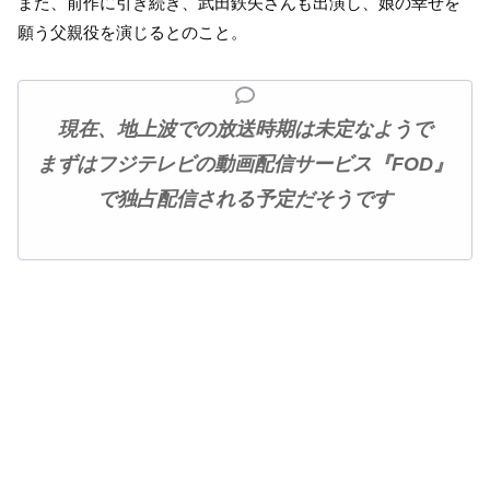
また、前作に引き続き、武田鉄矢さんも出演し、娘の幸せを
願う父親役を演じるとのこと。
現在、
地上波での放送時期は未定なようで
まずはフジテレビの動画配信サービス『FOD』
で独占配信される予定だそうです