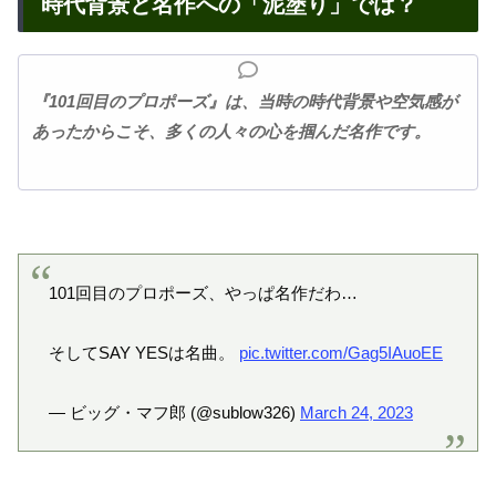
時代背景と名作への「泥塗り」では？
『101回目のプロポーズ』は、当時の時代背景や空気感が
あったからこそ、多くの人々の心を掴んだ名作です。
101回目のプロポーズ、やっぱ名作だわ…
そしてSAY YESは名曲。
pic.twitter.com/Gag5IAuoEE
— ビッグ・マフ郎 (@sublow326)
March 24, 2023