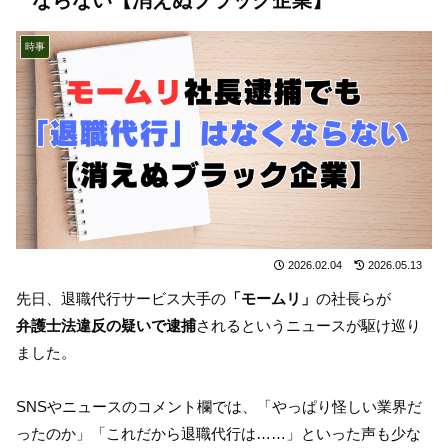
時事
2026.02.04
2026.05.13
先日、退職代行サービス大手の
「モームリ」
の社長らが
弁護士法違反の疑いで逮捕
されるというニュースが駆け巡り
ました。
SNSやニュースのコメント欄では、「やっぱり怪しい業界だ
ったのか」「これだから退職代行は……」といった声も少な