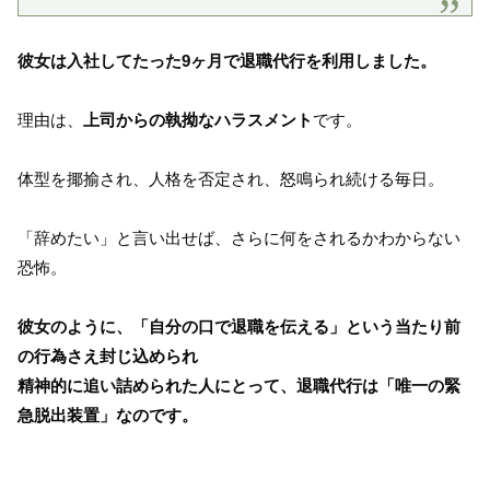
彼女は入社してたった9ヶ月で退職代行を利用しました。
理由は、
上司からの執拗なハラスメント
です。
体型を揶揄され、人格を否定され、怒鳴られ続ける毎日。
「辞めたい」と言い出せば、さらに何をされるかわからない
恐怖。
彼女のように、「自分の口で退職を伝える」という当たり前
の行為さえ封じ込められ
精神的に追い詰められた人にとって、退職代行は「唯一の緊
急脱出装置」なのです。