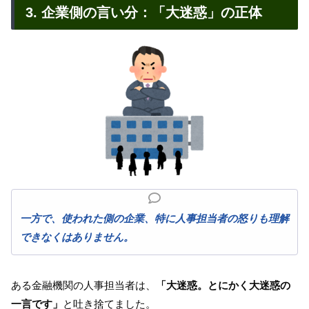
3. 企業側の言い分：「大迷惑」の正体
一方で、使われた側の企業、特に人事担当者の怒りも理解
できなくはありません。
ある金融機関の人事担当者は、
「大迷惑。とにかく大迷惑の
一言です」
と吐き捨てました。