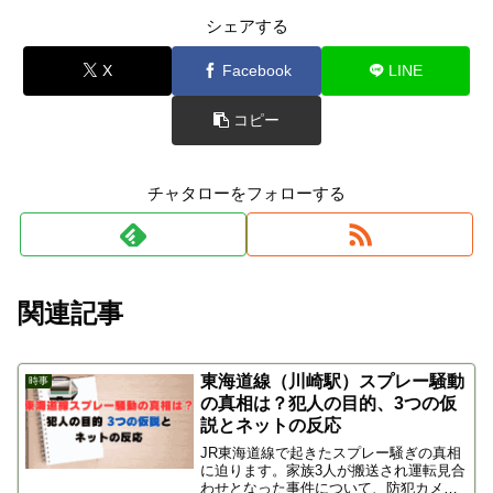
シェアする
X
Facebook
LINE
コピー
チャタローをフォローする
関連記事
東海道線（川崎駅）スプレー騒動
時事
の真相は？犯人の目的、3つの仮
説とネットの反応
JR東海道線で起きたスプレー騒ぎの真相
に迫ります。家族3人が搬送され運転見合
わせとなった事件について、防犯カメラ