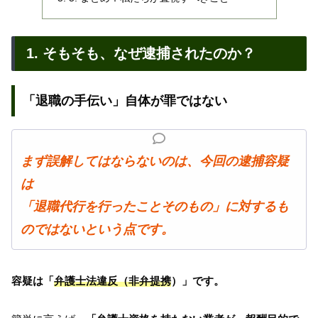
1. そもそも、なぜ逮捕されたのか？
「退職の手伝い」自体が罪ではない
まず誤解してはならないのは、今回の逮捕容疑
は
「退職代行を行ったことそのもの」に対するも
のではないという点です。
容疑は「
弁護士法違反（非弁提携
）」です。