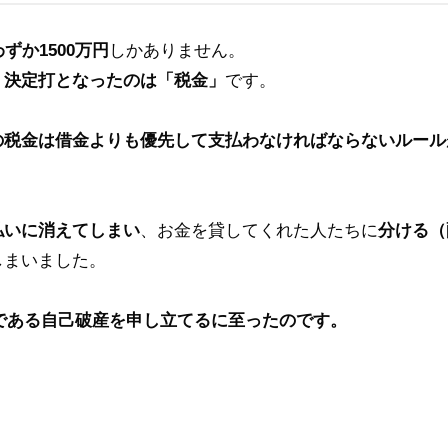
ずか1500万円
しかありません。
、
決定打となったのは「税金」
です。
の税金は借金よりも優先して支払わなければならないルール
払いに消えてしまい
、お金を貸してくれた人たちに
分ける（
しまいました。
きである自己破産を申し立てるに至ったのです。