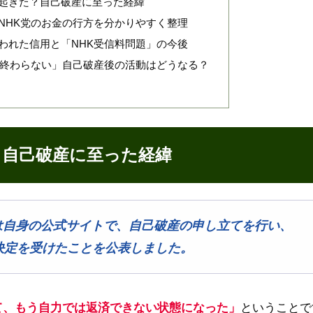
起きた？自己破産に至った経緯
NHK党のお金の行方を分かりやすく整理
われた信用と「NHK受信料問題」の今後
は終わらない」自己破産後の活動はどうなる？
？自己破産に至った経緯
志氏は自身の公式サイトで、自己破産の申し立てを行い、
決定を受けたことを公表しました。
て、もう自力では返済できない状態になった」
ということで