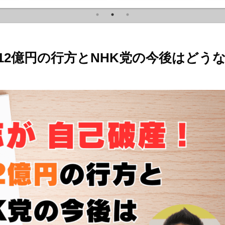
ノー
12億円の行方とNHK党の今後はどう