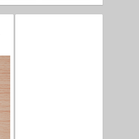
コメント
な