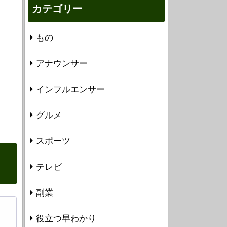
カテゴリー
もの
アナウンサー
インフルエンサー
グルメ
スポーツ
テレビ
副業
役立つ早わかり