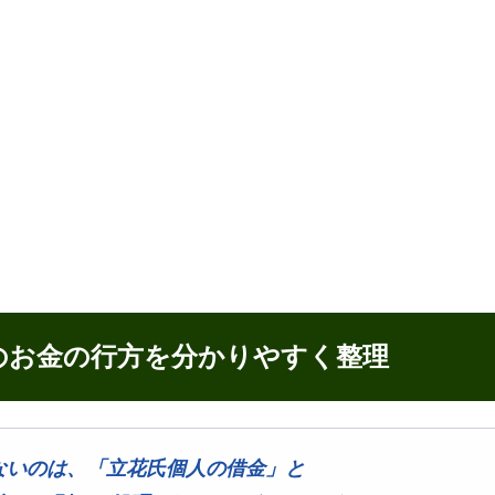
のお金の行方を分かりやすく整理
ないのは、「立花氏個人の借金」と