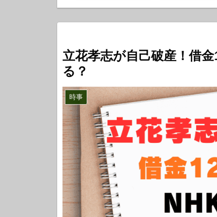
立花孝志が自己破産！借金
る？
時事