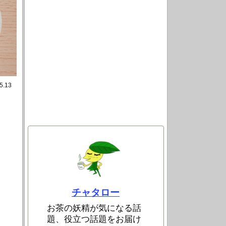
5.13
チャタロー
お茶の妖精が気になる話
題、役立つ話題をお届け