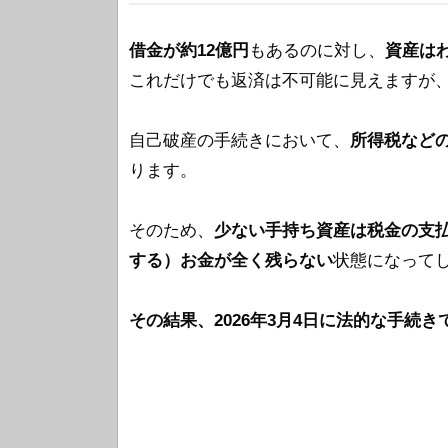
借金が約12億円
もあるのに対し、
資産はわ
これだけでも返済は不可能に見えますが
自己破産の手続きにおいて、
所得税など
ります。
そのため、
少ない手持ち資産は税金の支
する）お金が全く残らない
状態になって
その結果、2026年3月4日に法的な手続