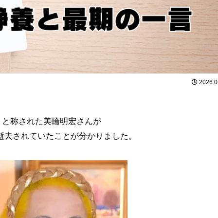
2026.0
」と称された美輪明宏さんが
ため逝去されていたことが分かりました。