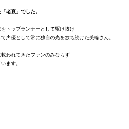
た「老衰」でした。
代をトップランナーとして駆け抜け
して声優として常に独自の光を放ち続けた美輪さん。
に救われてきたファンのみならず
ています。