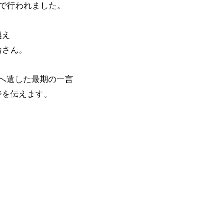
トで行われました。
越え
輪さん。
へ遺した最期の一言
ジを伝えます。