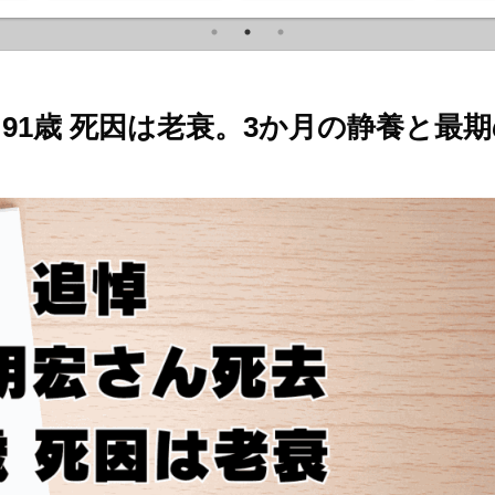
ノーコメント
91歳 死因は老衰。3か月の静養と最期