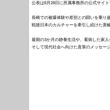
公表は6月28日に所属事務所の公式サイ
長崎での被爆体験や差別との闘いを乗り
戦後日本のカルチャーを牽引し続けた美
最期の3か月の静養生活や、看病した家人
そして現代社会へ向けた直筆のメッセー