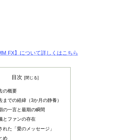
MM FX】について詳しくはこちら
目次
去の概要
去までの経緯（3か月の静養）
期の一言と最期の瞬間
儀とファンの存在
された「愛のメッセージ」
とめ