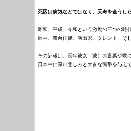
死因は病気などではなく、天寿を全うし
昭和、平成、令和という激動の三つの時
歌手、舞台俳優、演出家、タレント、そ
その訃報は、長年彼女（彼）の言葉や歌
日本中に深い悲しみと大きな衝撃を与え