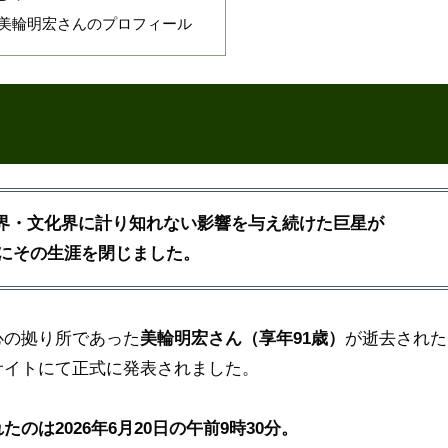
美輪明宏さんのプロフィール
芸能界・文化界に計り知れない影響を与え続けた巨星が
にその生涯を閉じました。
心の拠り所であった
美輪明宏さん（享年91歳）
が逝去された
サイトにて正式に発表されました。
のは2026年6月20日の午前9時30分。