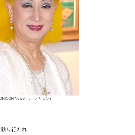
ORICON NewS inc.（オリコン）
に執り行われ