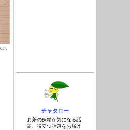
6.28
チャタロー
お茶の妖精が気になる話
題、役立つ話題をお届け