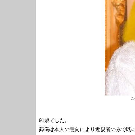
Ⓒ
91歳でした。
葬儀は本人の意向により近親者のみで既