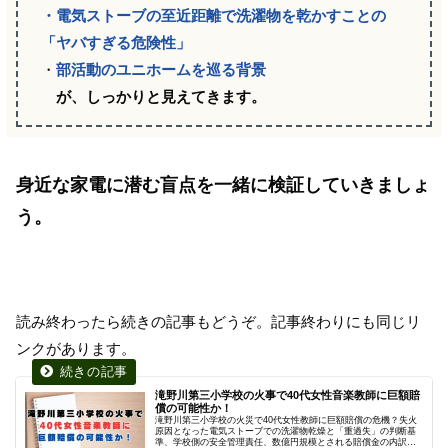
・電気ストーブの至近距離で洗濯物を乾かすことの
「ヤバすぎる危険性」
・
部活動のユニホームを巡る背景
が、しっかりと見えてきます。
身近な家電に潜む盲点を一緒に検証していきましょ
う。
読み終わったら続きの記事もどうぞ。記事終わりにも同じリ
ンクがあります。
滝野川第三小学校の火事で40代女性音楽教師に巨額賠
償の可能性か！
滝野川第三小学校の火災で40代女性教師に巨額賠償の危機？失火
原因となった電気ストーブでの洗濯物乾燥と「重過失」の判断基
準、学校側の安全管理責任、数億円規模とされる賠償金の内訳を