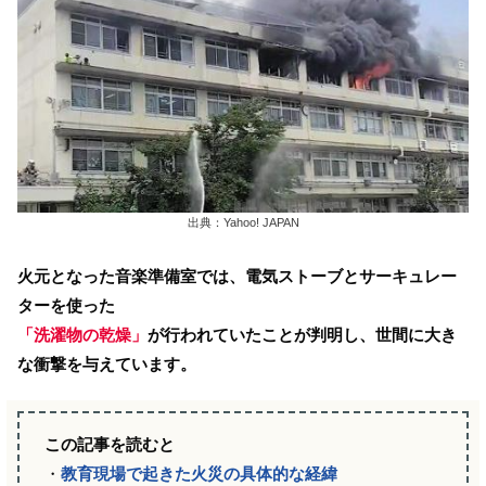
出典：Yahoo! JAPAN
火元となった音楽準備室では、電気ストーブとサーキュレー
ターを使った
「洗濯物の乾燥」
が行われていたことが判明し、世間に大き
な衝撃を与えています。
この記事を読むと
・
教育現場で起きた火災の具体的な経緯