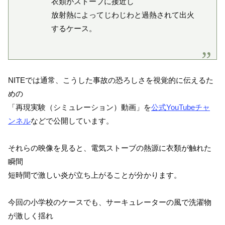
衣類がストーブに接近し
放射熱によってじわじわと過熱されて出火
するケース。
NITEでは通常、こうした事故の恐ろしさを視覚的に伝えるた
めの
「再現実験（シミュレーション）動画」を
公式YouTubeチャ
ンネル
などで公開しています。
それらの映像を見ると、電気ストーブの熱源に衣類が触れた
瞬間
短時間で激しい炎が立ち上がることが分かります。
今回の小学校のケースでも、サーキュレーターの風で洗濯物
が激しく揺れ