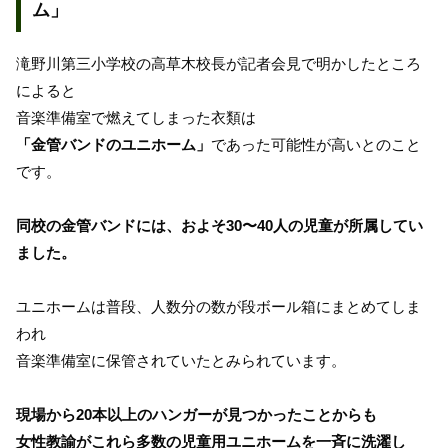
ム」
滝野川第三小学校の高草木校長が記者会見で明かしたところ
によると
音楽準備室で燃えてしまった衣類は
「金管バンドのユニホーム」
であった可能性が高いとのこと
です。
同校の金管バンドには、およそ30〜40人の児童が所属してい
ました。
ユニホームは普段、人数分の数が段ボール箱にまとめてしま
われ
音楽準備室に保管されていたとみられています。
現場から20本以上のハンガーが見つかったことからも
女性教諭がこれら多数の児童用ユニホームを一斉に洗濯し