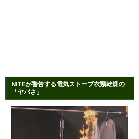
NITEが警告する電気ストーブ衣類乾燥の
「ヤバさ」