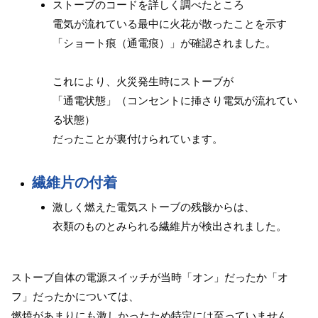
ストーブのコードを詳しく調べたところ
電気が流れている最中に火花が散ったことを示す
「ショート痕（通電痕）」が確認されました。
これにより、火災発生時にストーブが
「通電状態」（コンセントに挿さり電気が流れてい
る状態）
だったことが裏付けられています。
繊維片の付着
激しく燃えた電気ストーブの残骸からは、
衣類のものとみられる繊維片が検出されました。
ストーブ自体の電源スイッチが当時「オン」だったか「オ
フ」だったかについては、
燃焼があまりにも激しかったため特定には至っていません。