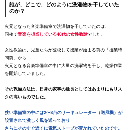
誰が、どこで、どのように洗濯物を干していた
のか？
火元となった音楽準備室で洗濯物を干していたのは、
同校で
音楽を担当している40代の女性教諭
でした。
女性教諭は、児童たちが登校して授業が始まる前の「授業時
間前」から
火元となる音楽準備室の中に大量の洗濯物を干し、乾燥作業
を開始していました。
その乾燥方法は、日常の家事の延長としてはあまりにもリス
クの高いものでした。
狭い準備室の中には2〜3台のサーキュレーター（送風機）が
設置されて激しく風を送っており
さらにそのすぐ近くに電気ストーブが置かれていたのです。