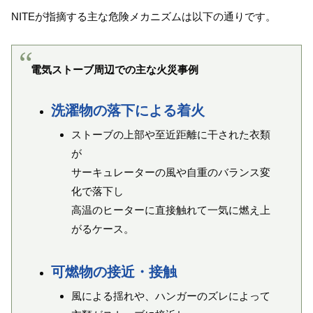
NITEが指摘する主な危険メカニズムは以下の通りです。
電気ストーブ周辺での主な火災事例
洗濯物の落下による着火
ストーブの上部や至近距離に干された衣類
が
サーキュレーターの風や自重のバランス変
化で落下し
高温のヒーターに直接触れて一気に燃え上
がるケース。
可燃物の接近・接触
風による揺れや、ハンガーのズレによって