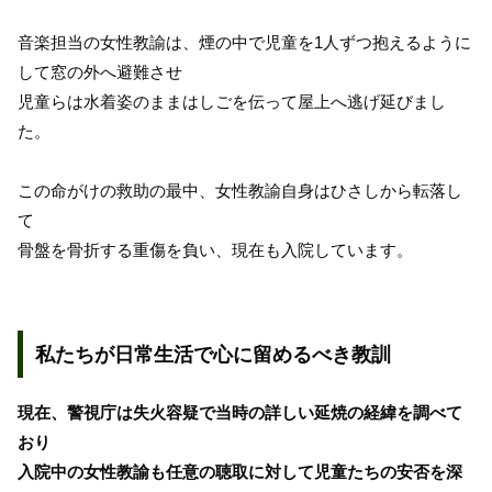
音楽担当の女性教諭は、煙の中で児童を1人ずつ抱えるように
して窓の外へ避難させ
児童らは水着姿のままはしごを伝って屋上へ逃げ延びまし
た。
この命がけの救助の最中、女性教諭自身はひさしから転落し
て
骨盤を骨折する重傷を負い、現在も入院しています。
私たちが日常生活で心に留めるべき教訓
現在、警視庁は失火容疑で当時の詳しい延焼の経緯を調べて
おり
入院中の女性教諭も任意の聴取に対して児童たちの安否を深