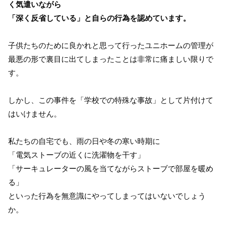
く気遣いながら
「深く反省している」と自らの行為を認めています。
子供たちのために良かれと思って行ったユニホームの管理が
最悪の形で裏目に出てしまったことは非常に痛ましい限りで
す。
しかし、この事件を「学校での特殊な事故」として片付けて
はいけません。
私たちの自宅でも、雨の日や冬の寒い時期に
「電気ストーブの近くに洗濯物を干す」
「サーキュレーターの風を当てながらストーブで部屋を暖め
る」
といった行為を無意識にやってしまってはいないでしょう
か。